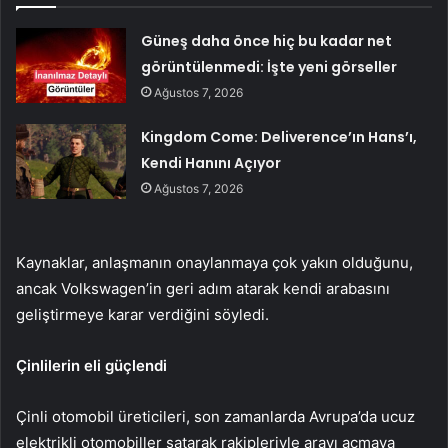
Güneş daha önce hiç bu kadar net
görüntülenmedi: İşte yeni görseller
Ağustos 7, 2026
Kingdom Come: Deliverence’ın Hans’ı,
Kendi Hanını Açıyor
Ağustos 7, 2026
Kaynaklar, anlaşmanın onaylanmaya çok yakın olduğunu,
ancak Volkswagen’in geri adım atarak kendi arabasını
geliştirmeye karar verdiğini söyledi.
Çinlilerin eli güçlendi
Çinli otomobil üreticileri, son zamanlarda Avrupa’da ucuz
elektrikli otomobiller satarak rakipleriyle arayı açmaya