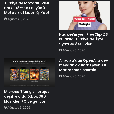
Türkiye’de Motorlu Taşıt
Parkı Dört Kat Büyüdü,
Motosiklet Liderliği Kaptı
Ağustos 6, 2026
Huawei’in yeni FreeClip 2 S
kulaklığı Türkiye’de: İşte
fiyatı ve özellikleri
Ağustos 5, 2026
Alibaba’dan OpenAI’a dev
meydan okuma: Qwen3.8-
Max resmen tanıtıldı
Ağustos 5, 2026
Microsoft’un gizli projesi
deşifre oldu: Xbox 360
klasikleri PC’ye geliyor
Ağustos 5, 2026