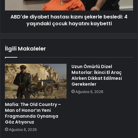
ABD'de diyabet hastası kızını şekerle besledi: 4
yaşındaki çocuk hayatını kaybetti
İlgili Makaleler
Uzun Ömürlü Dizel
Motorlar: İkinci El Araç
Alırken Dikkat Edilmesi
Gerekenler
Ağustos 6, 2026
Mafia: The Old Country –
Man of Honor’ın Yeni
Fragmanında Oynanışa
Göz Atıyoruz
Ağustos 6, 2026