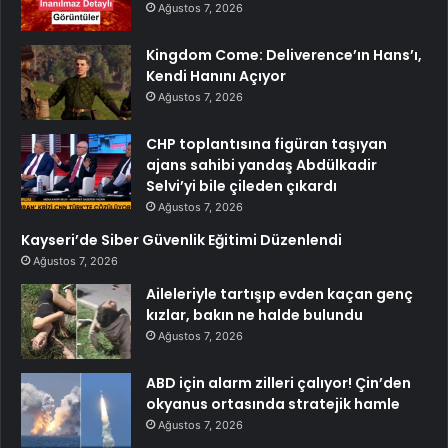
Ağustos 7, 2026
Kingdom Come: Deliverence’ın Hans’ı,
Kendi Hanını Açıyor
Ağustos 7, 2026
CHP toplantısına figüran taşıyan
ajans sahibi yandaş Abdülkadir
Selvi’yi bile çileden çıkardı
Ağustos 7, 2026
Kayseri’de Siber Güvenlik Eğitimi Düzenlendi
Ağustos 7, 2026
Aileleriyle tartışıp evden kaçan genç
kızlar, bakın ne halde bulundu
Ağustos 7, 2026
ABD için alarm zilleri çalıyor! Çin’den
okyanus ortasında stratejik hamle
Ağustos 7, 2026