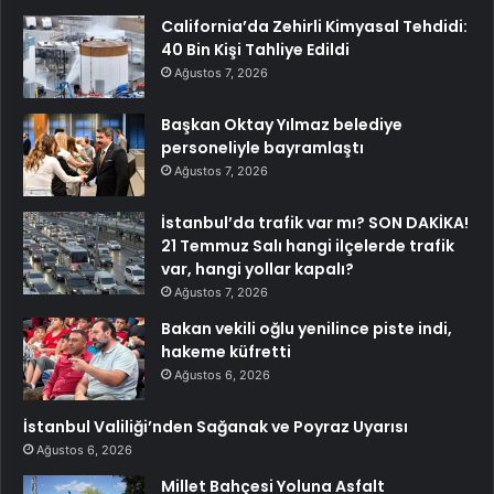
California’da Zehirli Kimyasal Tehdidi:
40 Bin Kişi Tahliye Edildi
Ağustos 7, 2026
Başkan Oktay Yılmaz belediye
personeliyle bayramlaştı
Ağustos 7, 2026
İstanbul’da trafik var mı? SON DAKİKA!
21 Temmuz Salı hangi ilçelerde trafik
var, hangi yollar kapalı?
Ağustos 7, 2026
Bakan vekili oğlu yenilince piste indi,
hakeme küfretti
Ağustos 6, 2026
İstanbul Valiliği’nden Sağanak ve Poyraz Uyarısı
Ağustos 6, 2026
Millet Bahçesi Yoluna Asfalt