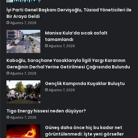
İyi Parti Genel Başkanı Dervişoğlu, Tüsiad Yöneticileri ile
Bir Araya Geldi
Ağustos 7, 2026
Manisa Kula’da sıcak asfalt
tamamlandı
Ağustos 7, 2026
Kaboğlu, Saraçhane Yasaklarıyla İlgili Yargı Kararının
Gereğinin Derhal Yerine Getirilmesi Çağrısında Bulundu
Ağustos 7, 2026
Gençlik Kampında Kuşaklar Buluştu
Ağustos 7, 2026
Tigo Energy hissesi neden düşüyor?
Ağustos 7, 2026
Güneş daha önce hiç bu kadar net
görüntülenmedi: İşte yeni görseller