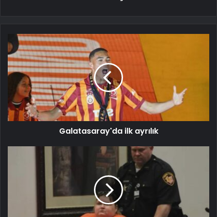
Galatasaray'da ilk ayrılık