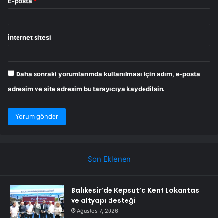
E-posta
*
İnternet sitesi
Daha sonraki yorumlarımda kullanılması için adım, e-posta
adresim ve site adresim bu tarayıcıya kaydedilsin.
Son Eklenen
Balıkesir’de Kepsut’a Kent Lokantası
ve altyapı desteği
Ağustos 7, 2026