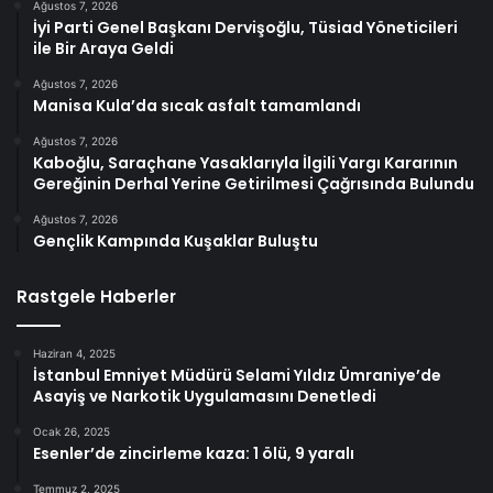
Ağustos 7, 2026
İyi Parti Genel Başkanı Dervişoğlu, Tüsiad Yöneticileri
ile Bir Araya Geldi
Ağustos 7, 2026
Manisa Kula’da sıcak asfalt tamamlandı
Ağustos 7, 2026
Kaboğlu, Saraçhane Yasaklarıyla İlgili Yargı Kararının
Gereğinin Derhal Yerine Getirilmesi Çağrısında Bulundu
Ağustos 7, 2026
Gençlik Kampında Kuşaklar Buluştu
Rastgele Haberler
Haziran 4, 2025
İstanbul Emniyet Müdürü Selami Yıldız Ümraniye’de
Asayiş ve Narkotik Uygulamasını Denetledi
Ocak 26, 2025
Esenler’de zincirleme kaza: 1 ölü, 9 yaralı
Temmuz 2, 2025