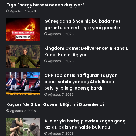
Tigo Energy hissesi neden düşüyor?
Ağustos 7, 2026
Güneş daha önce hiç bu kadar net
görüntülenmedi: İşte yeni görseller
Ağustos 7, 2026
Kingdom Come: Deliverence’ın Hans’ı,
Kendi Hanını Açıyor
Ağustos 7, 2026
CHP toplantısına figüran taşıyan
ajans sahibi yandaş Abdülkadir
Selvi’yi bile çileden çıkardı
Ağustos 7, 2026
Kayseri’de Siber Güvenlik Eğitimi Düzenlendi
Ağustos 7, 2026
Aileleriyle tartışıp evden kaçan genç
kızlar, bakın ne halde bulundu
Ağustos 7, 2026