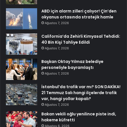
ABD için alarm zilleri çalıyor! Çin’den
okyanus ortasında stratejik hamle
Ağustos 7, 2026
California’da Zehirli Kimyasal Tehdidi:
40 Bin Kişi Tahliye Edildi
Ağustos 7, 2026
Başkan Oktay Yılmaz belediye
personeliyle bayramlaştı
Ağustos 7, 2026
İstanbul’da trafik var mı? SON DAKİKA!
21 Temmuz Salı hangi ilçelerde trafik
var, hangi yollar kapalı?
Ağustos 7, 2026
Bakan vekili oğlu yenilince piste indi,
hakeme küfretti
Ağustos 6, 2026