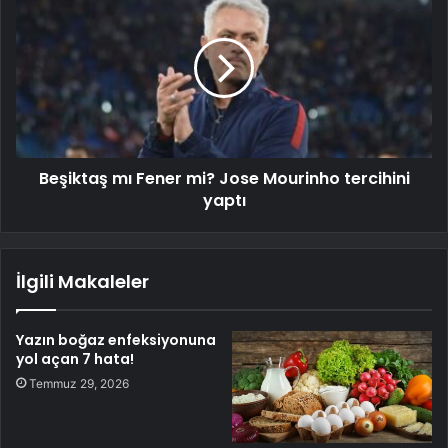
Beşiktaş mı Fener mi? Jose Mourinho tercihini
yaptı
İlgili Makaleler
Yazın boğaz enfeksiyonuna
yol açan 7 hata!
Temmuz 29, 2026