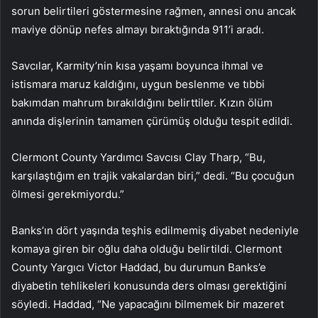
sorun belirtileri göstermesine rağmen, annesi onu ancak
maviye dönüp nefes almayı bıraktığında 911’i aradı.
Savcılar, Karmity’nin kısa yaşamı boyunca ihmal ve
istismara maruz kaldığını, uygun beslenme ve tıbbi
bakımdan mahrum bırakıldığını belirttiler. Kızın ölüm
anında dişlerinin tamamen çürümüş olduğu tespit edildi.
Clermont County Yardımcı Savcısı Clay Tharp, “Bu,
karşılaştığım en trajik vakalardan biri,” dedi. “Bu çocuğun
ölmesi gerekmiyordu.”
Banks’ın dört yaşında teşhis edilmemiş diyabet nedeniyle
komaya giren bir oğlu daha olduğu belirtildi. Clermont
County Yargıcı Victor Haddad, bu durumun Banks’e
diyabetin tehlikeleri konusunda ders olması gerektiğini
söyledi. Haddad, “Ne yapacağını bilmemek bir mazeret