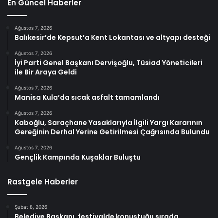
En Güncel Haberler
Ağustos 7, 2026
Balıkesir’de Kepsut’a Kent Lokantası ve altyapı desteği
Ağustos 7, 2026
İyi Parti Genel Başkanı Dervişoğlu, Tüsiad Yöneticileri
ile Bir Araya Geldi
Ağustos 7, 2026
Manisa Kula’da sıcak asfalt tamamlandı
Ağustos 7, 2026
Kaboğlu, Saraçhane Yasaklarıyla İlgili Yargı Kararının
Gereğinin Derhal Yerine Getirilmesi Çağrısında Bulundu
Ağustos 7, 2026
Gençlik Kampında Kuşaklar Buluştu
Rastgele Haberler
Şubat 8, 2026
Belediye Başkanı, festivalde konuştuğu sırada