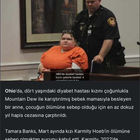
Ohio
‘da, dört yaşındaki diyabet hastası kızını çoğunlukla
Mountain Dew ile karıştırılmış bebek mamasıyla besleyen
bir anne, çocuğun ölümüne sebep olduğu için en az dokuz
yıl hapis cezasına çarptırıldı.
Tamara Banks, Mart ayında kızı Karmity Hoeb’in ölümüne
sebep olmaktan suçunu kabul etti. Karmity, 2022’de