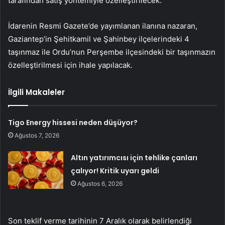
tarafından satış yöntemiyle özelleştirilecek.
İdarenin Resmi Gazete’de yayımlanan ilanına nazaran,
Gaziantep’in Şehitkamil ve Şahinbey ilçelerindeki 4
taşınmaz ile Ordu’nun Perşembe ilçesindeki bir taşınmazın
özelleştirilmesi için ihale yapılacak.
İlgili Makaleler
Tigo Energy hissesi neden düşüyor?
Ağustos 7, 2026
Altın yatırımcısı için tehlike çanları
çalıyor! Kritik uyarı geldi
Ağustos 6, 2026
Son teklif verme tarihinin 7 Aralık olarak belirlendiği