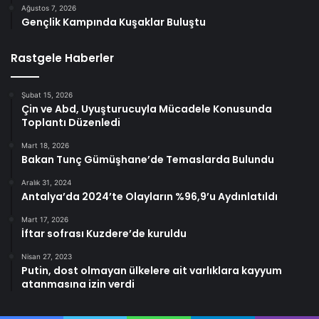
Ağustos 7, 2026
Gençlik Kampında Kuşaklar Buluştu
Rastgele Haberler
Şubat 15, 2026
Çin ve Abd, Uyuşturucuyla Mücadele Konusunda
Toplantı Düzenledi
Mart 18, 2026
Bakan Tunç Gümüşhane’de Temaslarda Bulundu
Aralık 31, 2024
Antalya’da 2024’te Olayların %96,9’u Aydınlatıldı
Mart 17, 2026
İftar sofrası Kuzdere’de kuruldu
Nisan 27, 2023
Putin, dost olmayan ülkelere ait varlıklara kayyum
atanmasına izin verdi