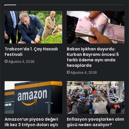
Trabzon’da 1. Çay Hasadı
Bakan Işıkhan duyurdu:
Festivali
Kurban Bayramı öncesi 5
farklı ödeme aynı anda
Ağustos 5, 2026
hesaplarda
Ağustos 4, 2026
Amazon’un piyasa değeri
Enflasyon yavaşlarken alım
ilk kez 3 trilyon doları aştı
gücü neden azalıyor?