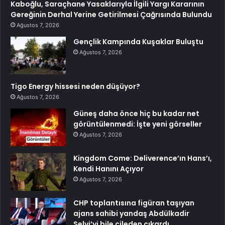
Kaboğlu, Saraçhane Yasaklarıyla İlgili Yargı Kararının
Gereğinin Derhal Yerine Getirilmesi Çağrısında Bulundu
Ağustos 7, 2026
Gençlik Kampında Kuşaklar Buluştu
Ağustos 7, 2026
Tigo Energy hissesi neden düşüyor?
Ağustos 7, 2026
Güneş daha önce hiç bu kadar net
görüntülenmedi: İşte yeni görseller
Ağustos 7, 2026
Kingdom Come: Deliverence’ın Hans’ı,
Kendi Hanını Açıyor
Ağustos 7, 2026
CHP toplantısına figüran taşıyan
ajans sahibi yandaş Abdülkadir
Selvi’yi bile çileden çıkardı