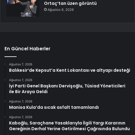
Ortaç’tan üzen görüntü
Ağustos 6, 2026
En Güncel Haberler
Ağustos 7, 2026
Balıkesir’de Kepsut’a Kent Lokantası ve altyapı desteği
Ağustos 7, 2026
İyi Parti Genel Başkanı Dervişoğlu, Tüsiad Yöneticileri
ile Bir Araya Geldi
Ağustos 7, 2026
Manisa Kula’da sıcak asfalt tamamlandı
Ağustos 7, 2026
Kaboğlu, Saraçhane Yasaklarıyla İlgili Yargı Kararının
Gereğinin Derhal Yerine Getirilmesi Çağrısında Bulundu