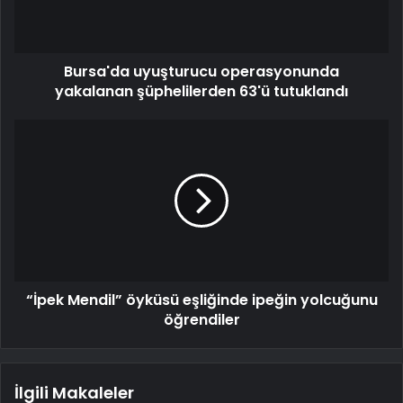
Bursa'da uyuşturucu operasyonunda
yakalanan şüphelilerden 63'ü tutuklandı
“İpek Mendil” öyküsü eşliğinde ipeğin yolcuğunu
öğrendiler
İlgili Makaleler