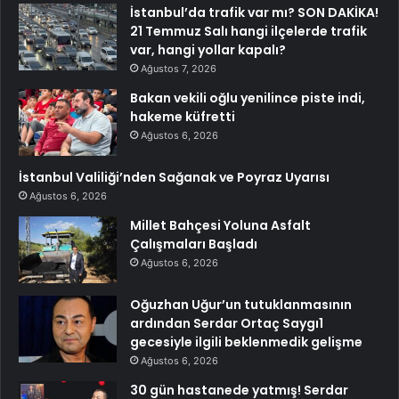
İstanbul’da trafik var mı? SON DAKİKA!
21 Temmuz Salı hangi ilçelerde trafik
var, hangi yollar kapalı?
Ağustos 7, 2026
Bakan vekili oğlu yenilince piste indi,
hakeme küfretti
Ağustos 6, 2026
İstanbul Valiliği’nden Sağanak ve Poyraz Uyarısı
Ağustos 6, 2026
Millet Bahçesi Yoluna Asfalt
Çalışmaları Başladı
Ağustos 6, 2026
Oğuzhan Uğur’un tutuklanmasının
ardından Serdar Ortaç Saygı1
gecesiyle ilgili beklenmedik gelişme
Ağustos 6, 2026
30 gün hastanede yatmış! Serdar