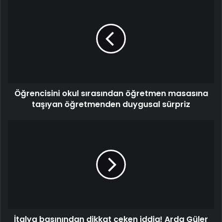
Öğrencisini okul sırasından öğretmen masasına
taşıyan öğretmenden duygusal sürpriz
İtalya basınından dikkat çeken iddia! Arda Güler