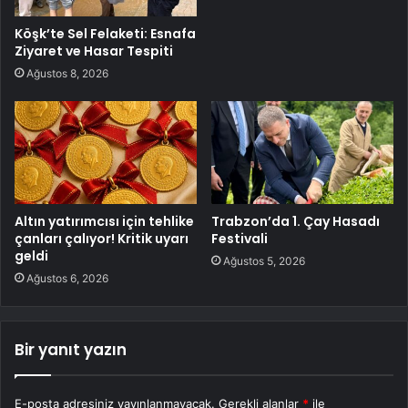
Köşk’te Sel Felaketi: Esnafa
Ziyaret ve Hasar Tespiti
Ağustos 8, 2026
Altın yatırımcısı için tehlike
Trabzon’da 1. Çay Hasadı
çanları çalıyor! Kritik uyarı
Festivali
geldi
Ağustos 5, 2026
Ağustos 6, 2026
Bir yanıt yazın
E-posta adresiniz yayınlanmayacak.
Gerekli alanlar
*
ile