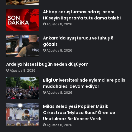
Ahbap soruşturmasında iş insanı
Hüseyin Başaran’a tutuklama talebi
Ağustos 8, 2026
Ankara’da uyuşturucu ve fuhuş 8
gözaltı
Ağustos 8, 2026
Ardelyx hissesi bugün neden düşüyor?
Ağustos 8, 2026
Bilgi Üniversitesi’nde eylemcilere polis
müdahalesi devam ediyor
Ağustos 8, 2026
Milas Belediyesi Popüler Müzik
Orkestrası ‘Mylasa Band’ Ören’de
Unutulmaz Bir Konser Verdi
Ağustos 8, 2026