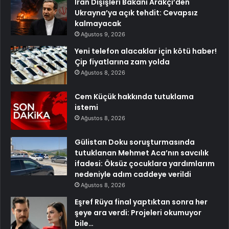
İran Dışişleri Bakanı Arakçi’den
Ukrayna’ya açık tehdit: Cevapsız
kalmayacak
Ağustos 9, 2026
Yeni telefon alacaklar için kötü haber!
Çip fiyatlarına zam yolda
Ağustos 8, 2026
Cem Küçük hakkında tutuklama
istemi
Ağustos 8, 2026
Gülistan Doku soruşturmasında
tutuklanan Mehmet Aca’nın savcılık
ifadesi: Öksüz çocuklara yardımlarım
nedeniyle adım caddeye verildi
Ağustos 8, 2026
Eşref Rüya final yaptıktan sonra her
şeye ara verdi: Projeleri okumuyor
bile…