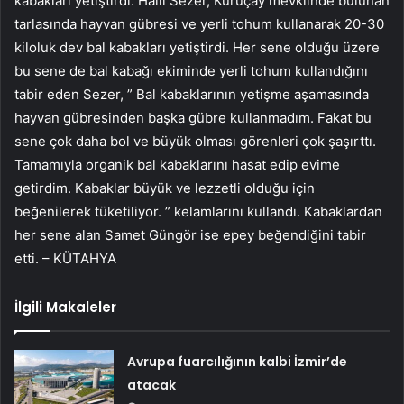
kabakları yetiştirdi. Halil Sezer, Kuruçay mevkiinde bulunan
tarlasında hayvan gübresi ve yerli tohum kullanarak 20-30
kiloluk dev bal kabakları yetiştirdi. Her sene olduğu üzere
bu sene de bal kabağı ekiminde yerli tohum kullandığını
tabir eden Sezer, ” Bal kabaklarının yetişme aşamasında
hayvan gübresinden başka gübre kullanmadım. Fakat bu
sene çok daha bol ve büyük olması görenleri çok şaşırttı.
Tamamıyla organik bal kabaklarını hasat edip evime
getirdim. Kabaklar büyük ve lezzetli olduğu için
beğenilerek tüketiliyor. ” kelamlarını kullandı. Kabaklardan
her sene alan Samet Güngör ise epey beğendiğini tabir
etti. – KÜTAHYA
İlgili Makaleler
Avrupa fuarcılığının kalbi İzmir’de
atacak