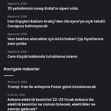
Ağustos 9, 2026
33 şehidimizin naaşı Erdal’ın siperi oldu
Ağustos 9, 2026
İran Dışişleri Bakanı Arakçi’den Ukrayna’ya açık tehdit:
Cevapsız kalmayacak
Ağustos 8, 2026
Yeni telefon alacaklar için kötü haber! Çip fiyatlarına
zam yolda
Ağustos 8, 2026
Cem Küçük hakkında tutuklama istemi
Rastgele Haberler
Temmuz 5, 2026
Trump: İran ile anlaşma Pazar günü imzalanacak
Ocak 24, 2026
Ankara elektrik kesintisi! 22-23 Ocak Ankara’da
elektrik kesintisi ne zaman bitecek, elektrikler ne
zaman gelecek?