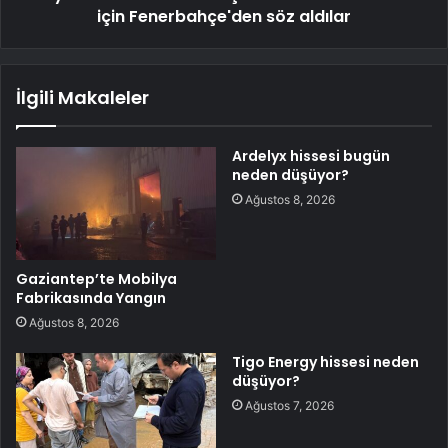
için Fenerbahçe'den söz aldılar
İlgili Makaleler
Ardelyx hissesi bugün
neden düşüyor?
Ağustos 8, 2026
Gaziantep’te Mobilya
Fabrikasında Yangın
Ağustos 8, 2026
Tigo Energy hissesi neden
düşüyor?
Ağustos 7, 2026