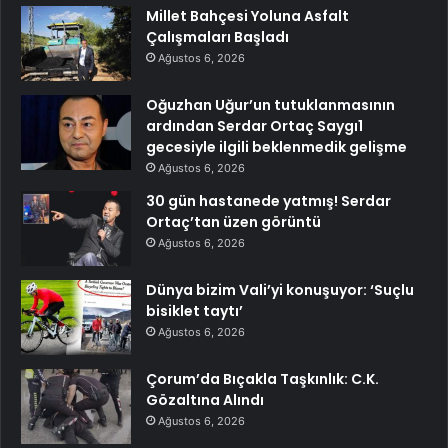
Millet Bahçesi Yoluna Asfalt
Çalışmaları Başladı
Ağustos 6, 2026
Oğuzhan Uğur’un tutuklanmasının
ardından Serdar Ortaç Saygı1
gecesiyle ilgili beklenmedik gelişme
Ağustos 6, 2026
30 gün hastanede yatmış! Serdar
Ortaç’tan üzen görüntü
Ağustos 6, 2026
Dünya bizim Vali’yi konuşuyor: ‘Suçlu
bisiklet taytı’
Ağustos 6, 2026
Çorum’da Bıçakla Taşkınlık: C.K.
Gözaltına Alındı
Ağustos 6, 2026