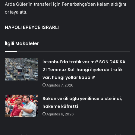
Arda Güler’in transferi için Fenerbahçe’den kelam aldığını
ortaya attı.
NAPOLİ EPEYCE ISRARLI
İlgili Makaleler
İstanbul’da trafik var mı? SON DAKİKA!
21 Temmuz Salı hangi ilçelerde trafik
var, hangi yollar kapalı?
Ağustos 7, 2026
Bakan vekili oğlu yenilince piste indi,
hakeme küfretti
Ağustos 6, 2026