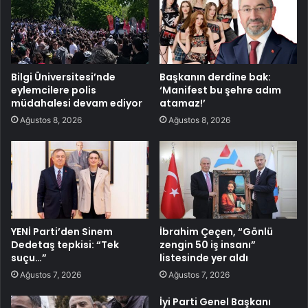
Bilgi Üniversitesi’nde
Başkanın derdine bak:
eylemcilere polis
‘Manifest bu şehre adım
müdahalesi devam ediyor
atamaz!’
Ağustos 8, 2026
Ağustos 8, 2026
YENİ Parti’den Sinem
İbrahim Çeçen, “Gönlü
Dedetaş tepkisi: “Tek
zengin 50 iş insanı”
suçu…”
listesinde yer aldı
Ağustos 7, 2026
Ağustos 7, 2026
İyi Parti Genel Başkanı