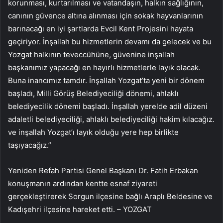
korunması, kurtarılması ve vatandaşın, halkın sağlığının,
canının güvence altına alınması için sokak hayvanlarının
barınacağı en iyi şartlarda Evcil Kent Projesini hayata
geçiriyor. İnşallah bu hizmetlerin devamı da gelecek ve bu
Yozgat halkının teveccühüne, güvenine inşallah
başkanımız yapacağı en hayırlı hizmetlerle layık olacak.
Buna inancımız tamdır. İnşallah Yozgat’ta yeni bir dönem
başladı, Milli Görüş Belediyeciliği dönemi, ahlaklı
belediyecilik dönemi başladı. İnşallah yerelde adil düzeni
adaletli belediyeciliği, ahlaklı belediyeciliği hakim kılacağız.
ve inşallah Yozgat’ı layık olduğu yere hep birlikte
taşıyacağız.”
Yeniden Refah Partisi Genel Başkanı Dr. Fatih Erbakan
konuşmanın ardından kentte esnaf ziyareti
gerçekleştirerek Sorgun ilçesine bağlı Araplı Beldesine ve
Kadışehri ilçesine hareket etti. – YOZGAT