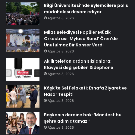
Bilgi Üniversitesi’nde eylemcilere polis
müdahalesi devam ediyor
Ağustos 8, 2026
Milas Belediyesi Popüler Müzik
Orkestrası ‘Mylasa Band’ Ören’de
Unutulmaz Bir Konser Verdi
Ağustos 8, 2026
Akıllı telefonlardan sıkılanlara:
Klavyesi değişebilen Sidephone
Ağustos 8, 2026
Köşk’te Sel Felaketi: Esnafa Ziyaret ve
Hasar Tespiti
Ağustos 8, 2026
Başkanın derdine bak: ‘Manifest bu
şehre adım atamaz!’
Ağustos 8, 2026