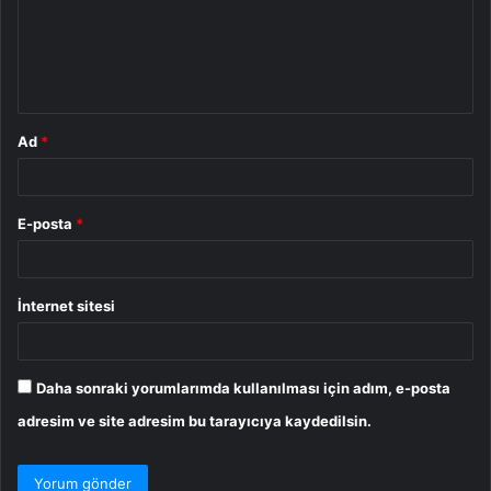
u
m
*
Ad
*
E-posta
*
İnternet sitesi
Daha sonraki yorumlarımda kullanılması için adım, e-posta
adresim ve site adresim bu tarayıcıya kaydedilsin.