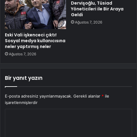
Dervişoğlu, Tüsiad
Yöneticileri ile Bir Araya
Geldi
Ağustos 7, 2026
Eski Vali işkenceci çıktı!
Sosyal medya kullanıcısına
neler yaptırmış neler
Ağustos 7, 2026
Bir yanıt yazın
E-posta adresiniz yayınlanmayacak.
Gerekli alanlar
*
ile
işaretlenmişlerdir
Y
o
r