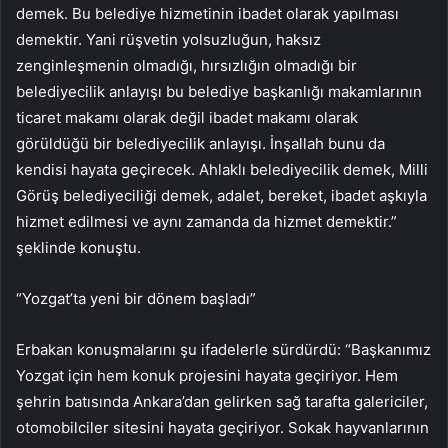
demek. Bu belediye hizmetinin ibadet olarak yapılması
demektir. Yani rüşvetin yolsuzluğun, haksız
zenginleşmenin olmadığı, hırsızlığın olmadığı bir
belediyecilik anlayışı bu belediye başkanlığı makamlarının
ticaret makamı olarak değil ibadet makamı olarak
görüldüğü bir belediyecilik anlayışı. İnşallah bunu da
kendisi hayata geçirecek. Ahlaklı belediyecilik demek, Milli
Görüş belediyeciliği demek, adalet, bereket, ibadet aşkıyla
hizmet edilmesi ve aynı zamanda da hizmet demektir.”
şeklinde konuştu.
“Yozgat’ta yeni bir dönem başladı”
Erbakan konuşmalarını şu ifadelerle sürdürdü: “Başkanımız
Yozgat için hem konuk projesini hayata geçiriyor. Hem
şehrin batısında Ankara’dan gelirken sağ tarafta galericiler,
otomobilciler sitesini hayata geçiriyor. Sokak hayvanlarının