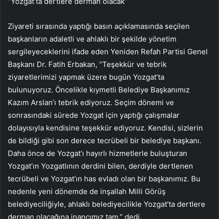
“Yozgat’ta dertlere derman olacak”
Ziyareti sırasında yaptığı basın açıklamasında seçilen
başkanların adaletli ve ahlaklı bir şekilde yönetim
sergileyeceklerini ifade eden Yeniden Refah Partisi Genel
Başkanı Dr. Fatih Erbakan, “Teşekkür ve tebrik
ziyaretlerimizi yapmak üzere bugün Yozgat’ta
bulunuyoruz. Öncelikle kıymetli Belediye Başkanımız
Kazım Arslan’ı tebrik ediyoruz. Seçim dönemi ve
sonrasındaki sürede Yozgat için yaptığı çalışmalar
dolayısıyla kendisine teşekkür ediyoruz. Kendisi, sizlerin
de bildiği gibi son derece tecrübeli bir belediye başkanı.
Daha önce de Yozgat’ı hayırlı hizmetlerle buluşturan
Yozgat’ın Yozgatlının derdini bilen, derdiyle dertlenen
tecrübeli ve Yozgat’ın has evladı olan bir başkanımız. Bu
nedenle yeni dönemde de inşallah Milli Görüş
belediyeciliğiyle, ahlaklı belediyecilikle Yozgat’ta dertlere
derman olacağına inancımız tam.” dedi.