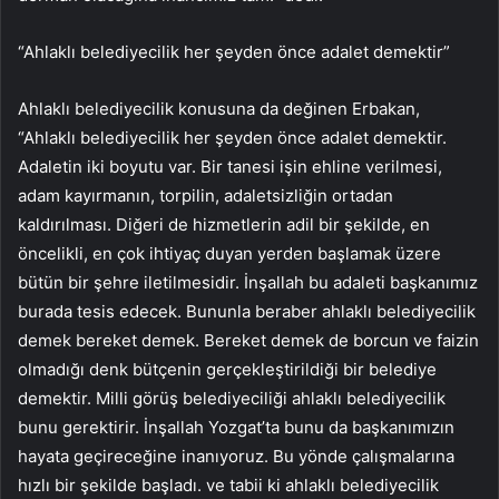
“Ahlaklı belediyecilik her şeyden önce adalet demektir”
Ahlaklı belediyecilik konusuna da değinen Erbakan,
“Ahlaklı belediyecilik her şeyden önce adalet demektir.
Adaletin iki boyutu var. Bir tanesi işin ehline verilmesi,
adam kayırmanın, torpilin, adaletsizliğin ortadan
kaldırılması. Diğeri de hizmetlerin adil bir şekilde, en
öncelikli, en çok ihtiyaç duyan yerden başlamak üzere
bütün bir şehre iletilmesidir. İnşallah bu adaleti başkanımız
burada tesis edecek. Bununla beraber ahlaklı belediyecilik
demek bereket demek. Bereket demek de borcun ve faizin
olmadığı denk bütçenin gerçekleştirildiği bir belediye
demektir. Milli görüş belediyeciliği ahlaklı belediyecilik
bunu gerektirir. İnşallah Yozgat’ta bunu da başkanımızın
hayata geçireceğine inanıyoruz. Bu yönde çalışmalarına
hızlı bir şekilde başladı. ve tabii ki ahlaklı belediyecilik