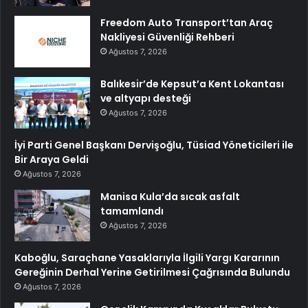
Freedom Auto Transport’tan Araç
Nakliyesi Güvenliği Rehberi
Ağustos 7, 2026
Balıkesir’de Kepsut’a Kent Lokantası
ve altyapı desteği
Ağustos 7, 2026
İyi Parti Genel Başkanı Dervişoğlu, Tüsiad Yöneticileri ile
Bir Araya Geldi
Ağustos 7, 2026
Manisa Kula’da sıcak asfalt
tamamlandı
Ağustos 7, 2026
Kaboğlu, Saraçhane Yasaklarıyla İlgili Yargı Kararının
Gereğinin Derhal Yerine Getirilmesi Çağrısında Bulundu
Ağustos 7, 2026