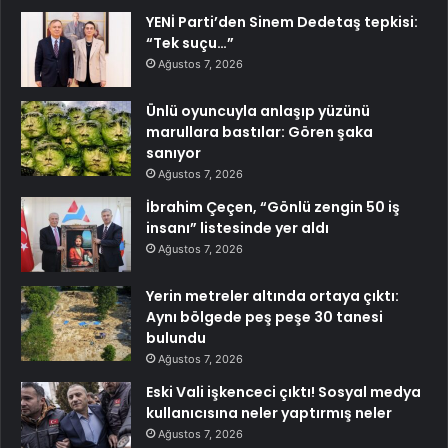
YENİ Parti’den Sinem Dedetaş tepkisi:
“Tek suçu…”
Ağustos 7, 2026
Ünlü oyuncuyla anlaşıp yüzünü
marullara bastılar: Gören şaka
sanıyor
Ağustos 7, 2026
İbrahim Çeçen, “Gönlü zengin 50 iş
insanı” listesinde yer aldı
Ağustos 7, 2026
Yerin metreler altında ortaya çıktı:
Aynı bölgede peş peşe 30 tanesi
bulundu
Ağustos 7, 2026
Eski Vali işkenceci çıktı! Sosyal medya
kullanıcısına neler yaptırmış neler
Ağustos 7, 2026