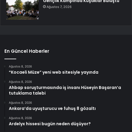
Gençlik Kampında Kuşaklar Buluştu
Ağustos 7, 2026
En Güncel Haberler
Ağustos 8, 2026
“Kocaeli Müze” yeni web sitesiyle yayında
Ağustos 8, 2026
Ahbap soruşturmasında iş insanı Hüseyin Başaran’a
tutuklama talebi
Ağustos 8, 2026
Ankara’da uyuşturucu ve fuhuş 8 gözaltı
Ağustos 8, 2026
Ardelyx hissesi bugün neden düşüyor?