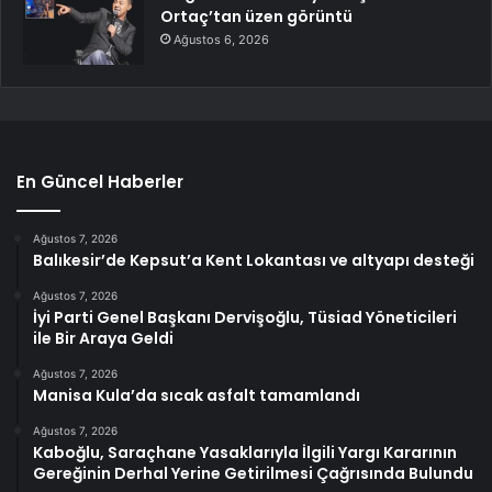
Ortaç’tan üzen görüntü
Ağustos 6, 2026
En Güncel Haberler
Ağustos 7, 2026
Balıkesir’de Kepsut’a Kent Lokantası ve altyapı desteği
Ağustos 7, 2026
İyi Parti Genel Başkanı Dervişoğlu, Tüsiad Yöneticileri
ile Bir Araya Geldi
Ağustos 7, 2026
Manisa Kula’da sıcak asfalt tamamlandı
Ağustos 7, 2026
Kaboğlu, Saraçhane Yasaklarıyla İlgili Yargı Kararının
Gereğinin Derhal Yerine Getirilmesi Çağrısında Bulundu