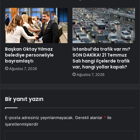
Başkan Oktay Yılmaz
İstanbul’da trafik var mı?
belediye personeliyle
SON DAKİKA! 21 Temmuz
bayramlaştı
Salı hangi ilçelerde trafik
var, hangi yollar kapalı?
Ağustos 7, 2026
Ağustos 7, 2026
Bir yanıt yazın
E-posta adresiniz yayınlanmayacak.
Gerekli alanlar
*
ile
işaretlenmişlerdir
Y