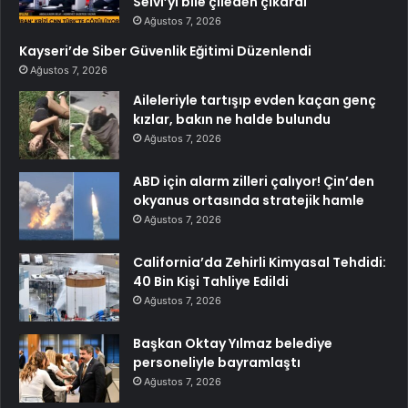
Selvi’yi bile çileden çıkardı
Ağustos 7, 2026
Kayseri’de Siber Güvenlik Eğitimi Düzenlendi
Ağustos 7, 2026
Aileleriyle tartışıp evden kaçan genç
kızlar, bakın ne halde bulundu
Ağustos 7, 2026
ABD için alarm zilleri çalıyor! Çin’den
okyanus ortasında stratejik hamle
Ağustos 7, 2026
California’da Zehirli Kimyasal Tehdidi:
40 Bin Kişi Tahliye Edildi
Ağustos 7, 2026
Başkan Oktay Yılmaz belediye
personeliyle bayramlaştı
Ağustos 7, 2026