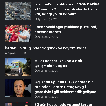
İstanbul’da trafik var mı? SON DAKİKA!
21 Temmuz Salı hangi ilçelerde trafik
var, hangi yollar kapalı?
Ağustos 7, 2026
Bakan vekili oğlu yenilince piste indi,
hakeme küfretti
Ağustos 6, 2026
İstanbul Valiliği’nden Sağanak ve Poyraz Uyarısı
Ağustos 6, 2026
Millet Bahçesi Yoluna Asfalt
Çalışmaları Başladı
Ağustos 6, 2026
Oğuzhan Uğur’un tutuklanmasının
ardından Serdar Ortaç Saygı1
gecesiyle ilgili beklenmedik gelişme
Ağustos 6, 2026
30 gün hastanede yatmış! Serdar