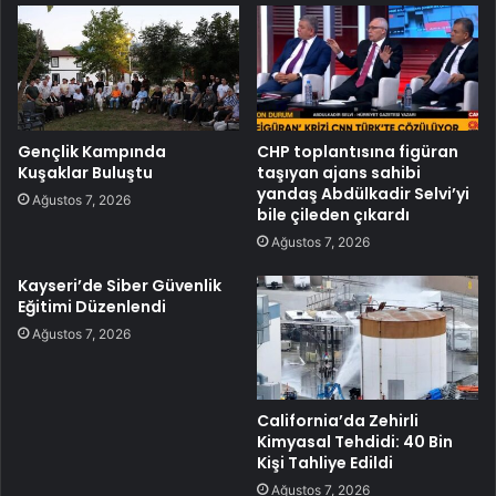
Gençlik Kampında
CHP toplantısına figüran
Kuşaklar Buluştu
taşıyan ajans sahibi
yandaş Abdülkadir Selvi’yi
Ağustos 7, 2026
bile çileden çıkardı
Ağustos 7, 2026
Kayseri’de Siber Güvenlik
Eğitimi Düzenlendi
Ağustos 7, 2026
California’da Zehirli
Kimyasal Tehdidi: 40 Bin
Kişi Tahliye Edildi
Ağustos 7, 2026