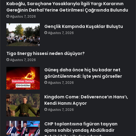
Kaboğlu, Saraçhane Yasaklarıyla İlgili Yargı Kararının
Gereğinin Derhal Yerine Getirilmesi Çağrısında Bulundu
Ağustos 7, 2026
Gençlik Kampında Kuşaklar Buluştu
Ağustos 7, 2026
Tigo Energy hissesi neden düşüyor?
Ağustos 7, 2026
Güneş daha önce hiç bu kadar net
görüntülenmedi: İşte yeni görseller
Ağustos 7, 2026
Kingdom Come: Deliverence’ın Hans’ı,
Kendi Hanını Açıyor
Ağustos 7, 2026
CHP toplantısına figüran taşıyan
ajans sahibi yandaş Abdülkadir