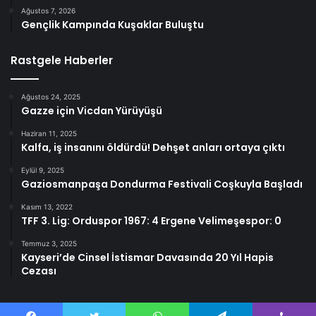
Ağustos 7, 2026
Gençlik Kampında Kuşaklar Buluştu
Rastgele Haberler
Ağustos 24, 2025
Gazze için Vicdan Yürüyüşü
Haziran 11, 2025
Kalfa, iş insanını öldürdü! Dehşet anları ortaya çıktı
Eylül 9, 2025
Gaziosmanpaşa Dondurma Festivali Coşkuyla Başladı
Kasım 13, 2022
TFF 3. Lig: Orduspor 1967: 4 Ergene Velimeşespor: 0
Temmuz 3, 2025
Kayseri’de Cinsel İstismar Davasında 20 Yıl Hapis
Cezası