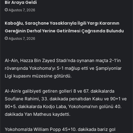
Bir Araya Geldi
Ağustos 7, 2026
Kaboğlu, Saraçhane Yasaklarıyla İlgili Yargı Kararının
Gereğinin Derhal Yerine Getirilmesi Çağrısında Bulundu
Ağustos 7, 2026
Al-Ain, Hazza Bin Zayed Stadı’nda oynanan maçta 2-1’in
rövanşında Yokohoma’yı 5-1 mağlup etti ve Şampiyonlar
Ligi kupasını müzesine götürdü.
Al-Ain’e galibiyeti getiren golleri 8 ve 67. dakikalarda
Soufiane Rahimi, 33. dakikada penaltıdan Kaku ve 90+1 ve
90+5. dakikalarda Kodjo Laba, Yokohoma’nın golünü 40.
dakikada Yan Matheus kaydetti.
Yokohoma’da William Popp 45+10. dakikada bariz gol