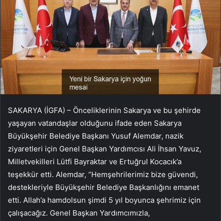
SAKARYA (İGFA) – Önceliklerinin Sakarya ve bu şehirde
yaşayan vatandaşlar olduğunu ifade eden Sakarya
Büyükşehir Belediye Başkanı Yusuf Alemdar, nazik
ziyaretleri için Genel Başkan Yardımcısı Ali İhsan Yavuz,
Milletvekilleri Lütfi Bayraktar ve Ertuğrul Kocacık’a
teşekkür etti. Alemdar, “Hemşehrilerimiz bize güvendi,
destekleriyle Büyükşehir Belediye Başkanlığını emanet
etti. Allah’a hamdolsun şimdi 5 yıl boyunca şehrimiz için
çalışacağız. Genel Başkan Yardımcımızla,