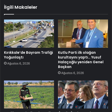
İlgili Makaleler
Kırıkkale’de Bayram Trafiği
Kutlu Parti ilk olağan
Yoğunlaştı
kurultayını yaptı… Yusuf
Halaçoğlu yeniden Genel
Ağustos 6, 2026
Başkan
Ağustos 6, 2026