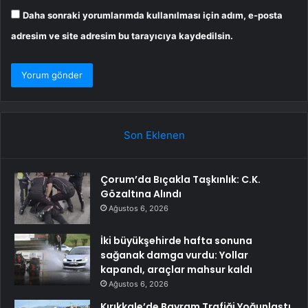
Daha sonraki yorumlarımda kullanılması için adım, e-posta
adresim ve site adresim bu tarayıcıya kaydedilsin.
Son Eklenen
Çorum’da Bıçakla Taşkınlık: C.K.
Gözaltına Alındı
Ağustos 6, 2026
İki büyükşehirde hafta sonuna
sağanak damga vurdu: Yollar
kapandı, araçlar mahsur kaldı
Ağustos 6, 2026
Kırıkkale’de Bayram Trafiği Yoğunlaştı