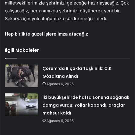
milletvekillerimizle şehrimizi geleceğe hazırlayacağız. Çok
çalışacağız, her anımızda şehrimizi düşünerek yeni bir
Sakarya için yolculuğumuzu sürdüreceğiz” dedi.
Hep birlikte güzel işlere imza atacağız
İlgili Makaleler
Çorum’da Bıçakla Taşkınlık: C.K.
Gözaltına Alındı
Ağustos 6, 2026
İki büyükşehirde hafta sonuna sağanak
damga vurdu: Yollar kapandı, araçlar
mahsur kaldı
Ağustos 6, 2026