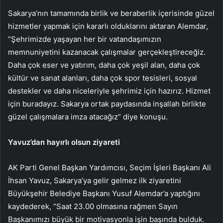
Sakarya’nın tamamında birlik ve beraberlik içerisinde güzel
hizmetler yapmak için kararlı olduklarını aktaran Alemdar,
“Şehrimizde yaşayan her bir vatandaşımızın
memnuniyetini kazanacak çalışmalar gerçekleştireceğiz.
Daha çok eser ve yatırım, daha çok yeşil alan, daha çok
kültür ve sanat alanları, daha çok spor tesisleri, sosyal
destekler ve daha niceleriyle şehrimiz için hazırız. Hizmet
için buradayız. Sakarya ortak paydasında inşallah birlikte
güzel çalışmalara imza atacağız” diye konuşu.
Yavuz’dan hayırlı olsun ziyareti
AK Parti Genel Başkan Yardımcısı, Seçim İşleri Başkanı Ali
İhsan Yavuz, Sakarya’ya gelir gelmez ilk ziyaretini
Büyükşehir Belediye Başkanı Yusuf Alemdar’a yaptığını
kaydederek, “Saat 23.00 olmasına rağmen Sayın
Başkanımızı büyük bir motivasyonla işin başında bulduk.