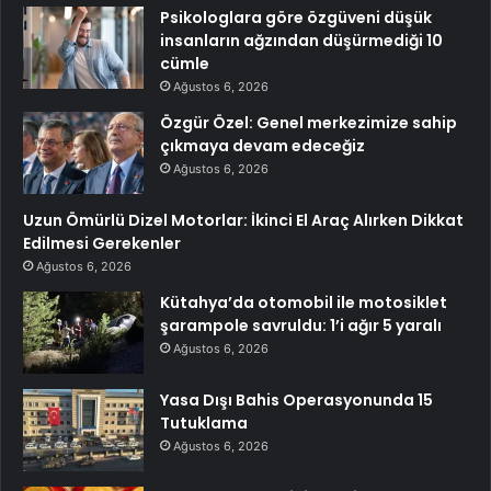
Psikologlara göre özgüveni düşük
insanların ağzından düşürmediği 10
cümle
Ağustos 6, 2026
Özgür Özel: Genel merkezimize sahip
çıkmaya devam edeceğiz
Ağustos 6, 2026
Uzun Ömürlü Dizel Motorlar: İkinci El Araç Alırken Dikkat
Edilmesi Gerekenler
Ağustos 6, 2026
Kütahya’da otomobil ile motosiklet
şarampole savruldu: 1’i ağır 5 yaralı
Ağustos 6, 2026
Yasa Dışı Bahis Operasyonunda 15
Tutuklama
Ağustos 6, 2026