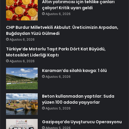
Altın yatırımcısı için tehlike çanları
çalıyor! Kritik uyarı geldi
Ağustos 6, 2026
CHP Burdur Milletvekili Akbulut: Üreticimizin Arpadan,
Buğdaydan Yüzü Gülmedi
Ağustos 6, 2026
Türkiye’de Motorlu Taşıt Parkı Dört Kat Büyüdü,
Motosiklet Liderliği Kaptı
Ağustos 6, 2026
Karaman’da silahlı kavga: 1 ölü
Ağustos 6, 2026
Beton kullanmadan yaptılar: Suda
yüzen 100 adada yaşıyorlar
Ağustos 5, 2026
Gazipaşa’da Uyuşturucu Operasyonu
Ağustos 5, 2026