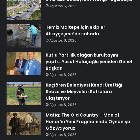
Ağustos 6, 2026
Temiz Maltepe için ekipler
Altayçeşme’de sahada
Ağustos 6, 2026
Kutlu Parti ilk olağan kurultayını
yaptı… Yusuf Halaçoğlu yeniden Genel
Başkan
Ağustos 6, 2026
Keçiören Belediyesi Kendi Ürettiği
Sebze ve Meyveleri Sofralara
Ulaştırıyor
Ağustos 6, 2026
Mafia: The Old Country – Man of
Honor’ın Yeni Fragmanında Oynanışa
Göz Atıyoruz
Ağustos 6, 2026