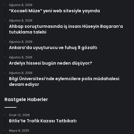
Ağustos 8, 2026
“Kocaeli Müze” yeni web sitesiyle yayında
Ağustos 8, 2026
Ahbap soruşturmasında iş insanı Hüseyin Başaran’a
tutuklama talebi
Ağustos 8, 2026
Ankara’da uyuşturucu ve fuhuş 8 gözaltı
Ağustos 8, 2026
Ardelyx hissesi bugün neden düşüyor?
Ağustos 8, 2026
Bilgi Üniversitesi’nde eylemcilere polis müdahalesi
devam ediyor
Rastgele Haberler
Ocak 12, 2026
Bitlis’te Trafik Kazası Tatbikatı
Mayıs 9, 2025