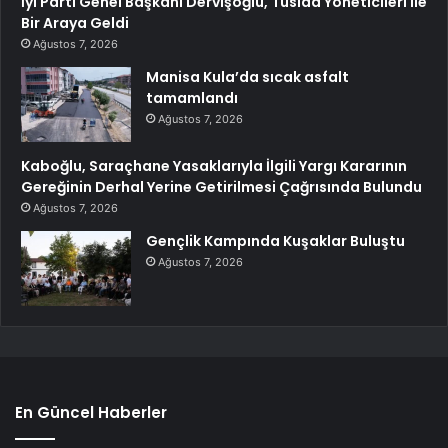
İyi Parti Genel Başkanı Dervişoğlu, Tüsiad Yöneticileri ile
Bir Araya Geldi
Ağustos 7, 2026
Manisa Kula’da sıcak asfalt
tamamlandı
Ağustos 7, 2026
Kaboğlu, Saraçhane Yasaklarıyla İlgili Yargı Kararının
Gereğinin Derhal Yerine Getirilmesi Çağrısında Bulundu
Ağustos 7, 2026
Gençlik Kampında Kuşaklar Buluştu
Ağustos 7, 2026
En Güncel Haberler