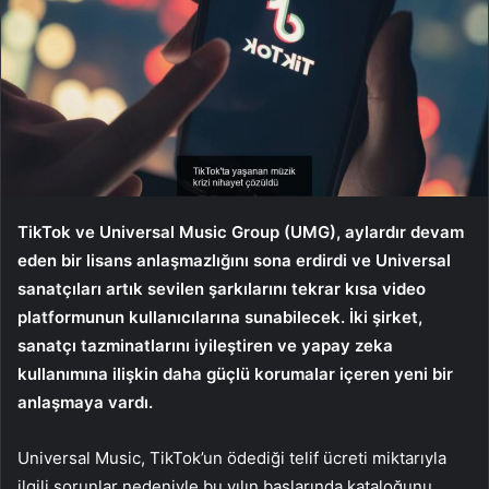
TikTok ve Universal Music Group (UMG), aylardır devam
eden bir lisans anlaşmazlığını sona erdirdi ve Universal
sanatçıları artık sevilen şarkılarını tekrar kısa video
platformunun kullanıcılarına sunabilecek. İki şirket,
sanatçı tazminatlarını iyileştiren ve yapay zeka
kullanımına ilişkin daha güçlü korumalar içeren yeni bir
anlaşmaya vardı.
Universal Music, TikTok’un ödediği telif ücreti miktarıyla
ilgili sorunlar nedeniyle bu yılın başlarında kataloğunu