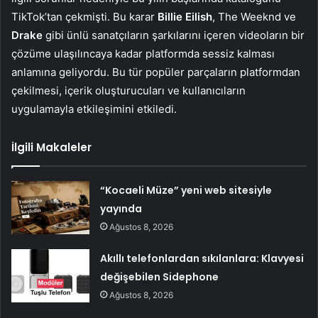
TikTok’tan çekmişti. Bu karar
Billie Eilish
, The Weeknd ve
Drake
gibi ünlü sanatçıların şarkılarını içeren videoların bir
çözüme ulaşılıncaya kadar platformda sessiz kalması
anlamına geliyordu. Bu tür popüler parçaların platformdan
çekilmesi, içerik oluşturucuları ve kullanıcıların
uygulamayla etkileşimini etkiledi.
İlgili Makaleler
“Kocaeli Müze” yeni web sitesiyle
yayında
Ağustos 8, 2026
Akıllı telefonlardan sıkılanlara: Klavyesi
değişebilen Sidephone
Ağustos 8, 2026