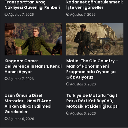
Transport’tan Araç
kadar net görüntülenmedi:
Nakliyesi Güvenliği Rehberi
İşte yeni görseller
Ağustos 7, 2026
Ağustos 7, 2026
Kingdom Come:
Mafia: The Old Country –
Deliverence’ın Hans’ı, Kendi
Man of Honor’ın Yeni
Hanını Açıyor
Fragmanında Oynanışa
Göz Atıyoruz
Ağustos 7, 2026
Ağustos 6, 2026
Uzun Ömürlü Dizel
Türkiye’de Motorlu Taşıt
Motorlar: İkinci El Araç
Parkı Dört Kat Büyüdü,
Alırken Dikkat Edilmesi
Motosiklet Liderliği Kaptı
Gerekenler
Ağustos 6, 2026
Ağustos 6, 2026