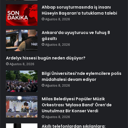
Ahbap soruşturmasında iş insanı
Hüseyin Başaran’a tutuklama talebi
Ağustos 8, 2026
Ankara’da uyuşturucu ve fuhuş 8
gözaltı
Ağustos 8, 2026
Ardelyx hissesi bugün neden düşüyor?
Ağustos 8, 2026
Bilgi Üniversitesi’nde eylemcilere polis
müdahalesi devam ediyor
Ağustos 8, 2026
Milas Belediyesi Popüler Müzik
Orkestrası ‘Mylasa Band’ Ören’de
Unutulmaz Bir Konser Verdi
Ağustos 8, 2026
Akıllı telefonlardan sıkılanlara: