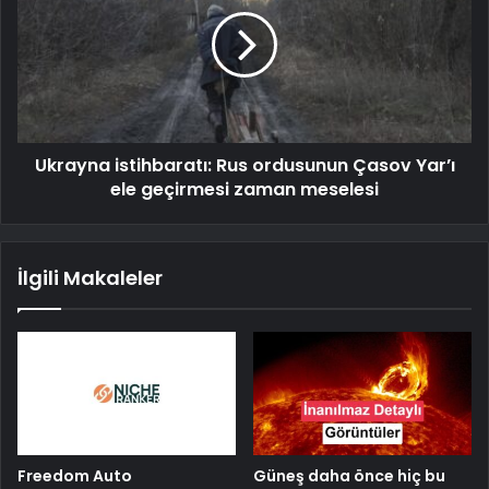
Ukrayna istihbaratı: Rus ordusunun Çasov Yar’ı
ele geçirmesi zaman meselesi
İlgili Makaleler
Freedom Auto
Güneş daha önce hiç bu