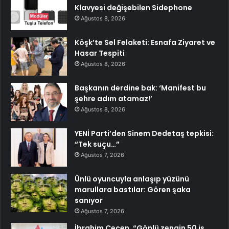
Klavyesi değişebilen Sidephone
Ağustos 8, 2026
Köşk’te Sel Felaketi: Esnafa Ziyaret ve
Hasar Tespiti
Ağustos 8, 2026
Başkanın derdine bak: ‘Manifest bu
şehre adım atamaz!’
Ağustos 8, 2026
YENİ Parti’den Sinem Dedetaş tepkisi:
“Tek suçu…”
Ağustos 7, 2026
Ünlü oyuncuyla anlaşıp yüzünü
marullara bastılar: Gören şaka
sanıyor
Ağustos 7, 2026
İbrahim Çeçen, “Gönlü zengin 50 iş