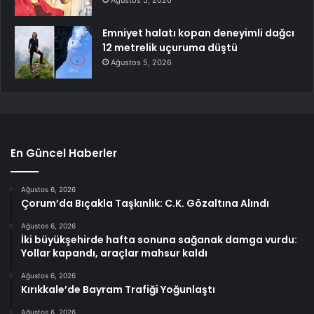
Ağustos 5, 2026
Emniyet halatı kopan deneyimli dağcı
12 metrelik uçuruma düştü
Ağustos 5, 2026
En Güncel Haberler
Ağustos 6, 2026
Çorum’da Bıçakla Taşkınlık: C.K. Gözaltına Alındı
Ağustos 6, 2026
İki büyükşehirde hafta sonuna sağanak damga vurdu:
Yollar kapandı, araçlar mahsur kaldı
Ağustos 6, 2026
Kırıkkale’de Bayram Trafiği Yoğunlaştı
Ağustos 6, 2026