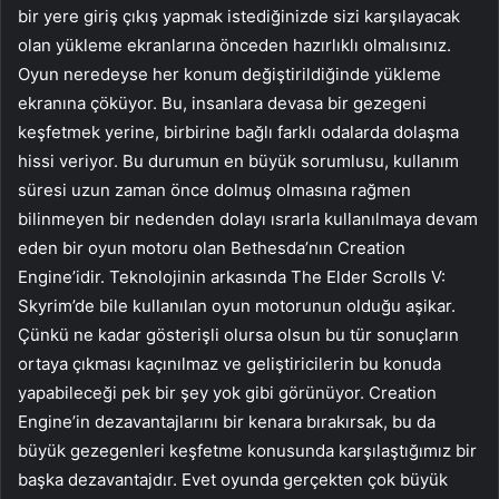
bir yere giriş çıkış yapmak istediğinizde sizi karşılayacak
olan yükleme ekranlarına önceden hazırlıklı olmalısınız.
Oyun neredeyse her konum değiştirildiğinde yükleme
ekranına çöküyor. Bu, insanlara devasa bir gezegeni
keşfetmek yerine, birbirine bağlı farklı odalarda dolaşma
hissi veriyor. Bu durumun en büyük sorumlusu, kullanım
süresi uzun zaman önce dolmuş olmasına rağmen
bilinmeyen bir nedenden dolayı ısrarla kullanılmaya devam
eden bir oyun motoru olan Bethesda’nın Creation
Engine’idir. Teknolojinin arkasında The Elder Scrolls V:
Skyrim’de bile kullanılan oyun motorunun olduğu aşikar.
Çünkü ne kadar gösterişli olursa olsun bu tür sonuçların
ortaya çıkması kaçınılmaz ve geliştiricilerin bu konuda
yapabileceği pek bir şey yok gibi görünüyor. Creation
Engine’in dezavantajlarını bir kenara bırakırsak, bu da
büyük gezegenleri keşfetme konusunda karşılaştığımız bir
başka dezavantajdır. Evet oyunda gerçekten çok büyük