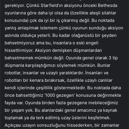
gerekiyor. Çünkü Starfield’ın aksiyonu önceki Bethesda
oyunlarına göre daha iyi olsa da (özellikle ateşli silahlar
konusunda) çok da iyi bir iş çıkarmış değil. Bu noktada
yanlış anlaşılmak istemem çünkü oyunun sunduğu aksiyon
aslında oldukça yeterli. Bu kadar olağanüstü bir şeyden
bahsetmiyoruz ama bu, insanlara o eski engeli
hissettirmiyor. Aksiyon demişken düşmanlardan
bahsetmemek mümkün değil. Oyunda genel olarak 3 tip
düşmanla karşılaştığımızı söylemek mümkün. Bunlar
robotlar, insanlar ve uzaylı yaratıklardır. İnsanları ve
robotları bir kenara bırakırsak, özellikle uzaylı canlılar
kendi içlerinde çeşitlilik göstermektedir. Bu noktada daha
önce bahsettiğimiz ‘1000 gezegen’ konusuna değinmekte
fayda var. Oyunda birden fazla gezegene inebileceğimiz
bir yaşam yok. Bu alanlardaki genel amacımız ya kaynak
toplamak ya da terk edilmiş uzay üslerini keşfetmek.
Açıkçası uzayın sonsuzluğunu hissederken, bir zamanlar