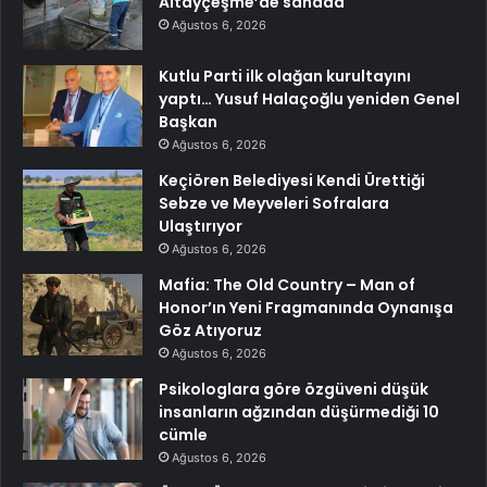
Altayçeşme’de sahada
Ağustos 6, 2026
Kutlu Parti ilk olağan kurultayını
yaptı… Yusuf Halaçoğlu yeniden Genel
Başkan
Ağustos 6, 2026
Keçiören Belediyesi Kendi Ürettiği
Sebze ve Meyveleri Sofralara
Ulaştırıyor
Ağustos 6, 2026
Mafia: The Old Country – Man of
Honor’ın Yeni Fragmanında Oynanışa
Göz Atıyoruz
Ağustos 6, 2026
Psikologlara göre özgüveni düşük
insanların ağzından düşürmediği 10
cümle
Ağustos 6, 2026