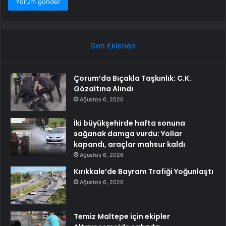
Son Eklenen
Çorum’da Bıçakla Taşkınlık: C.K.
Gözaltına Alındı
Ağustos 6, 2026
İki büyükşehirde hafta sonuna
sağanak damga vurdu: Yollar
kapandı, araçlar mahsur kaldı
Ağustos 6, 2026
Kırıkkale’de Bayram Trafiği Yoğunlaştı
Ağustos 6, 2026
Temiz Maltepe için ekipler