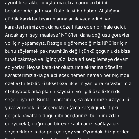
ayrıntılı karakter oluşturma ekranlarından birini
beraberinde getiriyor. Üstelik iyi bir haber! Alıştığımız
güdük karakter tasarımlarına artık veda edildi ve
karakterlerimiz çok daha göze hitap eden bir hale geldi.
Ancak aynı şeyi maalesef NPC’ler, daha doğrusu görevler
vb. için yapamayız. Rastgele göremediğimiz NPC’ler için
bunu söylemek pek mümkün değil çünkü çoğunlukla bize
tuhaf bakmaya ve ilginç yüz ifadeleri sergilemeye devam
ediyorlar. Neyse karakter oluşturma ekranına dönelim.
Karakterimiz akla gelebilecek hemen hemen her biçimde
özelleştirilebilir. Fiziksel özelliklerin yanı sıra karakterimizi
etkileyecek arka plan hikayesini ve ilgili özellikleri de
seçebiliyoruz. Bunların arasında, karakterimize uzayda bir
yuva verecek bir seçenekten (ama karşılığında, tıpkı
gerçek hayatta olduğu gibi borçlarınızı burnunuzdan
ödeyecek!), doğrudan bir eve katılmanızı sağlayacak
seçeneklere kadar pek çok şey var. Oyundaki hiziplerden.