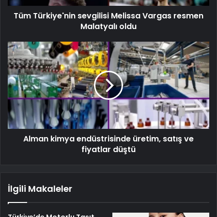
Tüm Türkiye'nin sevgilisi Melissa Vargas resmen
Malatyalı oldu
Alman kimya endüstrisinde üretim, satış ve
fiyatlar düştü
İlgili Makaleler
Türkiye’de Motorlu Taşıt