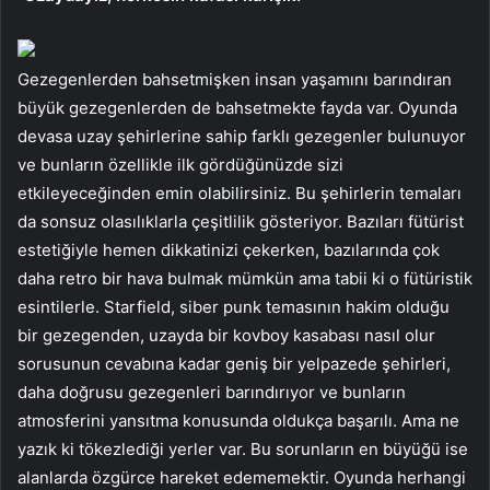
Gezegenlerden bahsetmişken insan yaşamını barındıran
büyük gezegenlerden de bahsetmekte fayda var. Oyunda
devasa uzay şehirlerine sahip farklı gezegenler bulunuyor
ve bunların özellikle ilk gördüğünüzde sizi
etkileyeceğinden emin olabilirsiniz. Bu şehirlerin temaları
da sonsuz olasılıklarla çeşitlilik gösteriyor. Bazıları fütürist
estetiğiyle hemen dikkatinizi çekerken, bazılarında çok
daha retro bir hava bulmak mümkün ama tabii ki o fütüristik
esintilerle. Starfield, siber punk temasının hakim olduğu
bir gezegenden, uzayda bir kovboy kasabası nasıl olur
sorusunun cevabına kadar geniş bir yelpazede şehirleri,
daha doğrusu gezegenleri barındırıyor ve bunların
atmosferini yansıtma konusunda oldukça başarılı. Ama ne
yazık ki tökezlediği yerler var. Bu sorunların en büyüğü ise
alanlarda özgürce hareket edememektir. Oyunda herhangi