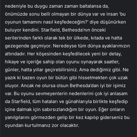
nedeniyle bu duygu zaman zaman baltalansa da,
önümüzde sonu belli olmayan bir dünya var ve insan ‘bu
oyunun tamamını nasıl keşfedeceğim?’ diye düşünürken
buluyor kendini. Starfield, Bethesda’nın önceki
serilerinden farklı olarak tek bir ülkede, kıtada ve hatta
gezegende geçmiyor. Neredeyse tüm dünya ayaklarımızın
altındadır. Her köşesinden keşfedilecek yeni bir detay,
hikaye ve içeriğe sahip olan oyunu oynayarak saatler,
günler, hatta yıllar geçirebilirsiniz. Ama dediğimiz gibi. Ne
yazık ki bazen oyun bir bütün gibi hissetmekten çok uzak
oluyor. Ancak ne olursa olsun Bethesda’dan iyi bir işimiz
var. Bu oyunu sevmeyenlerin nedenlerini çok iyi anlasam
da Starfield, tüm hataları ve günahlarıyla birlikte keşfedip
içine dalmak için sabırsızlandığım bir oyun. Eğer onların
yanılgılarını görmezden gelip bir kez kapılıp giderseniz bu
oyundan kurtulmanız zor olacaktır.