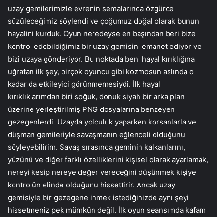
uzay gemilerimizle evrenin semalarında özgürce
süzüleceğimiz söylendi ve çoğumuz doğal olarak bunun
hayalini kurduk. Oyun neredeyse en başından beri bize
kontrol edebildiğimiz bir uzay gemisini emanet ediyor ve
bizi uzaya gönderiyor. Bu noktada beni hayal kırıklığına
uğratan ilk şey, birçok oyuncu gibi kozmosun aslında o
kadar da etkileyici görünmemesiydi. İlk hayal
kırıklıklarımdan biri soğuk, donuk siyah bir arka plan
üzerine yerleştirilmiş PNG dosyalarına benzeyen
gezegenlerdi. Uzayda yolculuk yaparken korsanlarla ve
düşman gemileriyle savaşmanın eğlenceli olduğunu
söyleyebilirim. Savaş sırasında geminin kalkanlarını,
yüzünü ve diğer farklı özelliklerini kişisel olarak ayarlamak,
nereyi kesip nereye değer vereceğini düşünmek kişiye
kontrolün elinde olduğunu hissettirir. Ancak uzay
gemisiyle bir gezegene inmek istediğinizde aynı şeyi
hissetmeniz pek mümkün değil. İlk oyun seansımda kafam