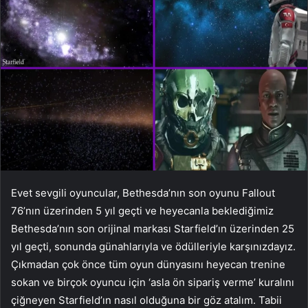
Evet sevgili oyuncular, Bethesda’nın son oyunu Fallout
76’nın üzerinden 5 yıl geçti ve heyecanla beklediğimiz
Bethesda’nın son orijinal markası Starfield’ın üzerinden 25
yıl geçti, sonunda günahlarıyla ve ödülleriyle karşınızdayız.
Çıkmadan çok önce tüm oyun dünyasını heyecan trenine
sokan ve birçok oyuncu için ‘asla ön sipariş verme’ kuralını
çiğneyen Starfield’ın nasıl olduğuna bir göz atalım. Tabii