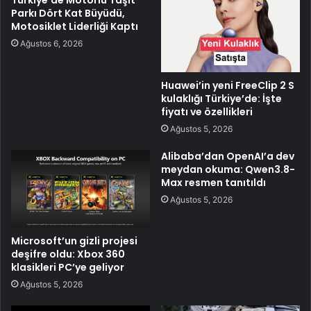
Parkı Dört Kat Büyüdü,
Motosiklet Liderliği Kaptı
Ağustos 6, 2026
Huawei’in yeni FreeClip 2 S
kulaklığı Türkiye’de: İşte
fiyatı ve özellikleri
Ağustos 5, 2026
Alibaba’dan OpenAI’a dev
meydan okuma: Qwen3.8-
Max resmen tanıtıldı
Ağustos 5, 2026
Microsoft’un gizli projesi
deşifre oldu: Xbox 360
klasikleri PC’ye geliyor
Ağustos 5, 2026