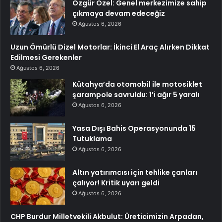
Özgür Özel: Genel merkezimize sahip
çıkmaya devam edeceğiz
Ağustos 6, 2026
Uzun Ömürlü Dizel Motorlar: İkinci El Araç Alırken Dikkat
Edilmesi Gerekenler
Ağustos 6, 2026
Kütahya’da otomobil ile motosiklet
şarampole savruldu: 1’i ağır 5 yaralı
Ağustos 6, 2026
Yasa Dışı Bahis Operasyonunda 15
Tutuklama
Ağustos 6, 2026
Altın yatırımcısı için tehlike çanları
çalıyor! Kritik uyarı geldi
Ağustos 6, 2026
CHP Burdur Milletvekili Akbulut: Üreticimizin Arpadan,