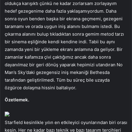
oldukça karışıktı çünkü ne kadar zorlarsam zorlayayım
hedef gezegenime daha fazla yaklaşamıyordum. Daha
sonra oyun benden başka bir ekrana geçmemi, gezegeni
taramamı ve orada uygun iniş alanını bulmamı istedi. Bu
çıkarma alanını bulup tıkladıktan sonra gemim metod tarzı
bir sinema eşliğinde kendi kendine indi. Tabii bu aynı
zamanda yeni bir yükleme ekranı anlamına da geliyor. Bir
zamanlar kafamıza çivi çaktığımız ancak daha sonra
dayanılmaz bir geri dönüş yaparak hepimizi utandıran No
Man’s Sky’daki gezegensiz iniş mekaniği Bethesda
tarafından geliştirilmedi. Tüm bu süreç bile uzayda
özgürce dolaşma hissini baltalıyor.
Özetlemek.
Starfield kesinlikle yılın en etkileyici oyunlarından biri orası
kesin. Her ne kadar bazı teknik ve bazı tasarım tercihleri ​​