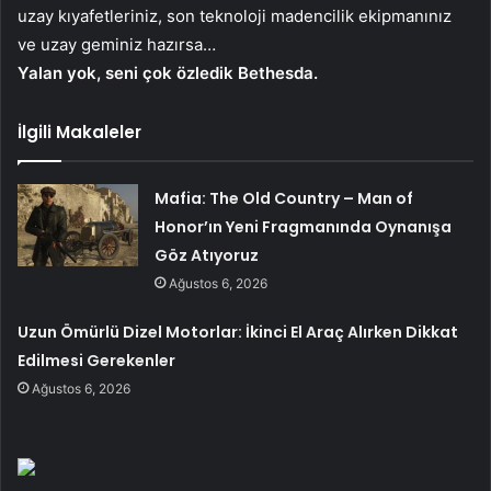
uzay kıyafetleriniz, son teknoloji madencilik ekipmanınız
ve uzay geminiz hazırsa…
Yalan yok, seni çok özledik Bethesda.
İlgili Makaleler
Mafia: The Old Country – Man of
Honor’ın Yeni Fragmanında Oynanışa
Göz Atıyoruz
Ağustos 6, 2026
Uzun Ömürlü Dizel Motorlar: İkinci El Araç Alırken Dikkat
Edilmesi Gerekenler
Ağustos 6, 2026