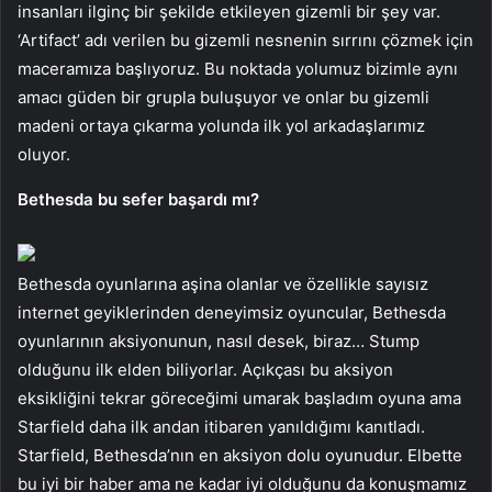
insanları ilginç bir şekilde etkileyen gizemli bir şey var.
‘Artifact’ adı verilen bu gizemli nesnenin sırrını çözmek için
maceramıza başlıyoruz. Bu noktada yolumuz bizimle aynı
amacı güden bir grupla buluşuyor ve onlar bu gizemli
madeni ortaya çıkarma yolunda ilk yol arkadaşlarımız
oluyor.
Bethesda bu sefer başardı mı?
Bethesda oyunlarına aşina olanlar ve özellikle sayısız
internet geyiklerinden deneyimsiz oyuncular, Bethesda
oyunlarının aksiyonunun, nasıl desek, biraz… Stump
olduğunu ilk elden biliyorlar. Açıkçası bu aksiyon
eksikliğini tekrar göreceğimi umarak başladım oyuna ama
Starfield daha ilk andan itibaren yanıldığımı kanıtladı.
Starfield, Bethesda’nın en aksiyon dolu oyunudur. Elbette
bu iyi bir haber ama ne kadar iyi olduğunu da konuşmamız