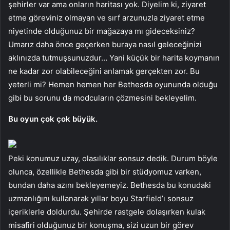
şehirler var ama onların haritası yok. Diyelim ki, ziyaret
etme göreviniz olmayan ve sırf arzunuzla ziyaret etme
niyetinde olduğunuz bir mağazaya mı gideceksiniz?
Umarız daha önce geçerken buraya nasıl geleceğinizi
aklınızda tutmuşsunuzdur… Yani küçük bir harita koymanın
ne kadar zor olabileceğini anlamak gerçekten zor. Bu
yeterli mi? Hemen hemen her Bethesda oyununda olduğu
gibi bu sorunu da modcuların çözmesini bekleyelim.
Bu oyun çok çok büyük.
Peki konumuz uzay, olasılıklar sonsuz dedik. Durum böyle
olunca, özellikle Bethesda gibi bir stüdyomuz varken,
bundan daha azını bekleyemeyiz. Bethesda bu konudaki
uzmanlığını kullanarak yıllar boyu Starfield’ı sonsuz
içeriklerle doldurdu. Şehirde rastgele dolaşırken kulak
misafiri olduğunuz bir konuşma, sizi uzun bir görev