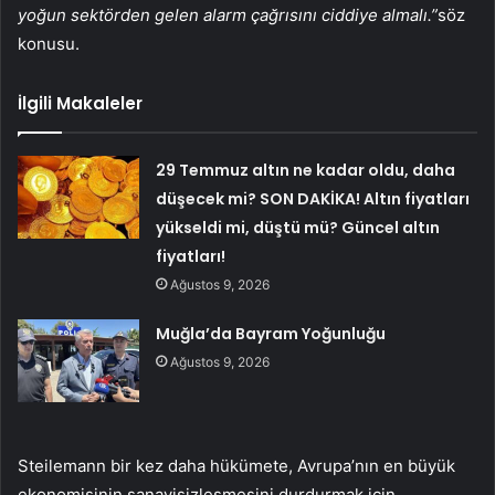
yoğun sektörden gelen alarm çağrısını ciddiye almalı.”
söz
konusu.
İlgili Makaleler
29 Temmuz altın ne kadar oldu, daha
düşecek mi? SON DAKİKA! Altın fiyatları
yükseldi mi, düştü mü? Güncel altın
fiyatları!
Ağustos 9, 2026
Muğla’da Bayram Yoğunluğu
Ağustos 9, 2026
Steilemann bir kez daha hükümete, Avrupa’nın en büyük
ekonomisinin sanayisizleşmesini durdurmak için