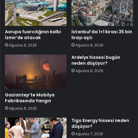
Avrupa fuarcılığının kalbi
İstanbul’da 1+1 kirası 35 bin
İzmir’de atacak
lirayı aştı
Ağustos 8, 2026
Ağustos 8, 2026
Ardelyx hissesi bugün
neden düşüyor?
Ağustos 8, 2026
Gaziantep’te Mobilya
Fabrikasında Yangın
Ağustos 8, 2026
Tigo Energy hissesi neden
düşüyor?
Ağustos 7, 2026