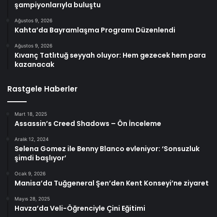
şampiyonlarıyla buluştu
Ağustos 9, 2026
Kahta’da Bayramlaşma Programı Düzenlendi
Ağustos 9, 2026
Kıvanç Tatlıtuğ seyyah oluyor: Hem gezecek hem para
kazanacak
Rastgele Haberler
Mart 18, 2025
Assassin’s Creed Shadows – Ön İnceleme
Aralık 12, 2024
Selena Gomez ile Benny Blanco evleniyor: ‘Sonsuzluk
şimdi başlıyor’
Ocak 9, 2026
Manisa’da Tuğgeneral Şen’den Kent Konseyi’ne ziyaret
Mayıs 28, 2025
Havza’da Veli-Öğrenciyle Çini Eğitimi