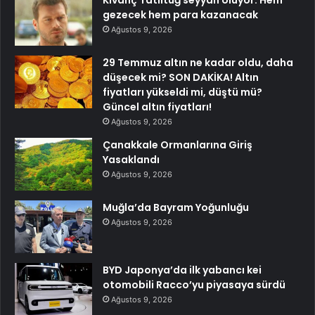
Kıvanç Tatlıtuğ seyyah oluyor: Hem
gezecek hem para kazanacak
Ağustos 9, 2026
29 Temmuz altın ne kadar oldu, daha
düşecek mi? SON DAKİKA! Altın
fiyatları yükseldi mi, düştü mü?
Güncel altın fiyatları!
Ağustos 9, 2026
Çanakkale Ormanlarına Giriş
Yasaklandı
Ağustos 9, 2026
Muğla’da Bayram Yoğunluğu
Ağustos 9, 2026
BYD Japonya’da ilk yabancı kei
otomobili Racco’yu piyasaya sürdü
Ağustos 9, 2026