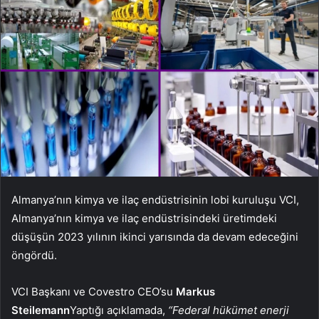
Almanya’nın kimya ve ilaç endüstrisinin lobi kuruluşu VCI,
Almanya’nın kimya ve ilaç endüstrisindeki üretimdeki
düşüşün 2023 yılının ikinci yarısında da devam edeceğini
öngördü.
VCI Başkanı ve Covestro CEO’su
Markus
Steilemann
Yaptığı açıklamada,
“Federal hükümet enerji