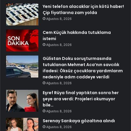
Yeni telefon alacaklar için kötü haber!
Çip fiyatlarına zam yolda
Ağustos 8, 2026
Cem Küçük hakkında tutuklama
istemi
Ağustos 8, 2026
Gülistan Doku soruşturmasında
tutuklanan Mehmet Aca’nın savcılık
ifadesi: Öksüz çocuklara yardımlarım
nedeniyle adım caddeye verildi
Ağustos 8, 2026
Eşref Rüya final yaptıktan sonra her
şeye ara verdi: Projeleri okumuyor
bile…
Ağustos 8, 2026
Serenay Sarıkaya gözaltına alındı
Ağustos 8, 2026