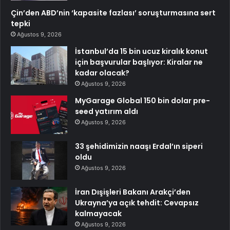
Çin’den ABD’nin ‘kapasite fazlası’ soruşturmasına sert
tepki
Ağustos 9, 2026
İstanbul’da 15 bin ucuz kiralık konut
için başvurular başlıyor: Kiralar ne
kadar olacak?
Ağustos 9, 2026
MyGarage Global 150 bin dolar pre-
seed yatırım aldı
Ağustos 9, 2026
33 şehidimizin naaşı Erdal’ın siperi
oldu
Ağustos 9, 2026
İran Dışişleri Bakanı Arakçi’den
Ukrayna’ya açık tehdit: Cevapsız
kalmayacak
Ağustos 9, 2026