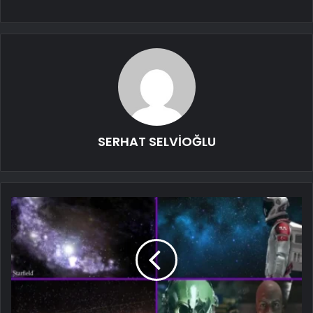
SERHAT SELVİOĞLU