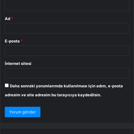
*
Ad
*
E-posta
*
İnternet sitesi
Daha sonraki yorumlarımda kullanılması için adım, e-posta
adresim ve site adresim bu tarayıcıya kaydedilsin.