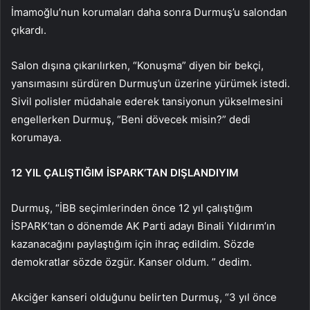
İmamoğlu’nun korumaları daha sonra Durmuş’u salondan
çıkardı.
Salon dışına çıkarılırken, “Konuşma” diyen bir bekçi,
yansımasını sürdüren Durmuş’un üzerine yürümek istedi.
Sivil polisler müdahale ederek tansiyonun yükselmesini
engellerken Durmuş, “Beni dövecek misin?” dedi
korumaya.
12 YIL ÇALIŞTIĞIM İSPARK’TAN DIŞLANDIYIM
Durmuş, “İBB seçimlerinden önce 12 yıl çalıştığım
İSPARK’tan o dönemde AK Parti adayı Binali Yıldırım’ın
kazanacağını paylaştığım için ihraç edildim. Sözde
demokratlar sözde özgür. Kanser oldum. ” dedim.
Akciğer kanseri olduğunu belirten Durmuş, “3 yıl önce