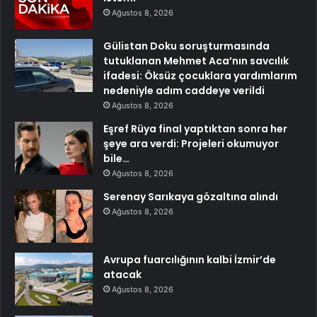
Ağustos 8, 2026
Gülistan Doku soruşturmasında
tutuklanan Mehmet Aca’nın savcılık
ifadesi: Öksüz çocuklara yardımlarım
nedeniyle adım caddeye verildi
Ağustos 8, 2026
Eşref Rüya final yaptıktan sonra her
şeye ara verdi: Projeleri okumuyor
bile…
Ağustos 8, 2026
Serenay Sarıkaya gözaltına alındı
Ağustos 8, 2026
Avrupa fuarcılığının kalbi İzmir’de
atacak
Ağustos 8, 2026