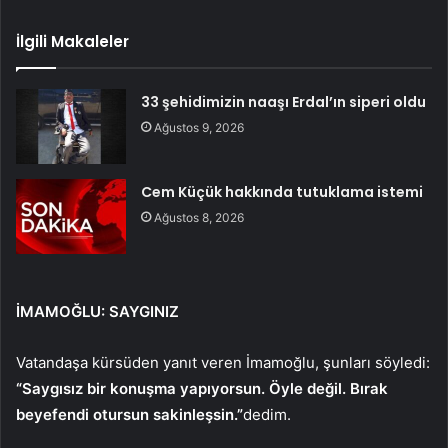
İlgili Makaleler
33 şehidimizin naaşı Erdal’ın siperi oldu
Ağustos 9, 2026
Cem Küçük hakkında tutuklama istemi
Ağustos 8, 2026
İMAMOĞLU: SAYGINIZ
Vatandaşa kürsüden yanıt veren İmamoğlu, şunları söyledi:
“Saygısız bir konuşma yapıyorsun. Öyle değil. Bırak
beyefendi otursun sakinleşsin.”
dedim.