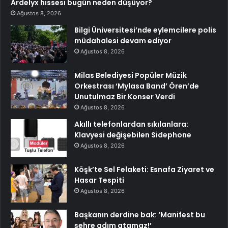
Ardelyx hissesi bugün neden düşüyor?
Ağustos 8, 2026
Bilgi Üniversitesi’nde eylemcilere polis
müdahalesi devam ediyor
Ağustos 8, 2026
Milas Belediyesi Popüler Müzik
Orkestrası ‘Mylasa Band’ Ören’de
Unutulmaz Bir Konser Verdi
Ağustos 8, 2026
Akıllı telefonlardan sıkılanlara:
Klavyesi değişebilen Sidephone
Ağustos 8, 2026
Köşk’te Sel Felaketi: Esnafa Ziyaret ve
Hasar Tespiti
Ağustos 8, 2026
Başkanın derdine bak: ‘Manifest bu
şehre adım atamaz!’