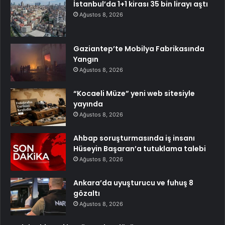
İstanbul’da 1+1 kirası 35 bin lirayı aştı
Ağustos 8, 2026
Gaziantep’te Mobilya Fabrikasında
Yangın
Ağustos 8, 2026
“Kocaeli Müze” yeni web sitesiyle
yayında
Ağustos 8, 2026
Ahbap soruşturmasında iş insanı
Hüseyin Başaran’a tutuklama talebi
Ağustos 8, 2026
Ankara’da uyuşturucu ve fuhuş 8
gözaltı
Ağustos 8, 2026