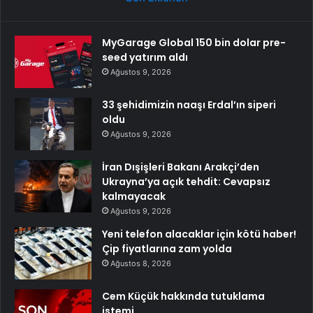
MyGarage Global 150 bin dolar pre-
seed yatırım aldı
Ağustos 9, 2026
33 şehidimizin naaşı Erdal’ın siperi
oldu
Ağustos 9, 2026
İran Dışişleri Bakanı Arakçi’den
Ukrayna’ya açık tehdit: Cevapsız
kalmayacak
Ağustos 9, 2026
Yeni telefon alacaklar için kötü haber!
Çip fiyatlarına zam yolda
Ağustos 8, 2026
Cem Küçük hakkında tutuklama
istemi