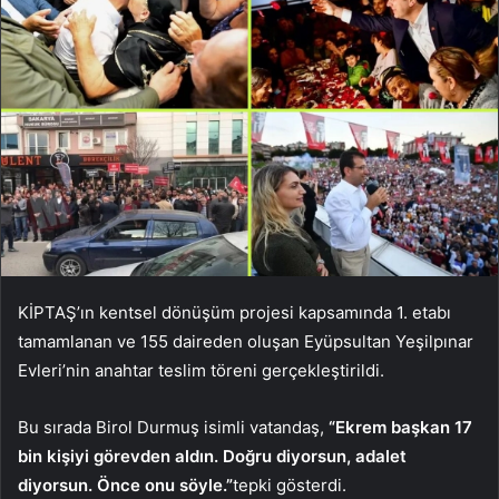
KİPTAŞ’ın kentsel dönüşüm projesi kapsamında 1. etabı
tamamlanan ve 155 daireden oluşan Eyüpsultan Yeşilpınar
Evleri’nin anahtar teslim töreni gerçekleştirildi.
Bu sırada Birol Durmuş isimli vatandaş,
“Ekrem başkan 17
bin kişiyi görevden aldın. Doğru diyorsun, adalet
diyorsun. Önce onu söyle.”
tepki gösterdi.