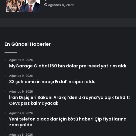
Ağustos 8, 2026
En Güncel Haberler
Ağustos 9, 2026
MyGarage Global 150 bin dolar pre-seed yatırım aldı
Ağustos 9, 2026
33 şehidimizin naaşı Erdal’ın siperi oldu
Ağustos 9, 2026
İran Dışişleri Bakanı Arakçi’den Ukrayna’ya açık tehdit:
Cevapsız kalmayacak
Ağustos 8, 2026
Yeni telefon alacaklar için kötü haber! Çip fiyatlarına
zam yolda
Ağustos 8, 2026