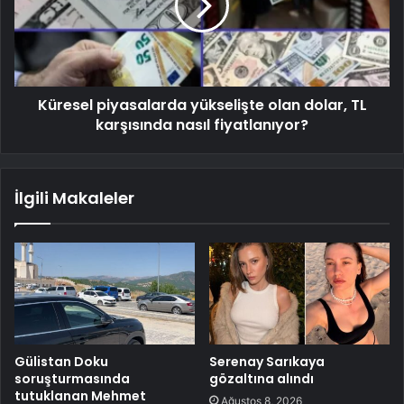
Küresel piyasalarda yükselişte olan dolar, TL
karşısında nasıl fiyatlanıyor?
İlgili Makaleler
Gülistan Doku
Serenay Sarıkaya
soruşturmasında
gözaltına alındı
tutuklanan Mehmet
Ağustos 8, 2026