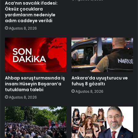
Aca’nın savcılık ifadesi:
Öksüz çocuklara
yardımlarım nedeniyle
adım caddeye verildi
Ağustos 8, 2026
Ahbap soruşturmasında iş
Ankara’da uyuşturucu ve
insanı Hüseyin Başaran’a
fuhuş 8 gözaltı
tutuklama talebi
Ağustos 8, 2026
Ağustos 8, 2026