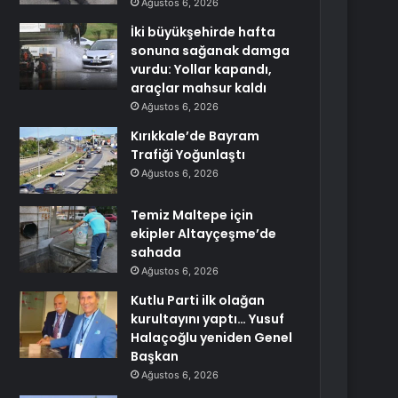
Ağustos 6, 2026
İki büyükşehirde hafta
sonuna sağanak damga
vurdu: Yollar kapandı,
araçlar mahsur kaldı
Ağustos 6, 2026
Kırıkkale’de Bayram
Trafiği Yoğunlaştı
Ağustos 6, 2026
Temiz Maltepe için
ekipler Altayçeşme’de
sahada
Ağustos 6, 2026
Kutlu Parti ilk olağan
kurultayını yaptı… Yusuf
Halaçoğlu yeniden Genel
Başkan
Ağustos 6, 2026