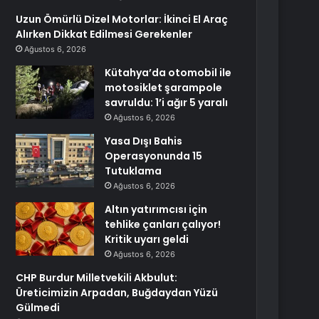
Uzun Ömürlü Dizel Motorlar: İkinci El Araç
Alırken Dikkat Edilmesi Gerekenler
Ağustos 6, 2026
Kütahya’da otomobil ile
motosiklet şarampole
savruldu: 1’i ağır 5 yaralı
Ağustos 6, 2026
Yasa Dışı Bahis
Operasyonunda 15
Tutuklama
Ağustos 6, 2026
Altın yatırımcısı için
tehlike çanları çalıyor!
Kritik uyarı geldi
Ağustos 6, 2026
CHP Burdur Milletvekili Akbulut:
Üreticimizin Arpadan, Buğdaydan Yüzü
Gülmedi