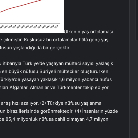
Ülkenin yaş ortalaması
’e çıkmıştır. Kuşkusuz bu ortalamalar hâlâ genç yaş
fusun yaşlandığı da bir gerçektir.
 itibarıyla Türkiye’de yaşayan mülteci sayısı yaklaşık
da en büyük nüfusu Suriyeli mülteciler oluştururken,
 Türkiye’de yaşayan yaklaşık 1,6 milyon yabancı nüfus
unları Afganlar, Almanlar ve Türkmenler takip ediyor.
 artış hızı azalıyor. (2) Türkiye nüfusu yaşlanma
sun biraz ilerisinde görünmektedir. (4) İnsanların yüzde
e’de 85,4 milyonluk nüfusa dahil olmayan 4,7 milyon