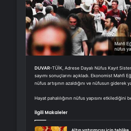
DUVAR-
TÜİK, Adrese Dayalı Nüfus Kayıt Siste
sayımı sonuçlarını açıkladı. Ekonomist Mahfi Eğ
nüfus artışının azaldığını ve nüfusun giderek ya
Hayat pahalılığının nüfus yapısını etkilediğini b
İlgili Makaleler
Altın yatırımcısı için tehlike