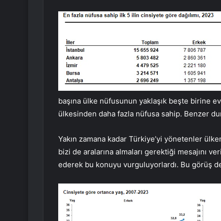
başına ülke nüfusunun yaklaşık beşte birine ev 
ülkesinden daha fazla nüfusa sahip. Benzer dur
Yakın zamana kadar Türkiye’yi yönetenler ülke
bizi de aralarına almaları gerektiği mesajını ve
ederek bu konuyu vurguluyorlardı. Bu görüş de