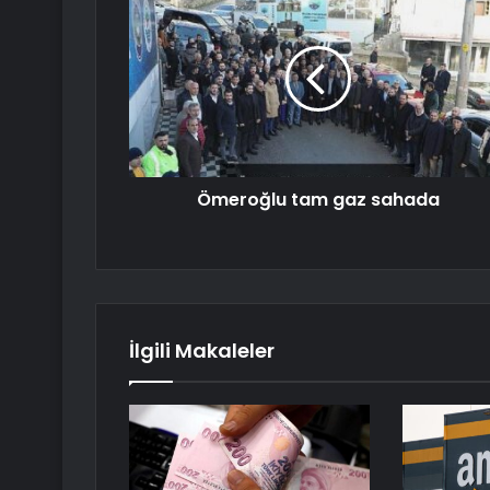
Ömeroğlu tam gaz sahada
İlgili Makaleler