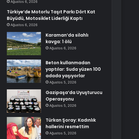
Ağustos 6, 2026
Türkiye’de Motorlu Taşıt Parkı Dört Kat
Büyüdü, Motosiklet Liderliği Kaptı
Ağustos 6, 2026
Karaman’da silahlı
kavga: 1 ölü
Ağustos 6, 2026
Beton kullanmadan
yaptılar: Suda yüzen 100
adada yaşıyorlar
Ağustos 5, 2026
Gazipaşa’da Uyuşturucu
Operasyonu
Ağustos 5, 2026
Türkan Şoray: Kadınlık
hallerini resmettim
Ağustos 5, 2026