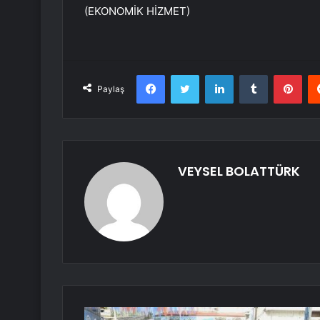
(EKONOMİK HİZMET)
Facebook
Twitter
LinkedIn
Tumblr
Pint
Paylaş
VEYSEL BOLATTÜRK