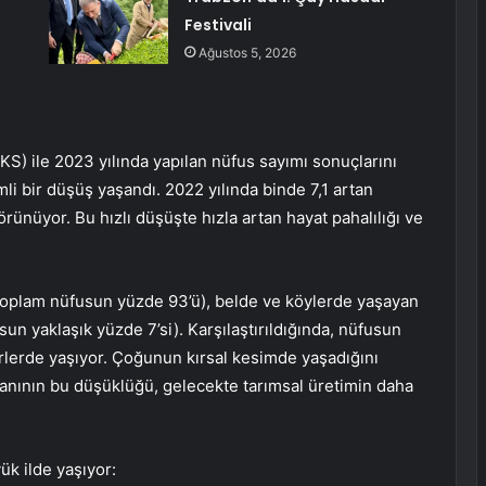
Festivali
Ağustos 5, 2026
S) ile 2023 yılında yapılan nüfus sayımı sonuçlarını
emli bir düşüş yaşandı. 2022 yılında binde 7,1 artan
rünüyor. Bu hızlı düşüşte hızla artan hayat pahalılığı ve
 (toplam nüfusun yüzde 93’ü), belde ve köylerde yaşayan
sun yaklaşık yüzde 7’si). Karşılaştırıldığında, nüfusun
rlerde yaşıyor. Çoğunun kırsal kesimde yaşadığını
ranının bu düşüklüğü, gelecekte tarımsal üretimin daha
k ilde yaşıyor: