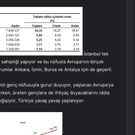
İstanbul tek
sahipliği yapıyor ve bu nüfusla Avrupa’nın birçok
umlar Ankara, İzmir, Bursa ve Antalya için de geçerli.
nin genç nüfusuyla gurur duyuyor, yaşlanan Avrupa’ya
rirken, üreten gençlere de ihtiyaç duyacaklarını iddia
ğişiyor, Türkiye yavaş yavaş yaşlanıyor: