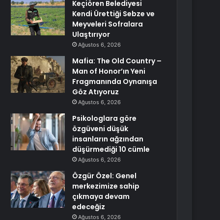
Keçiören Belediyesi
Kendi Ürettiği Sebze ve
Meyveleri Sofralara
Ulaştırıyor
Ağustos 6, 2026
Mafia: The Old Country –
Man of Honor’ın Yeni
Fragmanında Oynanışa
Göz Atıyoruz
Ağustos 6, 2026
Psikologlara göre
özgüveni düşük
insanların ağzından
düşürmediği 10 cümle
Ağustos 6, 2026
Özgür Özel: Genel
merkezimize sahip
çıkmaya devam
edeceğiz
Ağustos 6, 2026