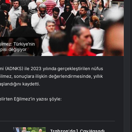
mi (ADNKS) ile 2023 yılında gerçekleştirilen nüfus
ilmez, sonuçlara ilişkin değerlendirmesinde, yıllık
şlandığını kaydetti.
elirten Eğilmez’in yazısı şöyle:
Trabzon’da 1. Çay Hasadı