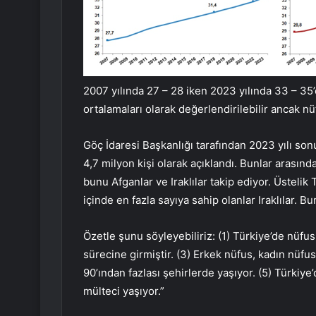
2007 yılında 27 – 28 iken 2023 yılında 33 – 35
ortalamaları olarak değerlendirilebilir ancak nü
Göç İdaresi Başkanlığı tarafından 2023 yılı sonu
4,7 milyon kişi olarak açıklandı. Bunlar arasın
bunu Afganlar ve Iraklılar takip ediyor. Üstelik
içinde en fazla sayıya sahip olanlar Iraklılar. B
Özetle şunu söyleyebiliriz: (1) Türkiye’de nüfus
sürecine girmiştir. (3) Erkek nüfus, kadın nüfu
90’ından fazlası şehirlerde yaşıyor. (5) Türkiy
mülteci yaşıyor.”