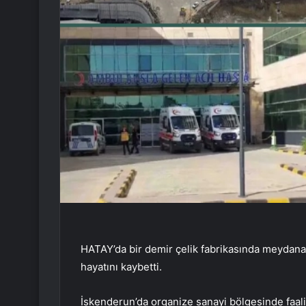
HATAY’da bir demir çelik fabrikasında meydana
hayatını kaybetti.
İskenderun’da organize sanayi bölgesinde faal