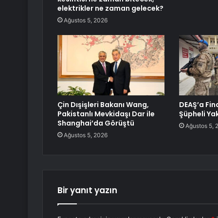
elektrikler ne zaman gelecek?
Ağustos 5, 2026
Çin Dışişleri Bakanı Wang,
DEAŞ’a Fin
Pakistanlı Mevkidaşı Dar ile
Şüpheli Ya
Shanghai’da Görüştü
Ağustos 5, 
Ağustos 5, 2026
Bir yanıt yazın