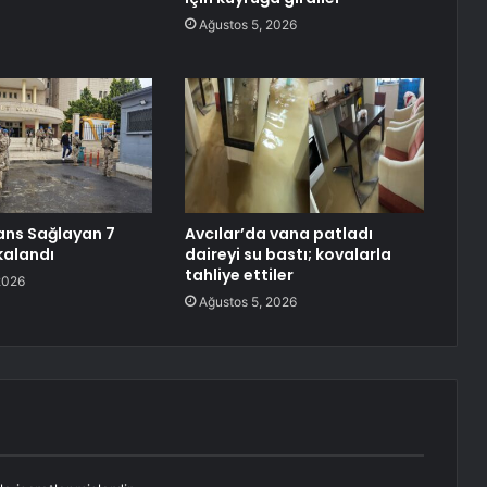
Ağustos 5, 2026
ans Sağlayan 7
Avcılar’da vana patladı
kalandı
daireyi su bastı; kovalarla
tahliye ettiler
2026
Ağustos 5, 2026