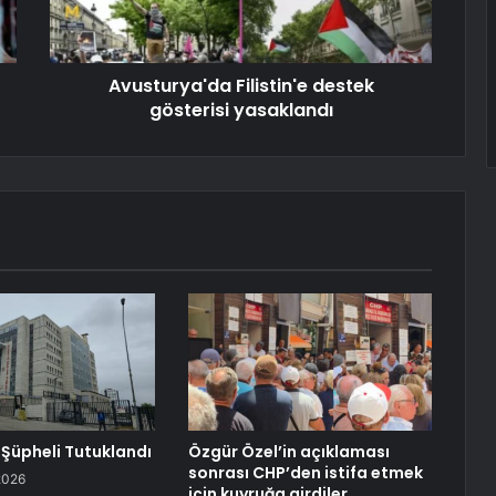
Avusturya'da Filistin'e destek
gösterisi yasaklandı
 Şüpheli Tutuklandı
Özgür Özel’in açıklaması
sonrası CHP’den istifa etmek
2026
için kuyruğa girdiler