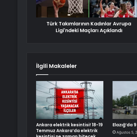
Türk Takımlarının Kadınlar Avrupa
Ligi'ndeki Maçları Açıklandı
İlgili Makaleler
Ankara elektrik kesintisi! 18-19
Elazığ’da 9
Temmuz Ankara’da elektrik
Ağustos 5, 
kesintisi ne zaman bitecek,