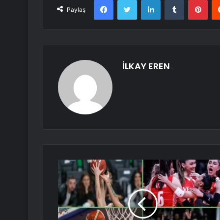
Paylaş
İLKAY EREN