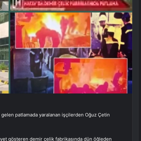
 gelen patlamada yaralanan işçilerden Oğuz Çetin
iyet gösteren demir çelik fabrikasında dün öğleden