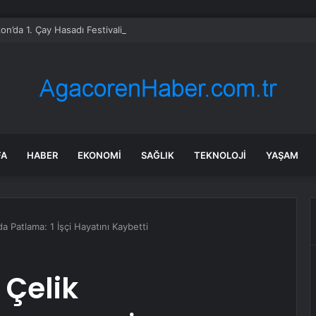
on’da 1. Çay Hasadı Festivali
FA
HABER
EKONOMI
SAĞLIK
TEKNOLOJI
YAŞAM
a Patlama: 1 İşçi Hayatını Kaybetti
 Çelik