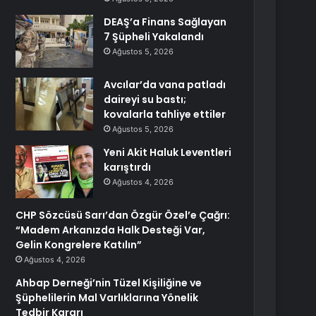
DEAŞ’a Finans Sağlayan
7 Şüpheli Yakalandı
Ağustos 5, 2026
Avcılar’da vana patladı
daireyi su bastı;
kovalarla tahliye ettiler
Ağustos 5, 2026
Yeni Akit Haluk Leventleri
karıştırdı
Ağustos 4, 2026
CHP Sözcüsü Sarı’dan Özgür Özel’e Çağrı:
“Madem Arkanızda Halk Desteği Var,
Gelin Kongrelere Katılın”
Ağustos 4, 2026
Ahbap Derneği’nin Tüzel Kişiliğine ve
Şüphelilerin Mal Varlıklarına Yönelik
Tedbir Kararı