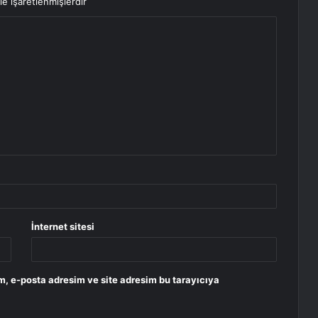
le işaretlenmişlerdir
İnternet sitesi
m, e-posta adresim ve site adresim bu tarayıcıya