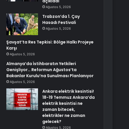
açıkladı
Ağustos 5, 2026
Trabzon’da 1. Çay
Hasadı Festivali
Ağustos 5, 2026
Şavşat’ta Res Tepkisi: Bölge Halkı Projeye
Karşı
Ağustos 5, 2026
Almanya’da İstihbaratın Yetkileri
Genişliyor… Reformun Ağustos’ta
Bakanlar Kurulu’na Sunulması Planlanıyor
Ağustos 5, 2026
Ankara elektrik kesintisi!
18-19 Temmuz Ankara’da
elektrik kesintisi ne
zaman bitecek,
elektrikler ne zaman
gelecek?
Ağustos 5, 2026