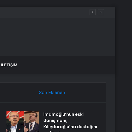
İLETIŞIM
Son Eklenen
İmamoğlu’nun eski
danışmanı,
Kılıçdaroğlu’na desteğini