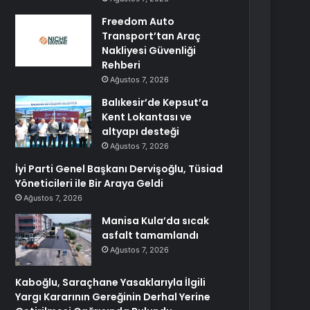
Freedom Auto
Transport’tan Araç
Nakliyesi Güvenliği
Rehberi
Ağustos 7, 2026
Balıkesir’de Kepsut’a
Kent Lokantası ve
altyapı desteği
Ağustos 7, 2026
İyi Parti Genel Başkanı Dervişoğlu, Tüsiad
Yöneticileri ile Bir Araya Geldi
Ağustos 7, 2026
Manisa Kula’da sıcak
asfalt tamamlandı
Ağustos 7, 2026
Kaboğlu, Saraçhane Yasaklarıyla İlgili
Yargı Kararının Gereğinin Derhal Yerine