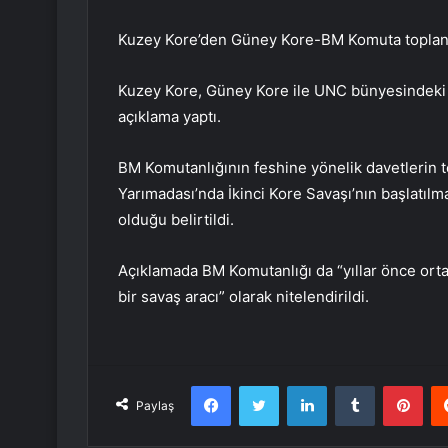
Kuzey Kore’den Güney Kore-BM Komuta toplant
Kuzey Kore, Güney Kore ile UNC bünyesindeki ül
açıklama yaptı.
BM Komutanlığının feshine yönelik davetlerin t
Yarımadası’nda İkinci Kore Savaşı’nın başlatılma
olduğu belirtildi.
Açıklamada BM Komutanlığı da “yıllar önce ort
bir savaş aracı” olarak nitelendirildi.
Facebook
Twitter
LinkedIn
Tumblr
Pint
Paylaş