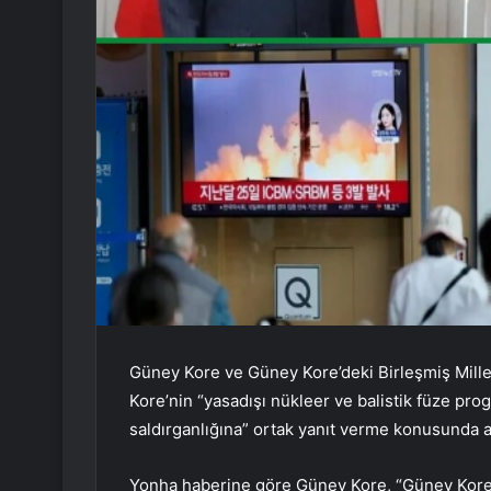
Güney Kore ve Güney Kore’deki Birleşmiş Mille
Kore’nin “yasadışı nükleer ve balistik füze pro
saldırganlığına” ortak yanıt verme konusunda an
Yonha haberine göre Güney Kore, “Güney Kor