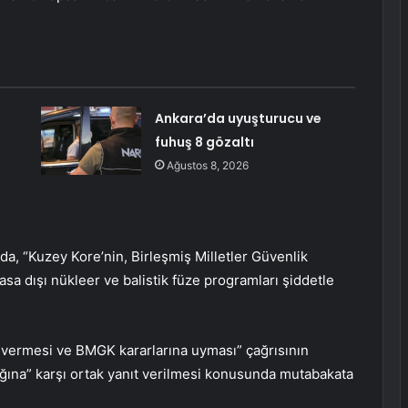
Ankara’da uyuşturucu ve
fuhuş 8 gözaltı
Ağustos 8, 2026
da, “Kuzey Kore’nin, Birleşmiş Milletler Güvenlik
asa dışı nükleer ve balistik füze programları şiddetle
n vermesi ve BMGK kararlarına uyması” çağrısının
lığına” karşı ortak yanıt verilmesi konusunda mutabakata