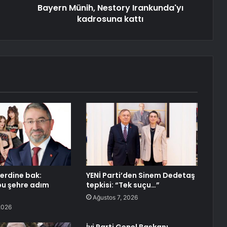
Bayern Münih, Nestory Irankunda'yı
kadrosuna kattı
erdine bak:
YENİ Parti’den Sinem Dedetaş
bu şehre adım
tepkisi: “Tek suçu…”
Ağustos 7, 2026
2026