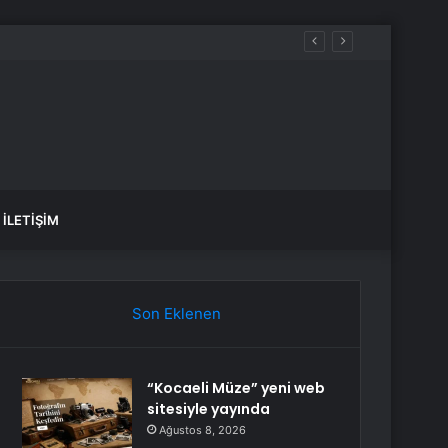
İLETIŞIM
Son Eklenen
“Kocaeli Müze” yeni web
sitesiyle yayında
Ağustos 8, 2026