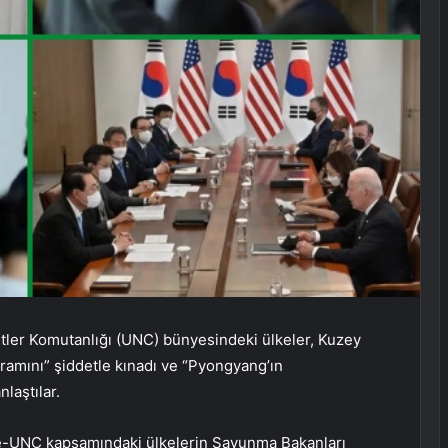
tler Komutanlığı (UNC) bünyesindeki ülkeler, Kuzey
gramını” şiddetle kınadı ve “Pyongyang’ın
laştılar.
e-UNC kapsamındaki ülkelerin Savunma Bakanları