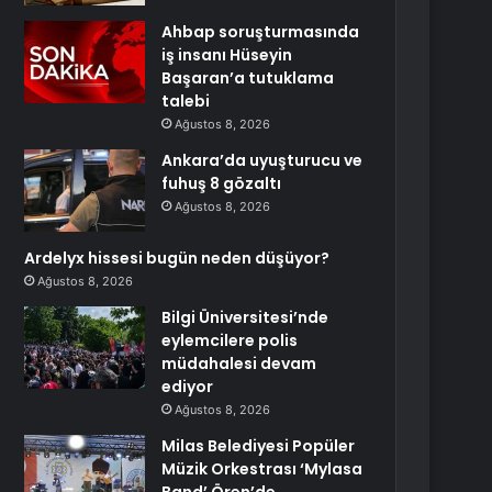
Ahbap soruşturmasında
iş insanı Hüseyin
Başaran’a tutuklama
talebi
Ağustos 8, 2026
Ankara’da uyuşturucu ve
fuhuş 8 gözaltı
Ağustos 8, 2026
Ardelyx hissesi bugün neden düşüyor?
Ağustos 8, 2026
Bilgi Üniversitesi’nde
eylemcilere polis
müdahalesi devam
ediyor
Ağustos 8, 2026
Milas Belediyesi Popüler
Müzik Orkestrası ‘Mylasa