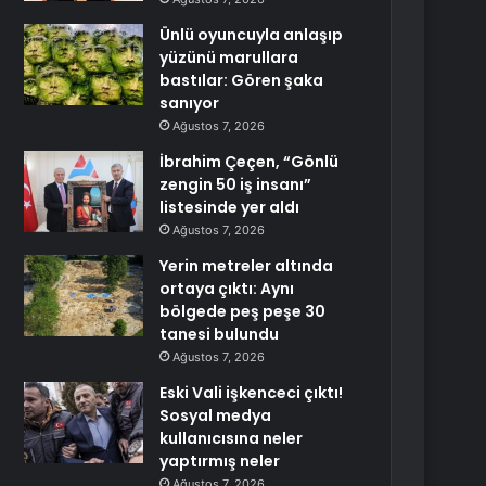
Ünlü oyuncuyla anlaşıp
yüzünü marullara
bastılar: Gören şaka
sanıyor
Ağustos 7, 2026
İbrahim Çeçen, “Gönlü
zengin 50 iş insanı”
listesinde yer aldı
Ağustos 7, 2026
Yerin metreler altında
ortaya çıktı: Aynı
bölgede peş peşe 30
tanesi bulundu
Ağustos 7, 2026
Eski Vali işkenceci çıktı!
Sosyal medya
kullanıcısına neler
yaptırmış neler
Ağustos 7, 2026