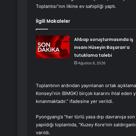
Toplantısı”nın ilkine ev sahipliği yaptı.
İlgili Makaleler
Ahbap soruşturmasında iş
insanı Hüseyin Başaran’a
tutuklama talebi
Ağustos 8, 2026
Toplantının ardından yayınlanan ortak açıklama
Konseyi’nin (BMGK) birçok kararını ihlal eden y
kınanmaktadır.” ifadesine yer verildi.
Pyongyang’a “her türlü yasa dışı davranışa so
yapıldığı toplantıda, “Kuzey Kore’nin saldırgan
varıldı.