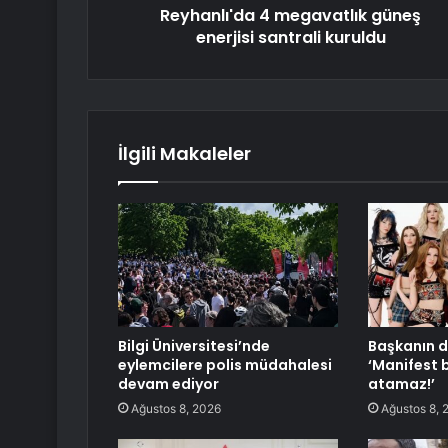
Reyhanlı'da 4 megavatlık güneş
enerjisi santrali kuruldu
İlgili Makaleler
Bilgi Üniversitesi’nde
Başkanın d
eylemcilere polis müdahalesi
‘Manifest 
devam ediyor
atamaz!’
Ağustos 8, 2026
Ağustos 8, 