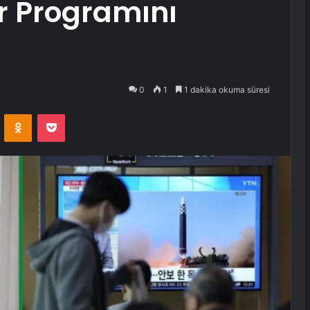
r Programını
0
1
1 dakika okuma süresi
VKontakte
Odnoklassniki
Pocket