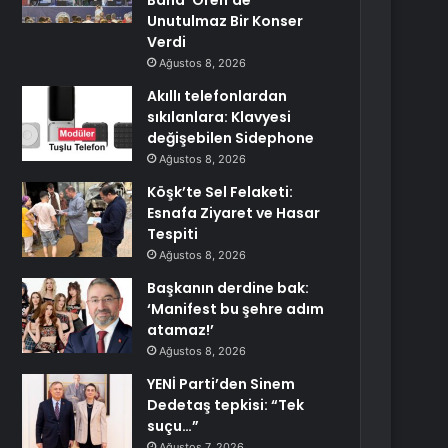
Band’ Ören’de
Unutulmaz Bir Konser
Verdi
Ağustos 8, 2026
Akıllı telefonlardan
sıkılanlara: Klavyesi
değişebilen Sidephone
Ağustos 8, 2026
Köşk’te Sel Felaketi:
Esnafa Ziyaret ve Hasar
Tespiti
Ağustos 8, 2026
Başkanın derdine bak:
‘Manifest bu şehre adım
atamaz!’
Ağustos 8, 2026
YENİ Parti’den Sinem
Dedetaş tepkisi: “Tek
suçu…”
Ağustos 7, 2026