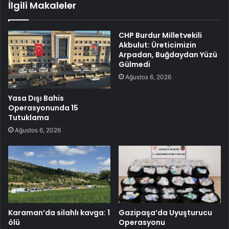
İlgili Makaleler
CHP Burdur Milletvekili
Akbulut: Üreticimizin
Arpadan, Buğdaydan Yüzü
Gülmedi
Ağustos 6, 2026
Yasa Dışı Bahis
Operasyonunda 15
Tutuklama
Ağustos 6, 2026
Karaman’da silahlı kavga: 1
Gazipaşa’da Uyuşturucu
ölü
Operasyonu