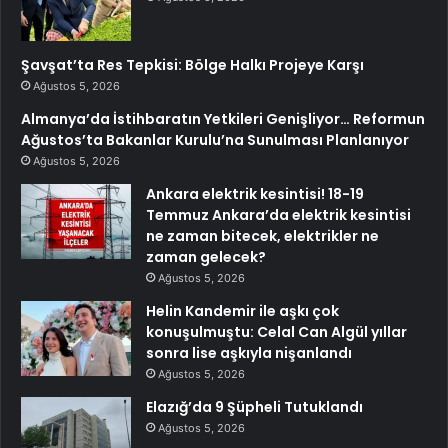
Şavşat’ta Res Tepkisi: Bölge Halkı Projeye Karşı
Ağustos 5, 2026
Almanya’da İstihbaratın Yetkileri Genişliyor… Reformun
Ağustos’ta Bakanlar Kurulu’na Sunulması Planlanıyor
Ağustos 5, 2026
Ankara elektrik kesintisi! 18-19
Temmuz Ankara’da elektrik kesintisi
ne zaman bitecek, elektrikler ne
zaman gelecek?
Ağustos 5, 2026
Helin Kandemir ile aşkı çok
konuşulmuştu: Celal Can Algül yıllar
sonra lise aşkıyla nişanlandı
Ağustos 5, 2026
Elazığ’da 9 Şüpheli Tutuklandı
Ağustos 5, 2026