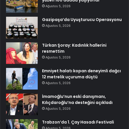
yüzen 100 adada yaşıyorlar
Ağustos 5, 2026
Gazipaşa’da Uyuşturucu Operasyonu
Ağustos 5, 2026
Türkan Şoray: Kadınlık hallerini
resmettim
Ağustos 5, 2026
Emniyet halatı kopan deneyimli dağcı
12 metrelik uçuruma düştü
Ağustos 5, 2026
İmamoğlu’nun eski danışmanı,
Kılıçdaroğlu’na desteğini açıkladı
Ağustos 5, 2026
Trabzon’da 1. Çay Hasadı Festivali
Ağustos 5, 2026