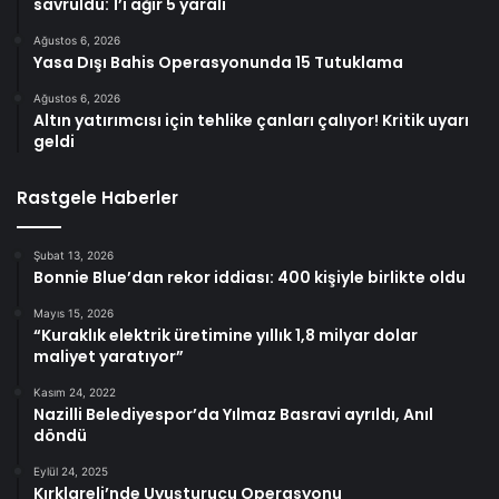
savruldu: 1’i ağır 5 yaralı
Ağustos 6, 2026
Yasa Dışı Bahis Operasyonunda 15 Tutuklama
Ağustos 6, 2026
Altın yatırımcısı için tehlike çanları çalıyor! Kritik uyarı
geldi
Rastgele Haberler
Şubat 13, 2026
Bonnie Blue’dan rekor iddiası: 400 kişiyle birlikte oldu
Mayıs 15, 2026
“Kuraklık elektrik üretimine yıllık 1,8 milyar dolar
maliyet yaratıyor”
Kasım 24, 2022
Nazilli Belediyespor’da Yılmaz Basravi ayrıldı, Anıl
döndü
Eylül 24, 2025
Kırklareli’nde Uyuşturucu Operasyonu