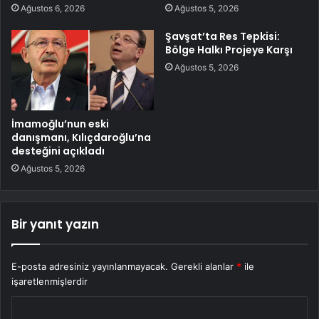
Ağustos 6, 2026
Ağustos 5, 2026
Şavşat’ta Res Tepkisi:
Bölge Halkı Projeye Karşı
Ağustos 5, 2026
İmamoğlu’nun eski
danışmanı, Kılıçdaroğlu’na
desteğini açıkladı
Ağustos 5, 2026
Bir yanıt yazın
E-posta adresiniz yayınlanmayacak.
Gerekli alanlar
*
ile
işaretlenmişlerdir
Y