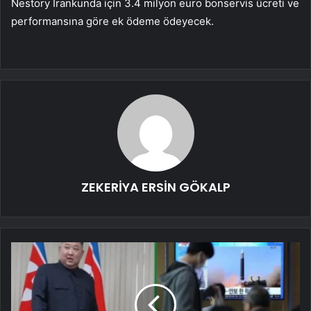
Nestory Irankunda için 3.4 milyon euro bonservis ücreti ve
performansına göre ek ödeme ödeyecek.
ZEKERİYA ERSİN GÖKALP