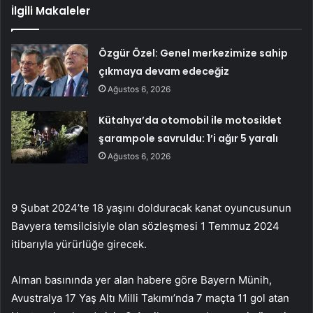
İlgili Makaleler
Özgür Özel: Genel merkezimize sahip
çıkmaya devam edeceğiz
Ağustos 6, 2026
Kütahya’da otomobil ile motosiklet
şarampole savruldu: 1’i ağır 5 yaralı
Ağustos 6, 2026
9 Şubat 2024’te 18 yaşını dolduracak kanat oyuncusunun
Bavyera temsilcisiyle olan sözleşmesi 1 Temmuz 2024
itibarıyla yürürlüğe girecek.
Alman basınında yer alan habere göre Bayern Münih,
Avustralya 17 Yaş Altı Milli Takımı’nda 7 maçta 11 gol atan