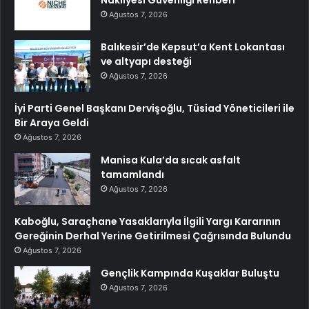
Nakliyesi Güvenliği Rehberi
Ağustos 7, 2026
Balıkesir’de Kepsut’a Kent Lokantası
ve altyapı desteği
Ağustos 7, 2026
İyi Parti Genel Başkanı Dervişoğlu, Tüsiad Yöneticileri ile
Bir Araya Geldi
Ağustos 7, 2026
Manisa Kula’da sıcak asfalt
tamamlandı
Ağustos 7, 2026
Kaboğlu, Saraçhane Yasaklarıyla İlgili Yargı Kararının
Gereğinin Derhal Yerine Getirilmesi Çağrısında Bulundu
Ağustos 7, 2026
Gençlik Kampında Kuşaklar Buluştu
Ağustos 7, 2026