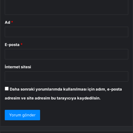
*
Ad
*
E-posta
*
İnternet sitesi
Daha sonraki yorumlarımda kullanılması için adım, e-posta
adresim ve site adresim bu tarayıcıya kaydedilsin.