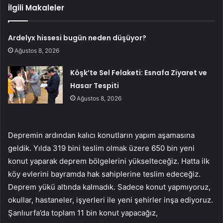
İlgili Makaleler
Ardelyx hissesi bugün neden düşüyor?
Ağustos 8, 2026
Köşk’te Sel Felaketi: Esnafa Ziyaret ve
Hasar Tespiti
Ağustos 8, 2026
Depremin ardından kalıcı konutların yapım aşamasına
geldik. Yılda 319 bini teslim olmak üzere 650 bin yeni
konut yaparak deprem bölgelerini yükselteceğiz. Hatta ilk
köy evlerini bayramda hak sahiplerine teslim edeceğiz.
Deprem yükü altında kalmadık. Sadece konut yapmıyoruz,
okullar, hastaneler, işyerleri ile yeni şehirler inşa ediyoruz.
Şanlıurfa’da toplam 11 bin konut yapacağız,