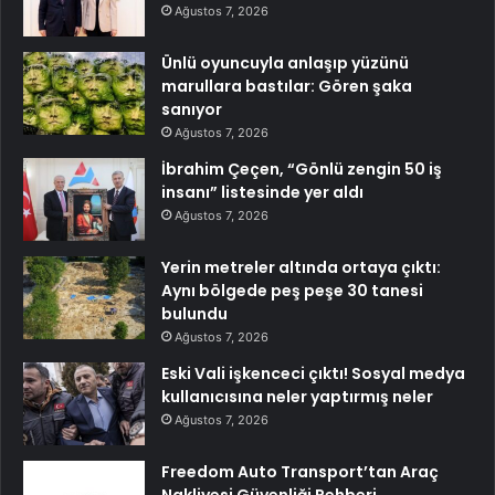
Ağustos 7, 2026
Ünlü oyuncuyla anlaşıp yüzünü
marullara bastılar: Gören şaka
sanıyor
Ağustos 7, 2026
İbrahim Çeçen, “Gönlü zengin 50 iş
insanı” listesinde yer aldı
Ağustos 7, 2026
Yerin metreler altında ortaya çıktı:
Aynı bölgede peş peşe 30 tanesi
bulundu
Ağustos 7, 2026
Eski Vali işkenceci çıktı! Sosyal medya
kullanıcısına neler yaptırmış neler
Ağustos 7, 2026
Freedom Auto Transport’tan Araç