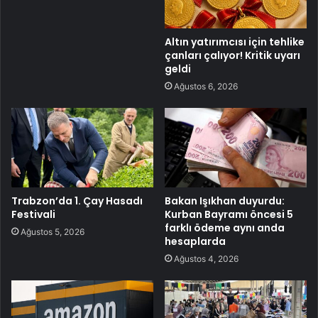
Altın yatırımcısı için tehlike
çanları çalıyor! Kritik uyarı
geldi
Ağustos 6, 2026
Trabzon’da 1. Çay Hasadı
Bakan Işıkhan duyurdu:
Festivali
Kurban Bayramı öncesi 5
farklı ödeme aynı anda
Ağustos 5, 2026
hesaplarda
Ağustos 4, 2026