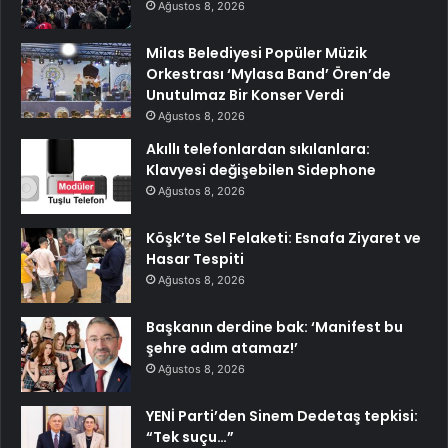
Ağustos 8, 2026
Milas Belediyesi Popüler Müzik
Orkestrası ‘Mylasa Band’ Ören’de
Unutulmaz Bir Konser Verdi
Ağustos 8, 2026
Akıllı telefonlardan sıkılanlara:
Klavyesi değişebilen Sidephone
Ağustos 8, 2026
Köşk’te Sel Felaketi: Esnafa Ziyaret ve
Hasar Tespiti
Ağustos 8, 2026
Başkanın derdine bak: ‘Manifest bu
şehre adım atamaz!’
Ağustos 8, 2026
YENİ Parti’den Sinem Dedetaş tepkisi:
“Tek suçu…”