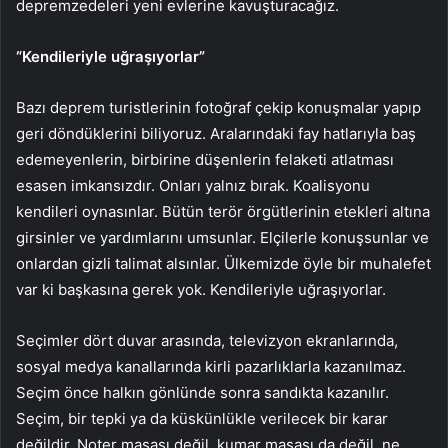
depremzedeleri yeni evlerine kavuşturacağız.
“Kendileriyle uğraşıyorlar”
Bazı deprem turistlerinin fotoğraf çekip konuşmalar yapıp
geri döndüklerini biliyoruz. Aralarındaki fay hatlarıyla baş
edemeyenlerin, birbirine düşenlerin felaketi atlatması
esasen imkansızdır. Onları yalnız bırak. Koalisyonu
kendileri oynasınlar. Bütün terör örgütlerinin etekleri altına
girsinler ve yardımlarını umsunlar. Elçilerle konuşsunlar ve
onlardan gizli talimat alsınlar. Ülkemizde öyle bir muhalefet
var ki başkasına gerek yok. Kendileriyle uğraşıyorlar.
Seçimler dört duvar arasında, televizyon ekranlarında,
sosyal medya kanallarında kirli pazarlıklarla kazanılmaz.
Seçim önce halkın gönlünde sonra sandıkta kazanılır.
Seçim, bir tepki ya da küskünlükle verilecek bir karar
değildir. Noter masası değil, kumar masası da değil, ne