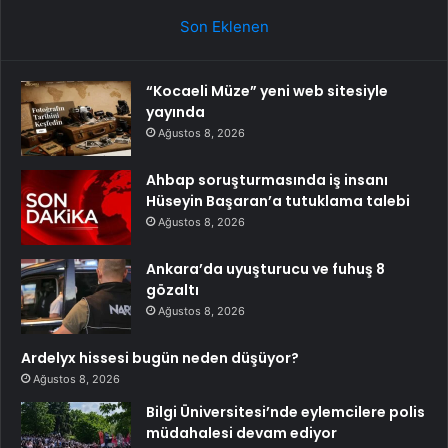
Son Eklenen
“Kocaeli Müze” yeni web sitesiyle
yayında
Ağustos 8, 2026
Ahbap soruşturmasında iş insanı
Hüseyin Başaran’a tutuklama talebi
Ağustos 8, 2026
Ankara’da uyuşturucu ve fuhuş 8
gözaltı
Ağustos 8, 2026
Ardelyx hissesi bugün neden düşüyor?
Ağustos 8, 2026
Bilgi Üniversitesi’nde eylemcilere polis
müdahalesi devam ediyor