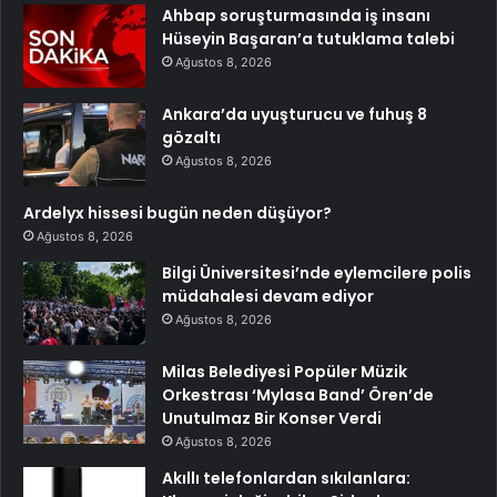
Ahbap soruşturmasında iş insanı
Hüseyin Başaran’a tutuklama talebi
Ağustos 8, 2026
Ankara’da uyuşturucu ve fuhuş 8
gözaltı
Ağustos 8, 2026
Ardelyx hissesi bugün neden düşüyor?
Ağustos 8, 2026
Bilgi Üniversitesi’nde eylemcilere polis
müdahalesi devam ediyor
Ağustos 8, 2026
Milas Belediyesi Popüler Müzik
Orkestrası ‘Mylasa Band’ Ören’de
Unutulmaz Bir Konser Verdi
Ağustos 8, 2026
Akıllı telefonlardan sıkılanlara: