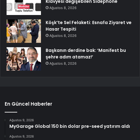
Klavyesi değişebilen Sidephone
Ağustos 8, 2026
Köşk’te Sel Felaketi: Esnafa Ziyaret ve
Hasar Tespiti
Ağustos 8, 2026
Başkanın derdine bak: ‘Manifest bu
şehre adım atamaz!’
Ağustos 8, 2026
En Güncel Haberler
Ağustos 9, 2026
MyGarage Global 150 bin dolar pre-seed yatırım aldı
Ağustos 9, 2026