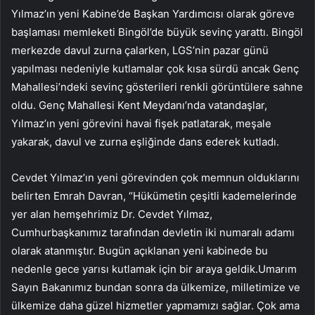
Yılmaz’ın yeni Kabine’de Başkan Yardımcısı olarak göreve
başlaması memleketi Bingöl’de büyük sevinç yarattı. Bingöl
merkezde davul zurna çalarken, LGS’nin pazar günü
yapılması nedeniyle kutlamalar çok kısa sürdü ancak Genç
Mahallesi’ndeki sevinç gösterileri renkli görüntülere sahne
oldu. Genç Mahallesi Kent Meydanı’nda vatandaşlar,
Yılmaz’ın yeni görevini havai fişek patlatarak, meşale
yakarak, davul ve zurna eşliğinde dans ederek kutladı.
Cevdet Yılmaz’ın yeni görevinden çok memnun olduklarını
belirten Emrah Davran, “Hükümetin çeşitli kademelerinde
yer alan hemşehrimiz Dr. Cevdet Yılmaz,
Cumhurbaşkanımız tarafından devletin iki numaralı adamı
olarak atanmıştır. Bugün açıklanan yeni kabinede bu
nedenle gece yarısı kutlamak için bir araya geldik.Umarım
Sayın Bakanımız bundan sonra da ülkemize, milletimize ve
ülkemize daha güzel hizmetler yapmamızı sağlar. Çok ama