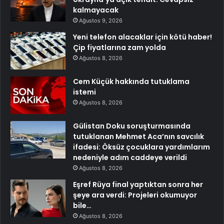
kalmayacak
Ağustos 9, 2026
Yeni telefon alacaklar için kötü haber!
Çip fiyatlarına zam yolda
Ağustos 8, 2026
Cem Küçük hakkında tutuklama
istemi
Ağustos 8, 2026
Gülistan Doku soruşturmasında
tutuklanan Mehmet Aca’nın savcılık
ifadesi: Öksüz çocuklara yardımlarım
nedeniyle adım caddeye verildi
Ağustos 8, 2026
Eşref Rüya final yaptıktan sonra her
şeye ara verdi: Projeleri okumuyor
bile…
Ağustos 8, 2026