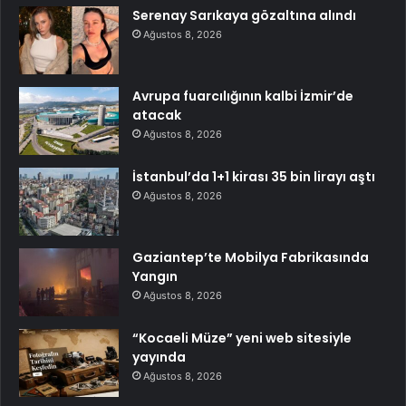
Serenay Sarıkaya gözaltına alındı
Ağustos 8, 2026
Avrupa fuarcılığının kalbi İzmir’de
atacak
Ağustos 8, 2026
İstanbul’da 1+1 kirası 35 bin lirayı aştı
Ağustos 8, 2026
Gaziantep’te Mobilya Fabrikasında
Yangın
Ağustos 8, 2026
“Kocaeli Müze” yeni web sitesiyle
yayında
Ağustos 8, 2026