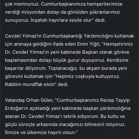
çok memnunuz. Cumhurbaşkanımıza hemşerilerimize
verdiği misyondan dolayı da gönülden şükranlarımızı
sunuyoruz. İnşallah hayırlara vesile olur” dedi.
Cevdet Yılmaz’ın Cumhurbaşkanlığı Yardımcılığını kutlamak
için arenaya geldiğini ifade eden Emin Yiğit, “Hemşehrimiz
Dr. Cevdet Yılmaz’ın yeni kabinede Başkan olarak göreve
başlamasından dolayı büyük gurur duyuyoruz. Kendisine
başarılar diliyorum. Toplanacağız. bu akşam burada yeni
görevini kutlamak için “Hepimiz coşkuyla kutluyoruz.
Rabbim muvaffak etsin” dedi.
Vatandaş Orhan Güler, “Cumhurbaşkanımız Recep Tayyip
Erdoğan’ın açıkladığı yeni kabinede başkan yardımcılığına
atanan Dr. Cevdet Yılmaz’ı tebrik ediyorum. Bu kutlu ve
güçlü süreçte arkasında olacağımızı bilmesini istiyoruz.
İlimize ve ülkemize hayırlı olsun.”