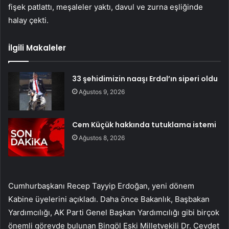
fişek patlattı, meşaleler yaktı, davul ve zurna eşliğinde
halay çekti.
İlgili Makaleler
33 şehidimizin naaşı Erdal’ın siperi oldu
Ağustos 9, 2026
Cem Küçük hakkında tutuklama istemi
Ağustos 8, 2026
Cumhurbaşkanı Recep Tayyip Erdoğan, yeni dönem
Kabine üyelerini açıkladı. Daha önce Bakanlık, Başbakan
Yardımcılığı, AK Parti Genel Başkan Yardımcılığı gibi birçok
önemli görevde bulunan Bingöl Eski Milletvekili Dr. Cevdet