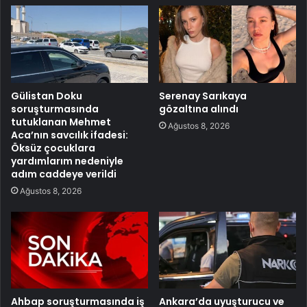
Gülistan Doku
Serenay Sarıkaya
soruşturmasında
gözaltına alındı
tutuklanan Mehmet
Ağustos 8, 2026
Aca’nın savcılık ifadesi:
Öksüz çocuklara
yardımlarım nedeniyle
adım caddeye verildi
Ağustos 8, 2026
Ahbap soruşturmasında iş
Ankara’da uyuşturucu ve