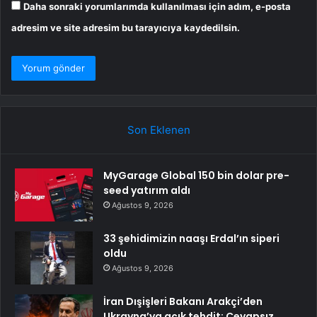
Daha sonraki yorumlarımda kullanılması için adım, e-posta
adresim ve site adresim bu tarayıcıya kaydedilsin.
Son Eklenen
MyGarage Global 150 bin dolar pre-
seed yatırım aldı
Ağustos 9, 2026
33 şehidimizin naaşı Erdal’ın siperi
oldu
Ağustos 9, 2026
İran Dışişleri Bakanı Arakçi’den
Ukrayna’ya açık tehdit: Cevapsız