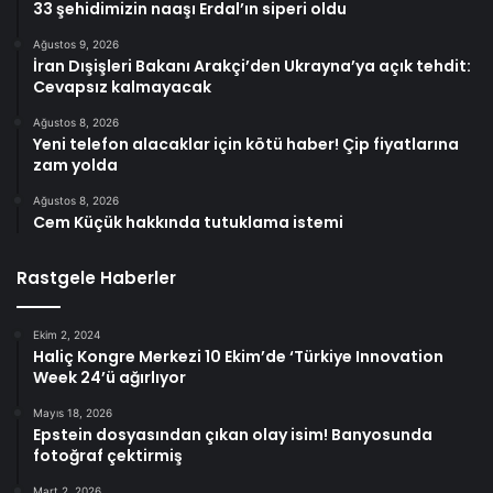
33 şehidimizin naaşı Erdal’ın siperi oldu
Ağustos 9, 2026
İran Dışişleri Bakanı Arakçi’den Ukrayna’ya açık tehdit:
Cevapsız kalmayacak
Ağustos 8, 2026
Yeni telefon alacaklar için kötü haber! Çip fiyatlarına
zam yolda
Ağustos 8, 2026
Cem Küçük hakkında tutuklama istemi
Rastgele Haberler
Ekim 2, 2024
Haliç Kongre Merkezi 10 Ekim’de ‘Türkiye Innovation
Week 24’ü ağırlıyor
Mayıs 18, 2026
Epstein dosyasından çıkan olay isim! Banyosunda
fotoğraf çektirmiş
Mart 2, 2026