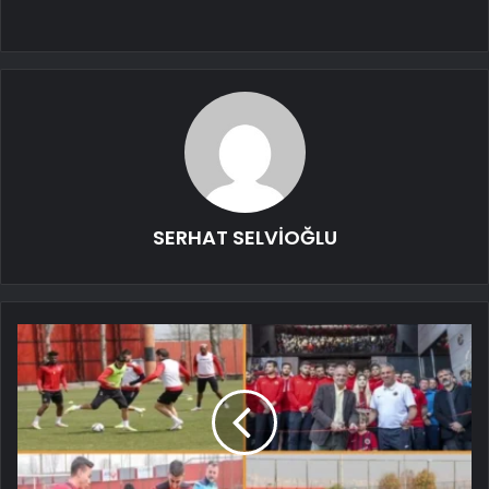
SERHAT SELVİOĞLU