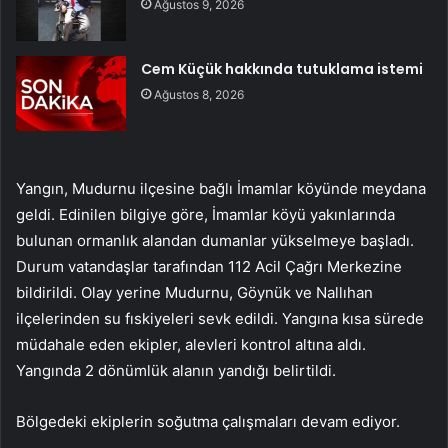
Ağustos 9, 2026
Cem Küçük hakkında tutuklama istemi
Ağustos 8, 2026
Yangın, Mudurnu ilçesine bağlı İmamlar köyünde meydana
geldi. Edinilen bilgiye göre, İmamlar köyü yakınlarında
bulunan ormanlık alandan dumanlar yükselmeye başladı.
Durum vatandaşlar tarafından 112 Acil Çağrı Merkezine
bildirildi. Olay yerine Mudurnu, Göynük ve Nallıhan
ilçelerinden su fıskiyeleri sevk edildi. Yangına kısa sürede
müdahale eden ekipler, alevleri kontrol altına aldı.
Yangında 2 dönümlük alanın yandığı belirtildi.
Bölgedeki ekiplerin soğutma çalışmaları devam ediyor.