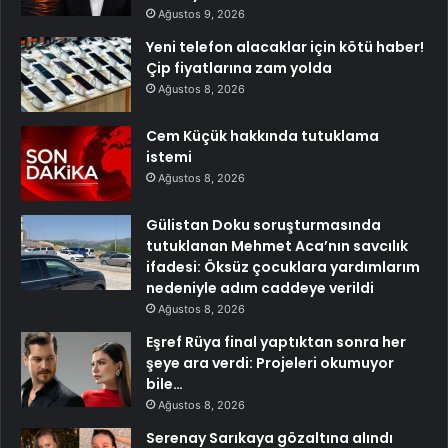
Ağustos 9, 2026
Yeni telefon alacaklar için kötü haber!
Çip fiyatlarına zam yolda
Ağustos 8, 2026
Cem Küçük hakkında tutuklama
istemi
Ağustos 8, 2026
Gülistan Doku soruşturmasında
tutuklanan Mehmet Aca’nın savcılık
ifadesi: Öksüz çocuklara yardımlarım
nedeniyle adım caddeye verildi
Ağustos 8, 2026
Eşref Rüya final yaptıktan sonra her
şeye ara verdi: Projeleri okumuyor
bile…
Ağustos 8, 2026
Serenay Sarıkaya gözaltına alındı