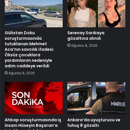
Gülistan Doku
Serenay Sarıkaya
soruşturmasında
gözaltına alındı
tutuklanan Mehmet
Ağustos 8, 2026
Aca’nın savcılık ifadesi:
Öksüz çocuklara
yardımlarım nedeniyle
adım caddeye verildi
Ağustos 8, 2026
Ahbap soruşturmasında iş
Ankara’da uyuşturucu ve
insanı Hüseyin Başaran’a
fuhuş 8 gözaltı