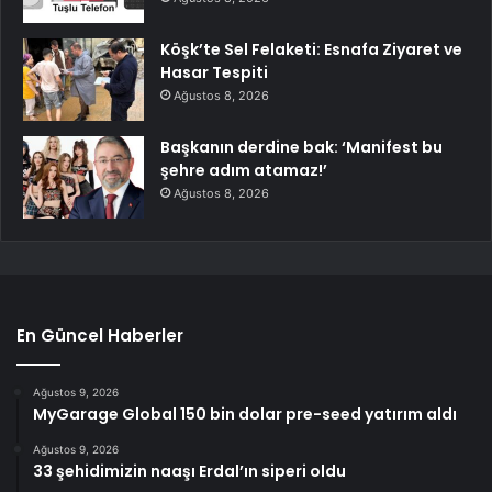
Köşk’te Sel Felaketi: Esnafa Ziyaret ve
Hasar Tespiti
Ağustos 8, 2026
Başkanın derdine bak: ‘Manifest bu
şehre adım atamaz!’
Ağustos 8, 2026
En Güncel Haberler
Ağustos 9, 2026
MyGarage Global 150 bin dolar pre-seed yatırım aldı
Ağustos 9, 2026
33 şehidimizin naaşı Erdal’ın siperi oldu