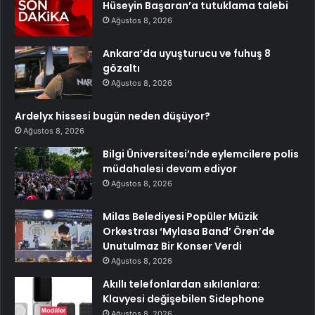
Hüseyin Başaran’a tutuklama talebi
Ağustos 8, 2026
Ankara’da uyuşturucu ve fuhuş 8
gözaltı
Ağustos 8, 2026
Ardelyx hissesi bugün neden düşüyor?
Ağustos 8, 2026
Bilgi Üniversitesi’nde eylemcilere polis
müdahalesi devam ediyor
Ağustos 8, 2026
Milas Belediyesi Popüler Müzik
Orkestrası ‘Mylasa Band’ Ören’de
Unutulmaz Bir Konser Verdi
Ağustos 8, 2026
Akıllı telefonlardan sıkılanlara:
Klavyesi değişebilen Sidephone
Ağustos 8, 2026