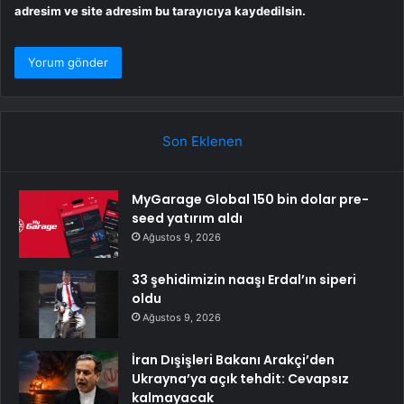
adresim ve site adresim bu tarayıcıya kaydedilsin.
Son Eklenen
MyGarage Global 150 bin dolar pre-
seed yatırım aldı
Ağustos 9, 2026
33 şehidimizin naaşı Erdal’ın siperi
oldu
Ağustos 9, 2026
İran Dışişleri Bakanı Arakçi’den
Ukrayna’ya açık tehdit: Cevapsız
kalmayacak