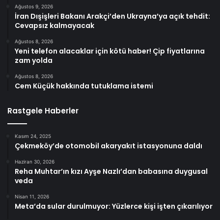
Ağustos 9, 2026
İran Dışişleri Bakanı Arakçi’den Ukrayna’ya açık tehdit:
Cevapsız kalmayacak
Ağustos 8, 2026
Yeni telefon alacaklar için kötü haber! Çip fiyatlarına
zam yolda
Ağustos 8, 2026
Cem Küçük hakkında tutuklama istemi
Rastgele Haberler
Kasım 24, 2025
Çekmeköy’de otomobil akaryakıt istasyonuna daldı
Haziran 30, 2026
Reha Muhtar’ın kızı Ayşe Nazlı’dan babasına duygusal
veda
Nisan 11, 2026
Meta’da sular durulmuyor: Yüzlerce kişi işten çıkarılıyor