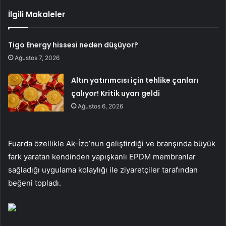
İlgili Makaleler
Tigo Energy hissesi neden düşüyor?
Ağustos 7, 2026
Altın yatırımcısı için tehlike çanları
çalıyor! Kritik uyarı geldi
Ağustos 6, 2026
Fuarda özellikle Ak-İzo’nun geliştirdiği ve branşında büyük
fark yaratan kendinden yapışkanlı EPDM membranlar
sağladığı uygulama kolaylığı ile ziyaretçiler tarafından
beğeni topladı.