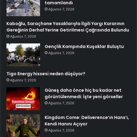
tamamlandı
Ağustos 7, 2026
Kaboğlu, Saraçhane Yasaklarıyla İlgili Yargı Kararının
Gereğinin Derhal Yerine Getirilmesi Çağrısında Bulundu
Ağustos 7, 2026
Gençlik Kampında Kuşaklar Buluştu
Ağustos 7, 2026
Tigo Energy hissesi neden düşüyor?
Ağustos 7, 2026
Güneş daha önce hiç bu kadar net
görüntülenmedi: İşte yeni görseller
Ağustos 7, 2026
Kingdom Come: Deliverence’ın Hans’ı,
Kendi Hanını Açıyor
Ağustos 7, 2026