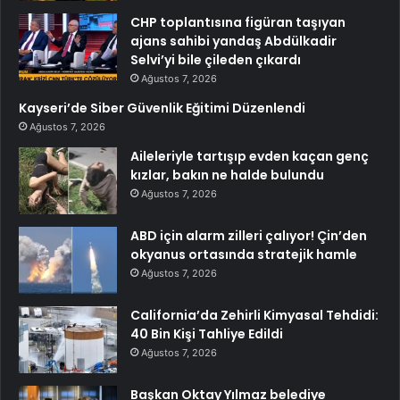
CHP toplantısına figüran taşıyan
ajans sahibi yandaş Abdülkadir
Selvi’yi bile çileden çıkardı
Ağustos 7, 2026
Kayseri’de Siber Güvenlik Eğitimi Düzenlendi
Ağustos 7, 2026
Aileleriyle tartışıp evden kaçan genç
kızlar, bakın ne halde bulundu
Ağustos 7, 2026
ABD için alarm zilleri çalıyor! Çin’den
okyanus ortasında stratejik hamle
Ağustos 7, 2026
California’da Zehirli Kimyasal Tehdidi:
40 Bin Kişi Tahliye Edildi
Ağustos 7, 2026
Başkan Oktay Yılmaz belediye