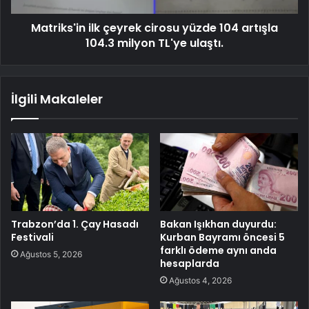
Matriks'in ilk çeyrek cirosu yüzde 104 artışla
104.3 milyon TL'ye ulaştı.
İlgili Makaleler
Trabzon’da 1. Çay Hasadı
Bakan Işıkhan duyurdu:
Festivali
Kurban Bayramı öncesi 5
farklı ödeme aynı anda
Ağustos 5, 2026
hesaplarda
Ağustos 4, 2026