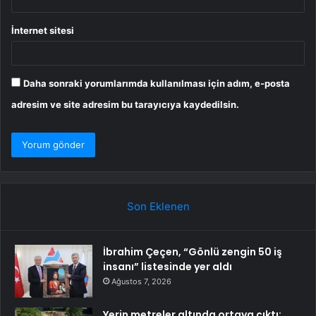
İnternet sitesi
Daha sonraki yorumlarımda kullanılması için adım, e-posta
adresim ve site adresim bu tarayıcıya kaydedilsin.
Son Eklenen
İbrahim Çeçen, “Gönlü zengin 50 iş
insanı” listesinde yer aldı
Ağustos 7, 2026
Yerin metreler altında ortaya çıktı: