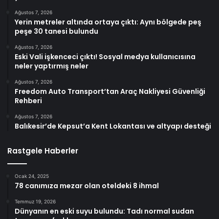
Ağustos 7, 2026
Yerin metreler altında ortaya çıktı: Aynı bölgede peş
peşe 30 tanesi bulundu
Ağustos 7, 2026
Eski Vali işkenceci çıktı! Sosyal medya kullanıcısına
neler yaptırmış neler
Ağustos 7, 2026
Freedom Auto Transport’tan Araç Nakliyesi Güvenliği
Rehberi
Ağustos 7, 2026
Balıkesir’de Kepsut’a Kent Lokantası ve altyapı desteği
Rastgele Haberler
Ocak 24, 2025
78 canımıza mezar olan oteldeki 8 ihmal
Temmuz 19, 2026
Dünyanın en eski suyu bulundu: Tadı normal sudan