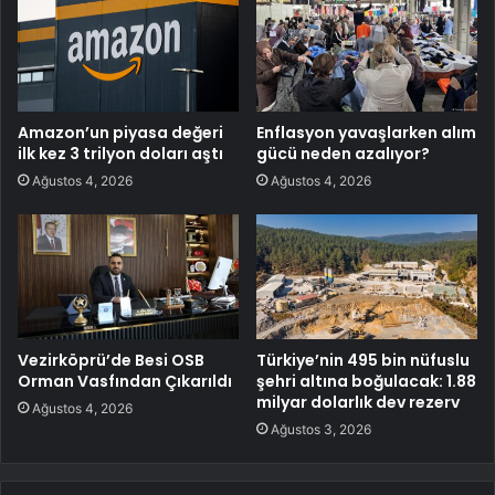
Amazon’un piyasa değeri
Enflasyon yavaşlarken alım
ilk kez 3 trilyon doları aştı
gücü neden azalıyor?
Ağustos 4, 2026
Ağustos 4, 2026
Vezirköprü’de Besi OSB
Türkiye’nin 495 bin nüfuslu
Orman Vasfından Çıkarıldı
şehri altına boğulacak: 1.88
milyar dolarlık dev rezerv
Ağustos 4, 2026
Ağustos 3, 2026