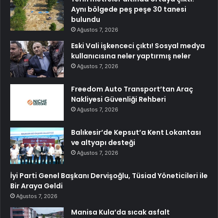
Aynı bölgede peş peşe 30 tanesi
bulundu
Ağustos 7, 2026
Eski Vali işkenceci çıktı! Sosyal medya
kullanıcısına neler yaptırmış neler
Ağustos 7, 2026
Freedom Auto Transport’tan Araç
Nakliyesi Güvenliği Rehberi
Ağustos 7, 2026
Balıkesir’de Kepsut’a Kent Lokantası
ve altyapı desteği
Ağustos 7, 2026
İyi Parti Genel Başkanı Dervişoğlu, Tüsiad Yöneticileri ile
Bir Araya Geldi
Ağustos 7, 2026
Manisa Kula’da sıcak asfalt