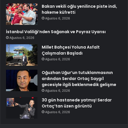
Bakan vekili oğlu yenilince piste indi,
hakeme küfretti
Ağustos 6, 2026
İstanbul Valiliği’nden Sağanak ve Poyraz Uyarısı
Ağustos 6, 2026
Millet Bahçesi Yoluna Asfalt
Çalışmaları Başladı
Ağustos 6, 2026
Oğuzhan Uğur’un tutuklanmasının
ardından Serdar Ortaç Saygı1
gecesiyle ilgili beklenmedik gelişme
Ağustos 6, 2026
30 gün hastanede yatmış! Serdar
Ortaç’tan üzen görüntü
Ağustos 6, 2026