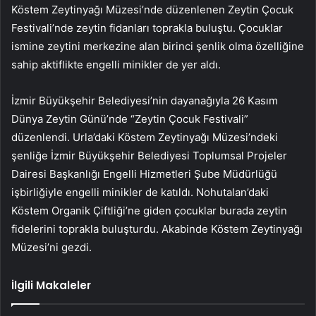
Köstem Zeytinyağı Müzesi’nde düzenlenen Zeytin Çocuk
Festivali’nde zeytin fidanları toprakla buluştu. Çocuklar
ismine zeytini merkezine alan birinci şenlik olma özelliğine
sahip aktiflikte engelli minikler de yer aldı.
İzmir Büyükşehir Belediyesi’nin dayanağıyla 26 Kasım
Dünya Zeytin Günü’nde “Zeytin Çocuk Festivali”
düzenlendi. Urla’daki Köstem Zeytinyağı Müzesi’ndeki
şenliğe İzmir Büyükşehir Belediyesi Toplumsal Projeler
Dairesi Başkanlığı Engelli Hizmetleri Şube Müdürlüğü
işbirliğiyle engelli minikler de katıldı. Nohutalan’daki
Köstem Organik Çiftliği’ne giden çocuklar burada zeytin
fidelerini toprakla buluşturdu. Akabinde Köstem Zeytinyağı
Müzesi’ni gezdi.
İlgili Makaleler