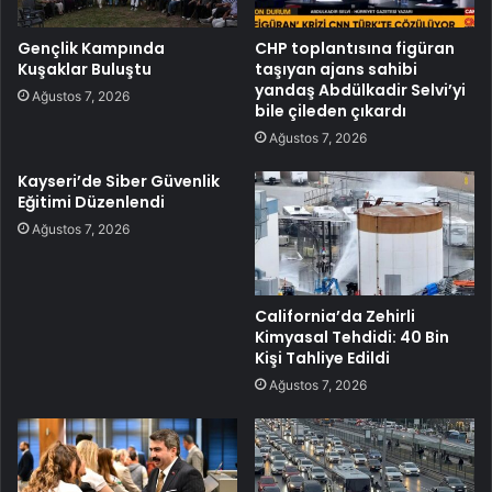
Gençlik Kampında
CHP toplantısına figüran
Kuşaklar Buluştu
taşıyan ajans sahibi
yandaş Abdülkadir Selvi’yi
Ağustos 7, 2026
bile çileden çıkardı
Ağustos 7, 2026
Kayseri’de Siber Güvenlik
Eğitimi Düzenlendi
Ağustos 7, 2026
California’da Zehirli
Kimyasal Tehdidi: 40 Bin
Kişi Tahliye Edildi
Ağustos 7, 2026