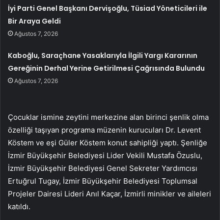
İyi Parti Genel Başkanı Dervişoğlu, Tüsiad Yöneticileri ile
Bir Araya Geldi
Ağustos 7, 2026
Kaboğlu, Saraçhane Yasaklarıyla İlgili Yargı Kararının
Gereğinin Derhal Yerine Getirilmesi Çağrısında Bulundu
Ağustos 7, 2026
Çocuklar ismine zeytini merkezine alan birinci şenlik olma
özelliği taşıyan programa müzenin kurucuları Dr. Levent
Köstem ve eşi Güler Köstem konut sahipliği yaptı. Şenliğe
İzmir Büyükşehir Belediyesi Lider Vekili Mustafa Özuslu,
İzmir Büyükşehir Belediyesi Genel Sekreter Yardımcısı
Ertuğrul Tugay, İzmir Büyükşehir Belediyesi Toplumsal
Projeler Dairesi Lideri Anıl Kaçar, İzmirli minikler ve aileleri
katıldı.