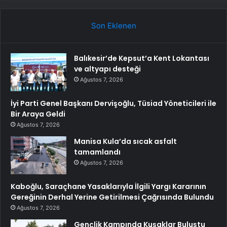
Son Eklenen
Balıkesir’de Kepsut’a Kent Lokantası
ve altyapı desteği
Ağustos 7, 2026
İyi Parti Genel Başkanı Dervişoğlu, Tüsiad Yöneticileri ile
Bir Araya Geldi
Ağustos 7, 2026
Manisa Kula’da sıcak asfalt
tamamlandı
Ağustos 7, 2026
Kaboğlu, Saraçhane Yasaklarıyla İlgili Yargı Kararının
Gereğinin Derhal Yerine Getirilmesi Çağrısında Bulundu
Ağustos 7, 2026
Gençlik Kampında Kuşaklar Buluştu