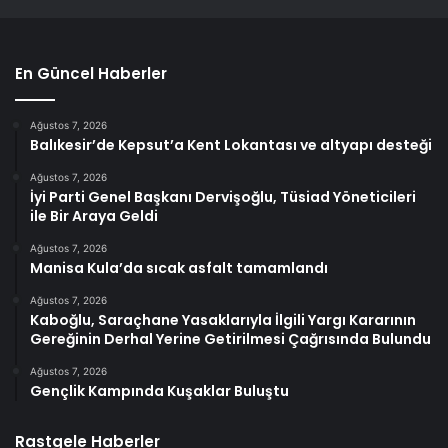
En Güncel Haberler
Ağustos 7, 2026
Balıkesir’de Kepsut’a Kent Lokantası ve altyapı desteği
Ağustos 7, 2026
İyi Parti Genel Başkanı Dervişoğlu, Tüsiad Yöneticileri
ile Bir Araya Geldi
Ağustos 7, 2026
Manisa Kula’da sıcak asfalt tamamlandı
Ağustos 7, 2026
Kaboğlu, Saraçhane Yasaklarıyla İlgili Yargı Kararının
Gereğinin Derhal Yerine Getirilmesi Çağrısında Bulundu
Ağustos 7, 2026
Gençlik Kampında Kuşaklar Buluştu
Rastgele Haberler