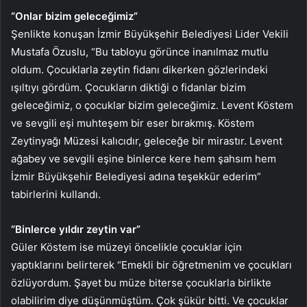
“Onlar bizim geleceğimiz”
Şenlikte konuşan İzmir Büyükşehir Belediyesi Lider Vekili
Mustafa Özuslu, “Bu tabloyu görünce inanılmaz mutlu
oldum. Çocuklarla zeytin fidanı dikerken gözlerindeki
ışıltıyı gördüm. Çocukların diktiği o fidanlar bizim
geleceğimiz, o çocuklar bizim geleceğimiz. Levent Köstem
ve sevgili eşi muhteşem bir eser bırakmış. Köstem
Zeytinyağı Müzesi kalıcıdır, geleceğe bir mirastır. Levent
ağabey ve sevgili eşine binlerce kere hem şahsım hem
İzmir Büyükşehir Belediyesi adına teşekkür ederim”
tabirlerini kullandı.
“Binlerce yıldır zeytin var”
Güler Köstem ise müzeyi öncelikle çocuklar için
yaptıklarını belirterek “Emekli bir öğretmenim ve çocukları
özlüyordum. Şayet bu müze biterse çocuklarla birlikte
olabilirim diye düşünmüştüm. Çok şükür bitti. Ve çocuklar