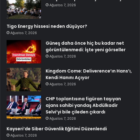
Ağustos 7, 2026
Tigo Energy hissesi neden düşüyor?
Ağustos 7, 2026
Güneş daha önce hiç bu kadar net
görüntülenmedi: İşte yeni görseller
Ağustos 7, 2026
Kingdom Come: Deliverence’ın Hans’ı,
Kendi Hanını Açıyor
Ağustos 7, 2026
CHP toplantısına figüran taşıyan
ajans sahibi yandaş Abdülkadir
Selvi’yi bile çileden çıkardı
Ağustos 7, 2026
Kayseri’de Siber Güvenlik Eğitimi Düzenlendi
Ağustos 7, 2026