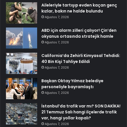
Aileleriyle tartışıp evden kaçan genç
kızlar, bakın ne halde bulundu
Ağustos 7, 2026
ABD için alarm zilleri çalıyor! Çin’den
okyanus ortasında stratejik hamle
Ağustos 7, 2026
California’da Zehirli Kimyasal Tehdidi:
40 Bin Kişi Tahliye Edildi
Ağustos 7, 2026
Başkan Oktay Yılmaz belediye
personeliyle bayramlaştı
Ağustos 7, 2026
İstanbul’da trafik var mı? SON DAKİKA!
21 Temmuz Salı hangi ilçelerde trafik
var, hangi yollar kapalı?
Ağustos 7, 2026