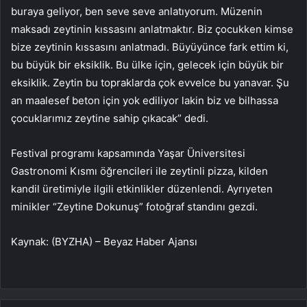
buraya geliyor, ben seve seve anlatıyorum. Müzenin
maksadı zeytinin kıssasını anlatmaktır. Biz çocukken kimse
bize zeytinin kıssasını anlatmadı. Büyüyünce fark ettim ki,
bu büyük bir eksiklik. Bu ülke için, gelecek için büyük bir
eksiklik. Zeytin bu topraklarda çok evvelce bu yana
var. Şu
an maalesef beton için yok ediliyor lakin biz ve bilhassa
çocuklarımız zeytine sahip çıkacak” dedi.
Festival programı kapsamında Yaşar Üniversitesi
Gastronomi Kısmı öğrencileri ile zeytinli pizza, kilden
kandil üretimiyle ilgili etkinlikler düzenlendi. Ayrıyeten
minikler “Zeytine Dokunuş” fotoğraf standını gezdi.
Kaynak: (BYZHA) – Beyaz Haber Ajansı