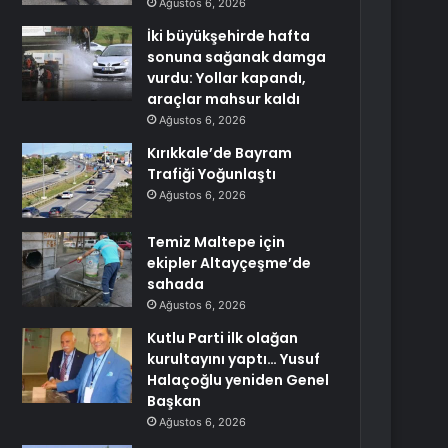
Ağustos 6, 2026
İki büyükşehirde hafta
sonuna sağanak damga
vurdu: Yollar kapandı,
araçlar mahsur kaldı
Ağustos 6, 2026
Kırıkkale’de Bayram
Trafiği Yoğunlaştı
Ağustos 6, 2026
Temiz Maltepe için
ekipler Altayçeşme’de
sahada
Ağustos 6, 2026
Kutlu Parti ilk olağan
kurultayını yaptı… Yusuf
Halaçoğlu yeniden Genel
Başkan
Ağustos 6, 2026