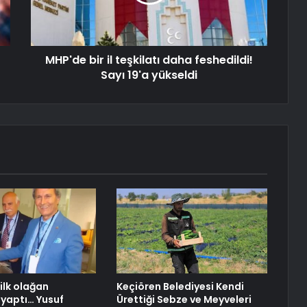
MHP'de bir il teşkilatı daha feshedildi!
Sayı 19'a yükseldi
 ilk olağan
Keçiören Belediyesi Kendi
 yaptı… Yusuf
Ürettiği Sebze ve Meyveleri