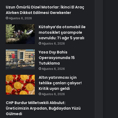
Uzun Ömürlü Dizel Motorlar: İkinci El Araç
Alırken Dikkat Edilmesi Gerekenler
Ağustos 6, 2026
Kütahya’da otomobil ile
motosiklet şarampole
savruldu: 1’i ağır 5 yaralı
Ağustos 6, 2026
Yasa Dışı Bahis
Operasyonunda 15
Tutuklama
Ağustos 6, 2026
Altın yatırımcısı için
tehlike çanları çalıyor!
Kritik uyarı geldi
Ağustos 6, 2026
CHP Burdur Milletvekili Akbulut:
Üreticimizin Arpadan, Buğdaydan Yüzü
Gülmedi