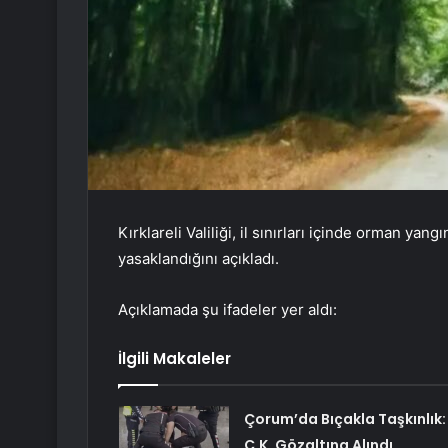
Kırklareli Valiliği, il sınırları içinde orman ya
yasaklandığını açıkladı.
Açıklamada şu ifadeler yer aldı:
İlgili Makaleler
Çorum’da Bıçakla Taşkınlık:
C.K. Gözaltına Alındı