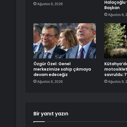
Halaçoğlu 
Ağustos 6, 2026
Başkan
Ağustos 6, 
Özgür Özel: Genel
Kütahya’da
merkezimize sahip çıkmaya
motosikle
devam edeceğiz
savruldu: 1’
Ağustos 6, 2026
Ağustos 6, 
Bir yanıt yazın