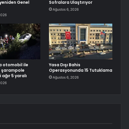
yeniden Genel
Sofralara Ulaştırıyor
Ağustos 6, 2026
2026
 otomobil ile
Yasa Dışı Bahis
t şarampole
Operasyonunda 15 Tutuklama
i ağır 5 yaralı
Ağustos 6, 2026
2026