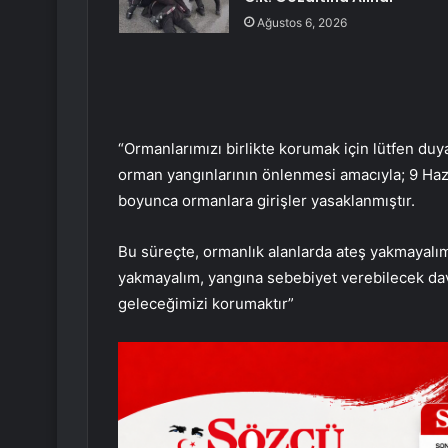
Ağustos 6, 2026
“Ormanlarımızı birlikte korumak için lütfen duyarl
orman yangınlarının önlenmesi amacıyla; 9 Haz
boyunca ormanlara girişler yasaklanmıştır.
Bu süreçte, ormanlık alanlarda ateş yakmayalım,
yakmayalım, yangına sebebiyet verebilecek dav
geleceğimizi korumaktır”