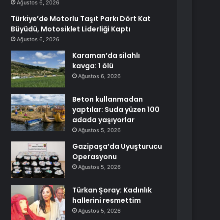
Ağustos 6, 2026
Türkiye’de Motorlu Taşıt Parkı Dört Kat
Büyüdü, Motosiklet Liderliği Kaptı
Ağustos 6, 2026
Karaman’da silahlı
kavga: 1 ölü
Ağustos 6, 2026
Beton kullanmadan
yaptılar: Suda yüzen 100
adada yaşıyorlar
Ağustos 5, 2026
Gazipaşa’da Uyuşturucu
Operasyonu
Ağustos 5, 2026
Türkan Şoray: Kadınlık
hallerini resmettim
Ağustos 5, 2026