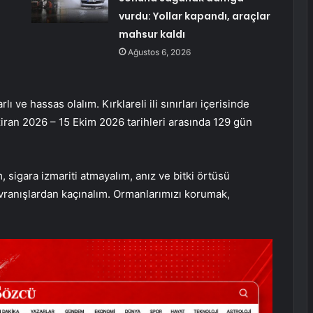
vurdu: Yollar kapandı, araçlar
mahsur kaldı
Ağustos 6, 2026
ı ve hassas olalım. Kırklareli ili sınırları içerisinde
iran 2026 – 15 Ekim 2026 tarihleri arasında 129 gün
 sigara izmariti atmayalım, anız ve bitki örtüsü
ranışlardan kaçınalım. Ormanlarımızı korumak,