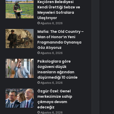
Keçiören Belediyesi
Kendi Ürettiği Sebze ve
Meyveleri Sofralara
Ulaştırıyor
Ağustos 6, 2026
Mafia: The Old Country –
Man of Honor’ın Yeni
Fragmanında Oynanışa
Göz Atıyoruz
Ağustos 6, 2026
Psikologlara göre
özgüveni düşük
insanların ağzından
düşürmediği 10 cümle
Ağustos 6, 2026
Özgür Özel: Genel
merkezimize sahip
çıkmaya devam
edeceğiz
Ağustos 6, 2026