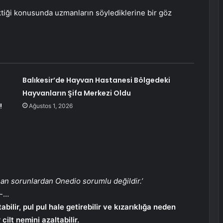
ktiği konusunda uzmanların söylediklerine bir göz
Balıkesir’de Hayvan Hastanesi Bölgedeki
Hayvanların Şifa Merkezi Oldu
!
Ağustos 1, 2026
nan sorunlardan Onedio sorumlu değildir.’
o-…
bilir, pul pul hale getirebilir ve kızarıklığa neden
cilt nemini azaltabilir.