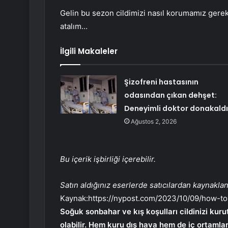
Gelin bu sezon cildimizi nasıl korumamız gere
atalım…
İlgili Makaleler
Şizofreni hastasının
odasından çıkan dehşet:
Deneyimli doktor donakaldı
Ağustos 2, 2026
Bu içerik işbirliği içerebilir.
Satın aldığınız eserlerde satıcılardan kaynakla
Kaynak:
https://nypost.com/2023/10/09/how-t
Soğuk sonbahar ve kış koşulları cildinizi kuruta
olabilir. Hem kuru dış hava hem de iç ortamlar 