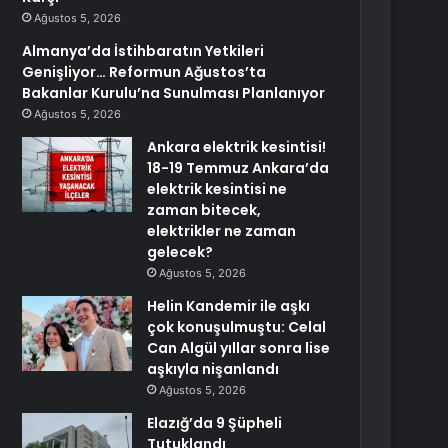
Ağustos 5, 2026
Almanya’da İstihbaratın Yetkileri
Genişliyor… Reformun Ağustos’ta
Bakanlar Kurulu’na Sunulması Planlanıyor
Ağustos 5, 2026
Ankara elektrik kesintisi!
18-19 Temmuz Ankara’da
elektrik kesintisi ne
zaman bitecek,
elektrikler ne zaman
gelecek?
Ağustos 5, 2026
Helin Kandemir ile aşkı
çok konuşulmuştu: Celal
Can Algül yıllar sonra lise
aşkıyla nişanlandı
Ağustos 5, 2026
Elazığ’da 9 Şüpheli
Tutuklandı