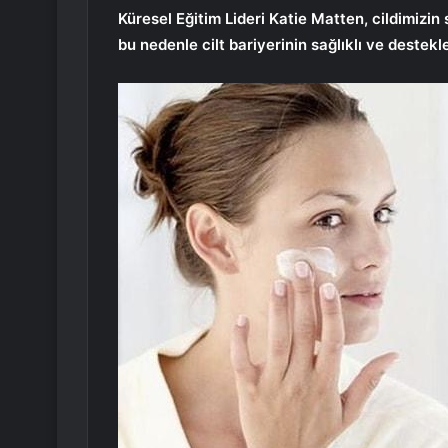
Küresel Eğitim Lideri Katie Matten, cildimizi
bu nedenle cilt bariyerinin sağlıklı ve destekl