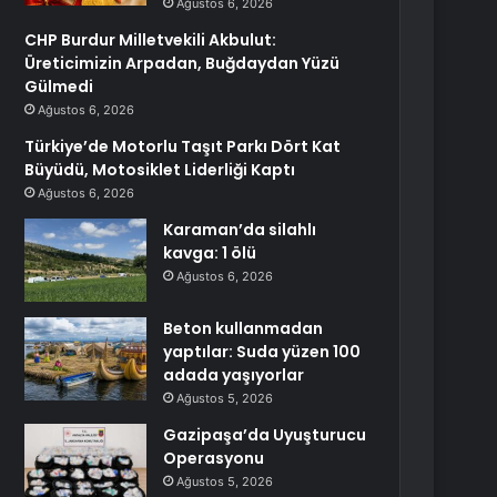
Ağustos 6, 2026
CHP Burdur Milletvekili Akbulut:
Üreticimizin Arpadan, Buğdaydan Yüzü
Gülmedi
Ağustos 6, 2026
Türkiye’de Motorlu Taşıt Parkı Dört Kat
Büyüdü, Motosiklet Liderliği Kaptı
Ağustos 6, 2026
Karaman’da silahlı
kavga: 1 ölü
Ağustos 6, 2026
Beton kullanmadan
yaptılar: Suda yüzen 100
adada yaşıyorlar
Ağustos 5, 2026
Gazipaşa’da Uyuşturucu
Operasyonu
Ağustos 5, 2026