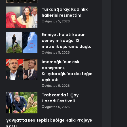
Türkan Şoray: Kadınlık
hallerini resmettim
Ağustos 5, 2026
Emniyet halatı kopan
deneyimli dağcı 12
metrelik uçuruma düştü
Ağustos 5, 2026
İmamoğlu’nun eski
danışmanı,
Kılıçdaroğlu’na desteğini
açıkladı
Ağustos 5, 2026
Trabzon’da 1. Çay
Hasadı Festivali
Ağustos 5, 2026
Şavşat’ta Res Tepkisi: Bölge Halkı Projeye
Karşı