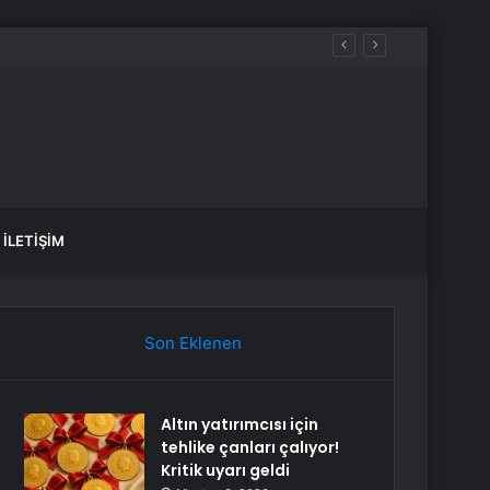
edi
İLETIŞIM
Son Eklenen
Altın yatırımcısı için
tehlike çanları çalıyor!
Kritik uyarı geldi