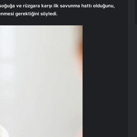
n soğuğa ve rüzgara karşı ilk savunma hattı olduğunu,
enmesi gerektiğini söyledi.