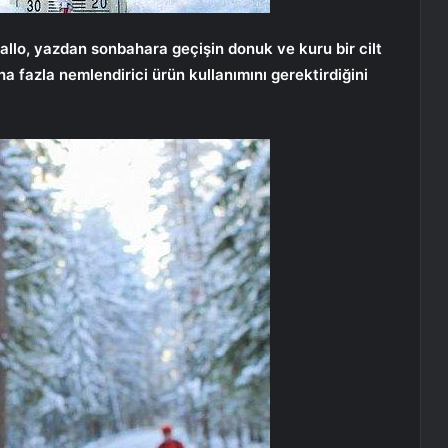
Gallo, yazdan sonbahara geçişin donuk ve kuru bir cilt
a fazla nemlendirici ürün kullanımını gerektirdiğini