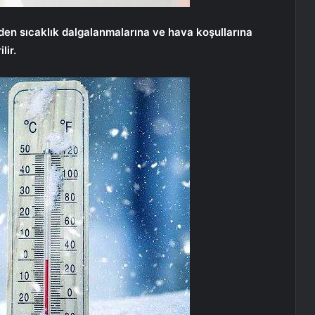
inden sıcaklık dalgalanmalarına ve hava koşullarına
lir.