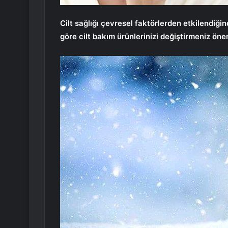
Cilt sağlığı çevresel faktörlerden etkilendiğ
göre cilt bakım ürünlerinizi değiştirmeniz öneri