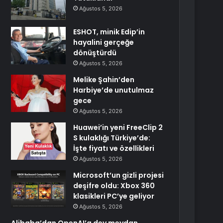
Ağustos 5, 2026
ESHOT, minik Edip’in
hayalini gerçeğe
dönüştürdü
Ağustos 5, 2026
Melike Şahin’den
Harbiye’de unutulmaz
gece
Ağustos 5, 2026
Huawei’in yeni FreeClip 2
S kulaklığı Türkiye’de:
İşte fiyatı ve özellikleri
Ağustos 5, 2026
Microsoft’un gizli projesi
deşifre oldu: Xbox 360
klasikleri PC’ye geliyor
Ağustos 5, 2026