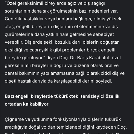
“Özel gereksinimli
bireylerde ağız ve diş sağlığı
sorunlarının daha sık görülmesinin bazı nedenleri var.
Genetik hastalıklar veya bunlara bağlı geçirilmiş yüksek
ateş, engelli bireylerin dişlerinin etkilenmesine ve diş
çürümelerine daha yatkın hale gelmesine sebebiyet
verebilir. Dişlerde şekil bozuklukları, dişlerin doğuştan
eksikliği ve çapraşıklık gibi problemler birçok engelli
bireyde görülüyor.” diyen Doç. Dr. Barış Karabulut, özel
gereksinimli bireylerin doğru ve düzenli olarak oral ve
dental bakımının yapılamamasına bağlı olarak ciddi diş ve
dişeti hastalıklarıyla da karşılaşabildiklerini söyledi.
Bazı engelli bireylerde tükürükteki temizleyici özellik
ortadan kalkabiliyor
Çiğneme ve yutkunma fonksiyonlarıyla dişlerin tükürük
aracılığıyla doğal yoldan temizlenebildiğini kaydeden Doç.