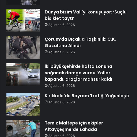
Dünya bizim Vali’yi konuşuyor: ‘Suçlu
bisiklet taytı’
Ağustos 6, 2026
Çorum’da Bıçakla Taşkınlık: C.K.
Gözaltına Alındı
Ağustos 6, 2026
İki büyükşehirde hafta sonuna
sağanak damga vurdu: Yollar
kapandı, araçlar mahsur kaldı
Ağustos 6, 2026
Kırıkkale’de Bayram Trafiği Yoğunlaştı
Ağustos 6, 2026
Temiz Maltepe için ekipler
Altayçeşme’de sahada
Ağustos 6, 2026