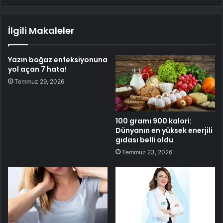
İlgili Makaleler
Yazın boğaz enfeksiyonuna
yol açan 7 hata!
Temmuz 29, 2026
100 gramı 900 kalori:
Dünyanın en yüksek enerjili
gıdası belli oldu
Temmuz 23, 2026