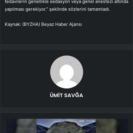
tedavilerin genellikle sedasyon veya genel anestezi altında
yapılması gerekiyor.” şeklinde sözlerini tamamladı.
Kaynak: (BYZHA) Beyaz Haber Ajansı
ÜMİT SAVĞA