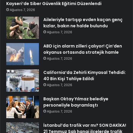
Kayseri’de Siber Güvenlik Eğitimi Düzenlendi
Ağustos 7, 2026
Aileleriyle tartışıp evden kaçan genç
kızlar, bakın ne halde bulundu
Ağustos 7, 2026
ABD için alarm zilleri çalıyor! Çin’den
okyanus ortasında stratejik hamle
Ağustos 7, 2026
California’da Zehirli Kimyasal Tehdidi:
40 Bin Kişi Tahliye Edildi
Ağustos 7, 2026
Başkan Oktay Yılmaz belediye
personeliyle bayramlaştı
Ağustos 7, 2026
İstanbul’da trafik var mı? SON DAKİKA!
21 Temmuz Salı hangi ilçelerde trafik