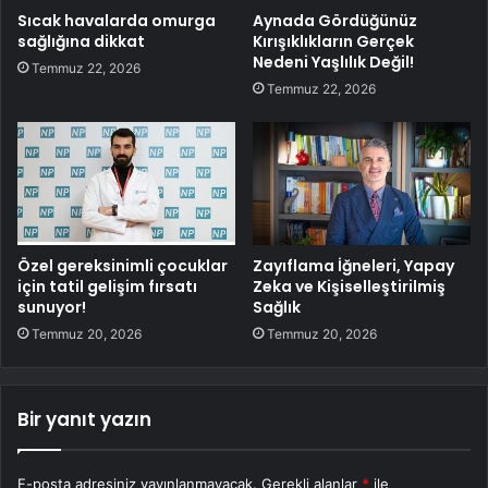
Sıcak havalarda omurga
Aynada Gördüğünüz
sağlığına dikkat
Kırışıklıkların Gerçek
Nedeni Yaşlılık Değil!
Temmuz 22, 2026
Temmuz 22, 2026
Özel gereksinimli çocuklar
Zayıflama İğneleri, Yapay
için tatil gelişim fırsatı
Zeka ve Kişiselleştirilmiş
sunuyor!
Sağlık
Temmuz 20, 2026
Temmuz 20, 2026
Bir yanıt yazın
E-posta adresiniz yayınlanmayacak.
Gerekli alanlar
*
ile