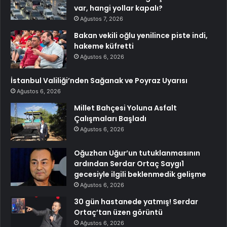
var, hangi yollar kapalı?
Ağustos 7, 2026
Bakan vekili oğlu yenilince piste indi,
hakeme küfretti
Ağustos 6, 2026
İstanbul Valiliği’nden Sağanak ve Poyraz Uyarısı
Ağustos 6, 2026
Millet Bahçesi Yoluna Asfalt
Çalışmaları Başladı
Ağustos 6, 2026
Oğuzhan Uğur’un tutuklanmasının
ardından Serdar Ortaç Saygı1
gecesiyle ilgili beklenmedik gelişme
Ağustos 6, 2026
30 gün hastanede yatmış! Serdar
Ortaç’tan üzen görüntü
Ağustos 6, 2026