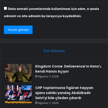
Daha sonraki yorumlarımda kullanılması için adım, e-posta
adresim ve site adresim bu tarayıcıya kaydedilsin.
Son Eklenen
Kingdom Come: Deliverence’ın Hans’ı,
Kendi Hanını Açıyor
Ağustos 7, 2026
CHP toplantısına figüran taşıyan
ajans sahibi yandaş Abdülkadir
Selvi’yi bile çileden çıkardı
Ağustos 7, 2026