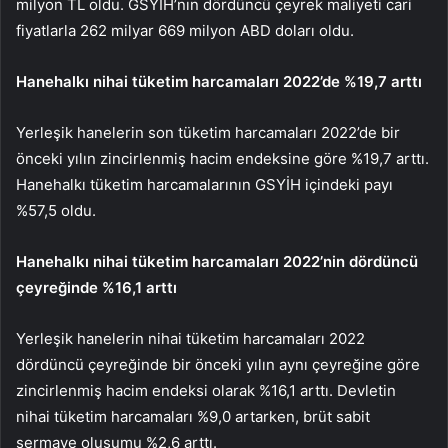
milyon TL oldu. GSYİH’nın dördüncü çeyrek maliyeti cari
fiyatlarla 262 milyar 669 milyon ABD doları oldu.
Hanehalkı nihai tüketim harcamaları 2022’de %19,7 arttı
Yerleşik hanelerin son tüketim harcamaları 2022’de bir
önceki yılın zincirlenmiş hacim endeksine göre %19,7 arttı.
Hanehalkı tüketim harcamalarının GSYİH içindeki payı
%57,5 oldu.
Hanehalkı nihai tüketim harcamaları 2022’nin dördüncü
çeyreğinde %16,1 arttı
Yerleşik hanelerin nihai tüketim harcamaları 2022
dördüncü çeyreğinde bir önceki yılın aynı çeyreğine göre
zincirlenmiş hacim endeksi olarak %16,1 arttı. Devletin
nihai tüketim harcamaları %9,0 artarken, brüt sabit
sermaye oluşumu %2,6 arttı.