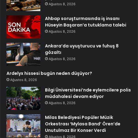
Ağustos 8, 2026
Ahbap soruşturmasında iş insanı
Hüseyin Başaran’a tutuklama talebi
Ağustos 8, 2026
Ankara’da uyuşturucu ve fuhuş 8
gözaltı
Ağustos 8, 2026
Ardelyx hissesi bugün neden düşüyor?
Ağustos 8, 2026
Bilgi Üniversitesi’nde eylemcilere polis
müdahalesi devam ediyor
Ağustos 8, 2026
Milas Belediyesi Popüler Müzik
Orkestrası ‘Mylasa Band’ Ören’de
Unutulmaz Bir Konser Verdi
Ağustos 8, 2026