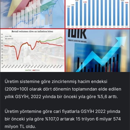
Üretim sistemine göre zincirlenmiş hacim endeksi
(2009=100) olarak dört dönemin toplamından elde edilen
yıllık GSYİH, 2022 yılında bir önceki yıla göre %5,6 arttı.
Üretim yöntemine göre cari fiyatlarla GSYİH 2022 yılında
bir önceki yıla göre %107,0 artarak 15 trilyon 6 milyar 574
milyon TL oldu.