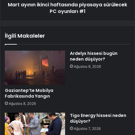
Mart ayının ikinci haftasında piyasaya sürülecek
PC oyunları #1
İlgili Makaleler
Ardelyx hissesi bugün
neden düşüyor?
Ağustos 8, 2026
Gaziantep’te Mobilya
Fabrikasında Yangın
Ağustos 8, 2026
Tigo Energy hissesi neden
düşüyor?
Ağustos 7, 2026