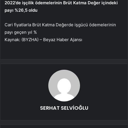
2022’de işçilik ödemelerinin Brüt Katma Değer içindeki
payı %26,5 oldu
Cari fiyatlarla Brüt Katma Değerde işgücü ödemelerinin
payı geçen yıl %
Kaynak: (BYZHA) – Beyaz Haber Ajansı
SERHAT SELVİOĞLU