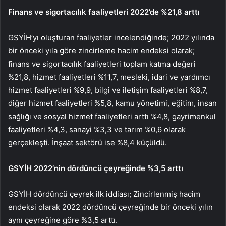
Finans ve sigortacılık faaliyetleri 2022’de %21,8 arttı
GSYİH’yı oluşturan faaliyetler incelendiğinde; 2022 yılında
bir önceki yıla göre zincirleme hacim endeksi olarak;
finans ve sigortacılık faaliyetleri toplam katma değeri
%21,8, hizmet faaliyetleri %11,7, mesleki, idari ve yardımcı
hizmet faaliyetleri %9,9, bilgi ve iletişim faaliyetleri %8,7,
diğer hizmet faaliyetleri %5,8, kamu yönetimi, eğitim, insan
sağlığı ve sosyal hizmet faaliyetleri arttı %4,8, gayrimenkul
faaliyetleri %4,3, sanayi %3,3 ve tarım %0,6 olarak
gerçekleşti. İnşaat sektörü ise %8,4 küçüldü.
GSYİH 2022’nin dördüncü çeyreğinde %3,5 arttı
GSYİH dördüncü çeyrek ilk iddiası; Zincirlenmiş hacim
endeksi olarak 2022 dördüncü çeyreğinde bir önceki yılın
aynı çeyreğine göre %3,5 arttı.