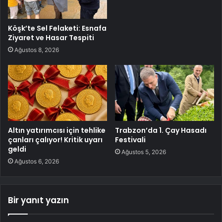
Köşk’te Sel Felaketi: Esnafa
Ziyaret ve Hasar Tespiti
Ağustos 8, 2026
Altın yatırımcısı için tehlike
Trabzon’da 1. Çay Hasadı
çanları çalıyor! Kritik uyarı
Festivali
geldi
Ağustos 5, 2026
Ağustos 6, 2026
Bir yanıt yazın