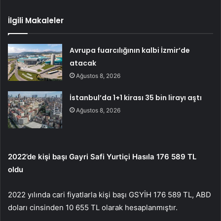
İlgili Makaleler
Avrupa fuarcılığının kalbi İzmir’de
atacak
Ağustos 8, 2026
İstanbul’da 1+1 kirası 35 bin lirayı aştı
Ağustos 8, 2026
2022’de kişi başı Gayri Safi Yurtiçi Hasıla 176 589 TL
oldu
2022 yılında cari fiyatlarla kişi başı GSYİH 176 589 TL, ABD
doları cinsinden 10 655 TL olarak hesaplanmıştır.