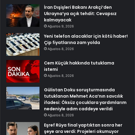
İran Dışişleri Bakanı Arakçi’den
Ukrayna’ya açık tehdit: Cevapsız
kalmayacak
Ağustos 9, 2026
Yeni telefon alacaklar için kötü haber!
Çip fiyatlarına zam yolda
Ağustos 8, 2026
Cem Küçük hakkında tutuklama
istemi
Ağustos 8, 2026
Gülistan Doku soruşturmasında
tutuklanan Mehmet Aca’nın savcılık
ifadesi: Öksüz çocuklara yardımlarım
nedeniyle adım caddeye verildi
Ağustos 8, 2026
Eşref Rüya final yaptıktan sonra her
şeye ara verdi: Projeleri okumuyor