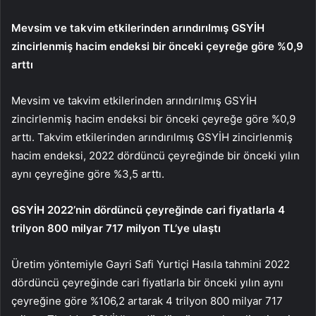
Mevsim ve takvim etkilerinden arındırılmış GSYİH
zincirlenmiş hacim endeksi bir önceki çeyreğe göre %0,9
arttı
Mevsim ve takvim etkilerinden arındırılmış GSYİH
zincirlenmiş hacim endeksi bir önceki çeyreğe göre %0,9
arttı. Takvim etkilerinden arındırılmış GSYİH zincirlenmiş
hacim endeksi, 2022 dördüncü çeyreğinde bir önceki yılın
aynı çeyreğine göre %3,5 arttı.
GSYİH 2022’nin dördüncü çeyreğinde cari fiyatlarla 4
trilyon 800 milyar 717 milyon TL’ye ulaştı
Üretim yöntemiyle Gayri Safi Yurtiçi Hasıla tahmini 2022
dördüncü çeyreğinde cari fiyatlarla bir önceki yılın aynı
çeyreğine göre %106,2 artarak 4 trilyon 800 milyar 717