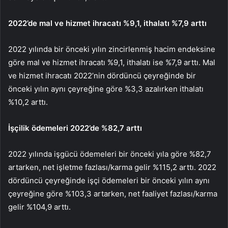
2022’de mal ve hizmet ihracatı %9,1, ithalatı %7,9 arttı
2022 yılında bir önceki yılın zincirlenmiş hacim endeksine
göre mal ve hizmet ihracatı %9,1, ithalatı ise %7,9 arttı. Mal
ve hizmet ihracatı 2022’nin dördüncü çeyreğinde bir
önceki yılın aynı çeyreğine göre %3,3 azalırken ithalatı
%10,2 arttı.
İşçilik ödemeleri 2022’de %82,7 arttı
2022 yılında işgücü ödemeleri bir önceki yıla göre %82,7
artarken, net işletme fazlası/karma gelir %115,2 arttı. 2022
dördüncü çeyreğinde işçi ödemeleri bir önceki yılın aynı
çeyreğine göre %103,3 artarken, net faaliyet fazlası/karma
gelir %104,9 arttı.