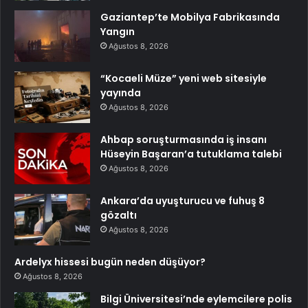
Gaziantep’te Mobilya Fabrikasında
Yangın
Ağustos 8, 2026
“Kocaeli Müze” yeni web sitesiyle
yayında
Ağustos 8, 2026
Ahbap soruşturmasında iş insanı
Hüseyin Başaran’a tutuklama talebi
Ağustos 8, 2026
Ankara’da uyuşturucu ve fuhuş 8
gözaltı
Ağustos 8, 2026
Ardelyx hissesi bugün neden düşüyor?
Ağustos 8, 2026
Bilgi Üniversitesi’nde eylemcilere polis