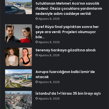
tutuklanan Mehmet Aca’nın savcılık
ifadesi: Öksüz çocuklara yardımlarım
nedeniyle adım caddeye verildi
Ağustos 8, 2026
Eşref Rüya final yaptıktan sonra her
şeye ara verdi: Projeleri okumuyor
bile…
Ağustos 8, 2026
Serenay Sarıkaya gözaltına alındı
Ağustos 8, 2026
Avrupa fuarcılığının kalbi İzmir’de
atacak
Ağustos 8, 2026
İstanbul’da 1+1 kirası 35 bin lirayı aştı
Ağustos 8, 2026