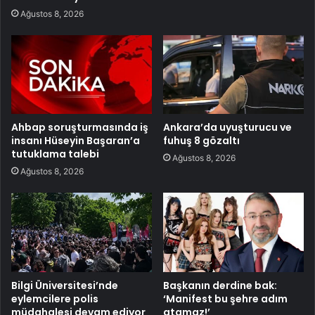
Ağustos 8, 2026
Ahbap soruşturmasında iş
Ankara’da uyuşturucu ve
insanı Hüseyin Başaran’a
fuhuş 8 gözaltı
tutuklama talebi
Ağustos 8, 2026
Ağustos 8, 2026
Bilgi Üniversitesi’nde
Başkanın derdine bak:
eylemcilere polis
‘Manifest bu şehre adım
müdahalesi devam ediyor
atamaz!’