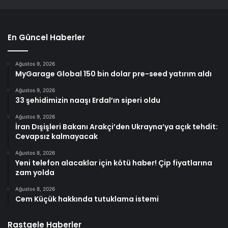
En Güncel Haberler
Ağustos 9, 2026
MyGarage Global 150 bin dolar pre-seed yatırım aldı
Ağustos 9, 2026
33 şehidimizin naaşı Erdal’ın siperi oldu
Ağustos 9, 2026
İran Dışişleri Bakanı Arakçi’den Ukrayna’ya açık tehdit:
Cevapsız kalmayacak
Ağustos 8, 2026
Yeni telefon alacaklar için kötü haber! Çip fiyatlarına
zam yolda
Ağustos 8, 2026
Cem Küçük hakkında tutuklama istemi
Rastgele Haberler