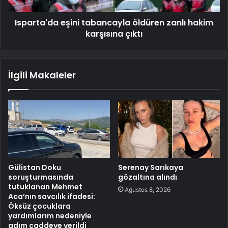
Isparta'da eşini tabancayla öldüren zanlı hakim
karşısına çıktı
İlgili Makaleler
Gülistan Doku
Serenay Sarıkaya
soruşturmasında
gözaltına alındı
tutuklanan Mehmet
Ağustos 8, 2026
Aca’nın savcılık ifadesi:
Öksüz çocuklara
yardımlarım nedeniyle
adım caddeye verildi