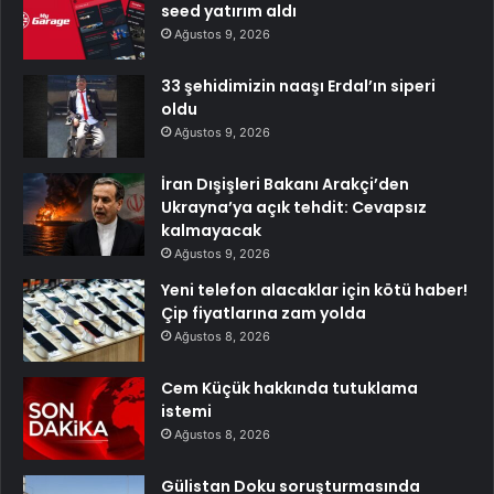
seed yatırım aldı
Ağustos 9, 2026
33 şehidimizin naaşı Erdal’ın siperi
oldu
Ağustos 9, 2026
İran Dışişleri Bakanı Arakçi’den
Ukrayna’ya açık tehdit: Cevapsız
kalmayacak
Ağustos 9, 2026
Yeni telefon alacaklar için kötü haber!
Çip fiyatlarına zam yolda
Ağustos 8, 2026
Cem Küçük hakkında tutuklama
istemi
Ağustos 8, 2026
Gülistan Doku soruşturmasında