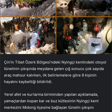
Çin’in Tibet Özerk Bölgesi’ndeki Nyingçi kentindeki otoyol
tünelinin çıkışında meydana gelen çığ sonucu çok sayıda
araç mahsur kalırken, ilk belirlemelere göre 8 kişinin
hayatını kaybettiği bildirildi.
Yerel afet ve kurtarma biriminden yapılan açıklamada,
yamaçlardan kopan kar ve buz kütlesinin Nyingçi kent
merkezini Midong ilçesine bağlayan tünelin çıkışını