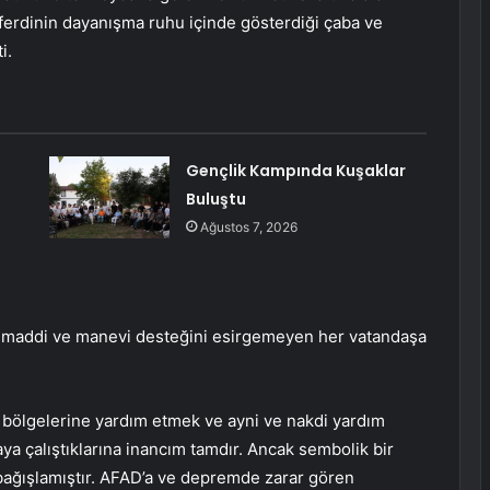
 ferdinin dayanışma ruhu içinde gösterdiği çaba ve
i.
Gençlik Kampında Kuşaklar
Buluştu
Ağustos 7, 2026
in maddi ve manevi desteğini esirgemeyen her vatandaşa
 bölgelerine yardım etmek ve ayni ve nakdi yardım
ya çalıştıklarına inancım tamdır. Ancak sembolik bir
 bağışlamıştır. AFAD’a ve depremde zarar gören