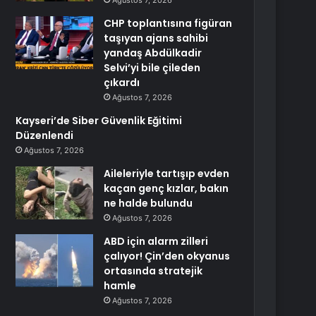
Ağustos 7, 2026
CHP toplantısına figüran
taşıyan ajans sahibi
yandaş Abdülkadir
Selvi’yi bile çileden
çıkardı
Ağustos 7, 2026
Kayseri’de Siber Güvenlik Eğitimi
Düzenlendi
Ağustos 7, 2026
Aileleriyle tartışıp evden
kaçan genç kızlar, bakın
ne halde bulundu
Ağustos 7, 2026
ABD için alarm zilleri
çalıyor! Çin’den okyanus
ortasında stratejik
hamle
Ağustos 7, 2026