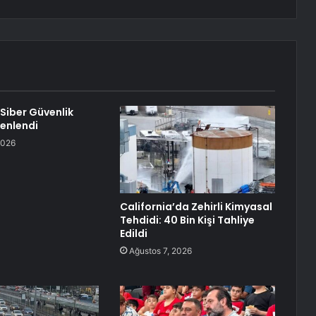
 Siber Güvenlik
zenlendi
2026
California’da Zehirli Kimyasal
Tehdidi: 40 Bin Kişi Tahliye
Edildi
Ağustos 7, 2026