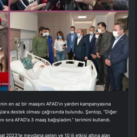
linin en az bir maaşını AFAD’ın yardım kampanyasına
lara destek olması çağrısında bulundu. Şentop, “Diğer
ı sıra AFAD’a 3 maaş bağışladım.” terimini kullandı.
at 2023’te meydana gelen ve 10 ili etkisi altına alan