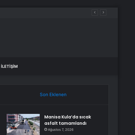
irilmesi Çağrısında Bulundu
İLETIŞIM
Son Eklenen
Manisa Kula’da sıcak
asfalt tamamlandı
Ağustos 7, 2026