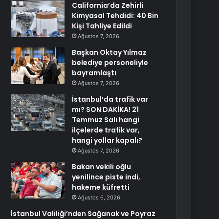
California’da Zehirli
Kimyasal Tehdidi: 40 Bin
Kişi Tahliye Edildi
Ağustos 7, 2026
Başkan Oktay Yılmaz
belediye personeliyle
bayramlaştı
Ağustos 7, 2026
İstanbul’da trafik var
mı? SON DAKİKA! 21
Temmuz Salı hangi
ilçelerde trafik var,
hangi yollar kapalı?
Ağustos 7, 2026
Bakan vekili oğlu
yenilince piste indi,
hakeme küfretti
Ağustos 6, 2026
İstanbul Valiliği’nden Sağanak ve Poyraz