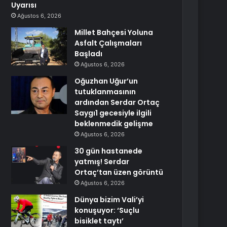
Uyarısı
Ağustos 6, 2026
Millet Bahçesi Yoluna
Asfalt Çalışmaları
Başladı
Ağustos 6, 2026
Oğuzhan Uğur’un
tutuklanmasının
ardından Serdar Ortaç
Saygı1 gecesiyle ilgili
beklenmedik gelişme
Ağustos 6, 2026
30 gün hastanede
yatmış! Serdar
Ortaç’tan üzen görüntü
Ağustos 6, 2026
Dünya bizim Vali’yi
konuşuyor: ‘Suçlu
bisiklet taytı’