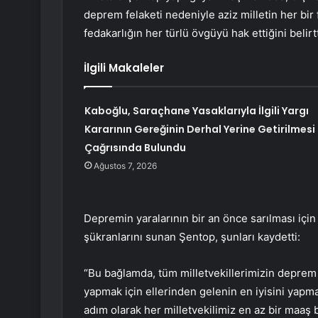
deprem felaketi nedeniyle aziz milletin her bir
fedakarlığın her türlü övgüyü hak ettiğini belirtt
İlgili Makaleler
Kaboğlu, Saraçhane Yasaklarıyla İlgili Yargı
Kararının Gereğinin Derhal Yerine Getirilmesi
Çağrısında Bulundu
Ağustos 7, 2026
Depremin yaralarının bir an önce sarılması iç
şükranlarını sunan Şentop, şunları kaydetti:
“Bu bağlamda, tüm milletvekillerimizin deprem
yapmak için ellerinden gelenin en iyisini yapma
adım olarak her milletvekilimiz en az bir maaş