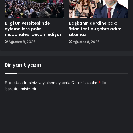
Bilgi Üniversitesi’nde
Başkanın derdine bak:
eylemcilere polis
‘Manifest bu şehre adım
müdahalesi devam ediyor
atamaz!’
Ağustos 8, 2026
Ağustos 8, 2026
Bir yanıt yazın
E-posta adresiniz yayınlanmayacak.
Gerekli alanlar
*
ile
işaretlenmişlerdir
Y
o
r
u