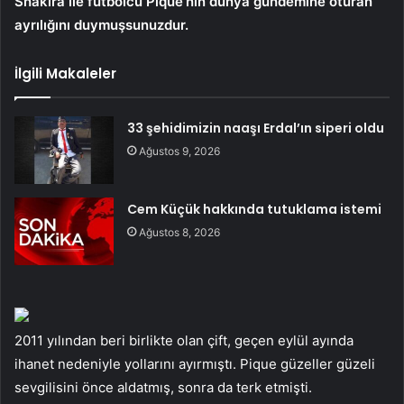
Shakira ile futbolcu Pique’nin dünya gündemine oturan
ayrılığını duymuşsunuzdur.
İlgili Makaleler
33 şehidimizin naaşı Erdal’ın siperi oldu
Ağustos 9, 2026
Cem Küçük hakkında tutuklama istemi
Ağustos 8, 2026
2011 yılından beri birlikte olan çift, geçen eylül ayında
ihanet nedeniyle yollarını ayırmıştı. Pique güzeller güzeli
sevgilisini önce aldatmış, sonra da terk etmişti.