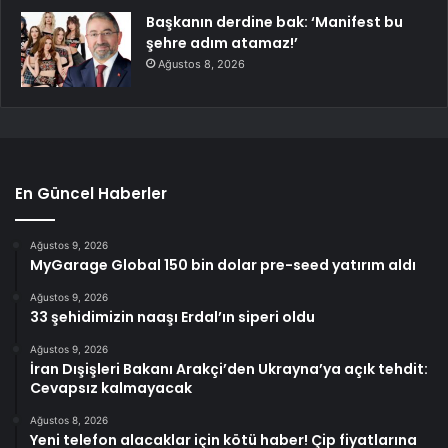
Başkanın derdine bak: ‘Manifest bu
şehre adım atamaz!’
Ağustos 8, 2026
En Güncel Haberler
Ağustos 9, 2026
MyGarage Global 150 bin dolar pre-seed yatırım aldı
Ağustos 9, 2026
33 şehidimizin naaşı Erdal’ın siperi oldu
Ağustos 9, 2026
İran Dışişleri Bakanı Arakçi’den Ukrayna’ya açık tehdit:
Cevapsız kalmayacak
Ağustos 8, 2026
Yeni telefon alacaklar için kötü haber! Çip fiyatlarına