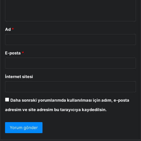
m
*
Ad
*
E-posta
*
İnternet sitesi
Daha sonraki yorumlarımda kullanılması için adım, e-posta
adresim ve site adresim bu tarayıcıya kaydedilsin.