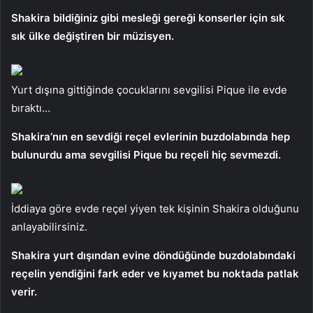
Shakira bildiğiniz gibi mesleği gereği konserler için sık
sık ülke değiştiren bir müzisyen.
Yurt dışına gittiğinde çocuklarını sevgilisi Pique ile evde
bıraktı…
Shakira’nın en sevdiği reçel evlerinin buzdolabında hep
bulunurdu ama sevgilisi Pique bu reçeli hiç sevmezdi.
İddiaya göre evde reçel yiyen tek kişinin Shakira olduğunu
anlayabilirsiniz.
Shakira yurt dışından evine döndüğünde buzdolabındaki
reçelin yendiğini fark eder ve kıyamet bu noktada patlak
verir.