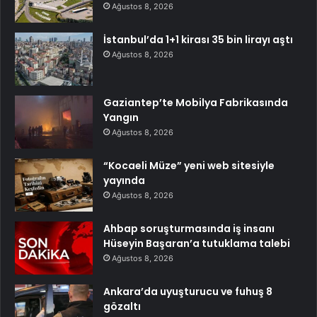
Ağustos 8, 2026
İstanbul’da 1+1 kirası 35 bin lirayı aştı
Ağustos 8, 2026
Gaziantep’te Mobilya Fabrikasında
Yangın
Ağustos 8, 2026
“Kocaeli Müze” yeni web sitesiyle
yayında
Ağustos 8, 2026
Ahbap soruşturmasında iş insanı
Hüseyin Başaran’a tutuklama talebi
Ağustos 8, 2026
Ankara’da uyuşturucu ve fuhuş 8
gözaltı