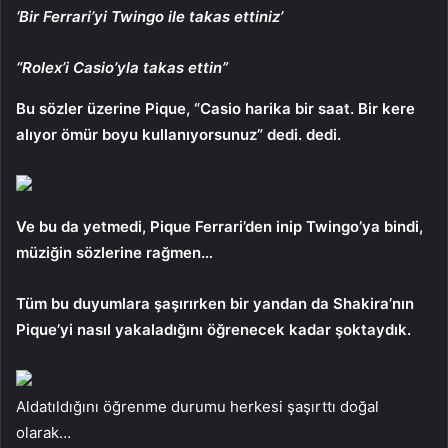
‘Bir Ferrari’yi Twingo ile takas ettiniz’
“Rolex’i Casio’yla takas ettin”
Bu sözler üzerine Pique, “Casio harika bir saat. Bir kere
alıyor ömür boyu kullanıyorsunuz” dedi. dedi.
Ve bu da yetmedi, Pique Ferrari’den inip Twingo’ya bindi,
müziğin sözlerine rağmen…
Tüm bu duyumlara şaşırırken bir yandan da Shakira’nın
Pique’yi nasıl yakaladığını öğrenecek kadar şoktaydık.
Aldatıldığını öğrenme durumu herkesi şaşırttı doğal
olarak…