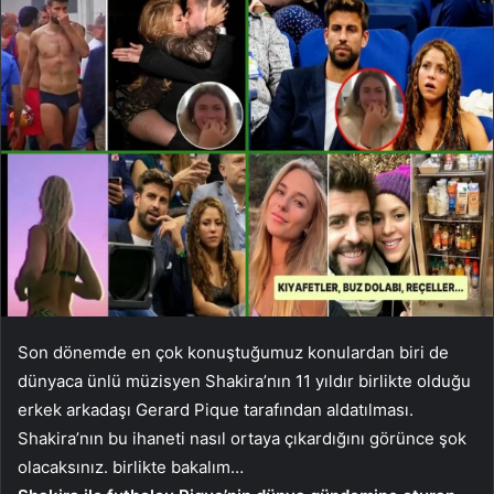
Son dönemde en çok konuştuğumuz konulardan biri de
dünyaca ünlü müzisyen Shakira’nın 11 yıldır birlikte olduğu
erkek arkadaşı Gerard Pique tarafından aldatılması.
Shakira’nın bu ihaneti nasıl ortaya çıkardığını görünce şok
olacaksınız. birlikte bakalım…