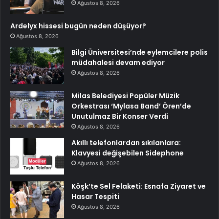
Ağustos 8, 2026
Ardelyx hissesi bugün neden düşüyor?
Ağustos 8, 2026
Bilgi Üniversitesi’nde eylemcilere polis
müdahalesi devam ediyor
Ağustos 8, 2026
Milas Belediyesi Popüler Müzik
Orkestrası ‘Mylasa Band’ Ören’de
Unutulmaz Bir Konser Verdi
Ağustos 8, 2026
Akıllı telefonlardan sıkılanlara:
Klavyesi değişebilen Sidephone
Ağustos 8, 2026
Köşk’te Sel Felaketi: Esnafa Ziyaret ve
Hasar Tespiti
Ağustos 8, 2026