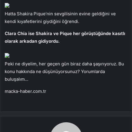
Hatta Shakira Pique’nin sevgilisinin evine geldiğini ve
kendi kıyafetlerini giydiğini öğrendi.
Clara Chia ise Shakira ve Pique her görüştüğünde kasıtlı
olarak arkadan gidiyordu.
Peki ne diyelim, her geçen gün biraz daha şaşırıyoruz. Bu
konu hakkında ne düşünüyorsunuz? Yorumlarda
buluşalım…
macka-haber.com.tr