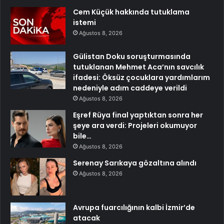
Cem Küçük hakkında tutuklama
istemi
Ağustos 8, 2026
Gülistan Doku soruşturmasında
tutuklanan Mehmet Aca’nın savcılık
ifadesi: Öksüz çocuklara yardımlarım
nedeniyle adım caddeye verildi
Ağustos 8, 2026
Eşref Rüya final yaptıktan sonra her
şeye ara verdi: Projeleri okumuyor
bile…
Ağustos 8, 2026
Serenay Sarıkaya gözaltına alındı
Ağustos 8, 2026
Avrupa fuarcılığının kalbi İzmir’de
atacak