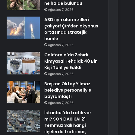
ne halde bulundu
Ağustos 7, 2026
ABD için alarm zilleri
çalıyor! Çin’den okyanus
ortasında stratejik
hamle
Ağustos 7, 2026
California’da Zehirli
Kimyasal Tehdidi: 40 Bin
Kişi Tahliye Edildi
Ağustos 7, 2026
Başkan Oktay Yılmaz
belediye personeliyle
bayramlaştı
Ağustos 7, 2026
İstanbul’da trafik var
mı? SON DAKİKA! 21
Temmuz Salı hangi
ilçelerde trafik var,