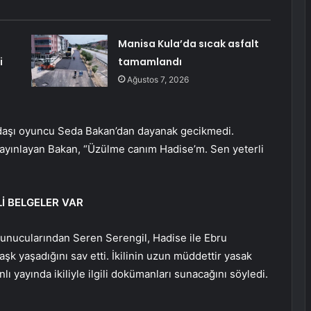
Manisa Kula’da sıcak asfalt
i
tamamlandı
Ağustos 7, 2026
adaşı oyuncu Seda Bakan’dan dayanak gecikmedi.
ayınlayan Bakan, “Üzülme canım Hadise’m. Sen yeterli
Lİ BELGELER VAR
nucularından Seren Serengil, Hadise ile Ebru
aşk yaşadığını sav etti. İkilinin uzun müddettir yasak
lı yayında ikiliyle ilgili dokümanları sunacağını söyledi.