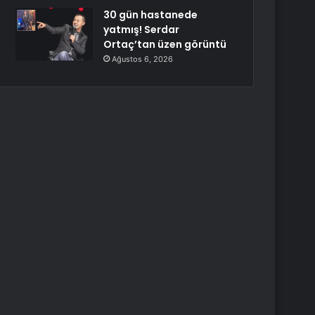
30 gün hastanede
yatmış! Serdar
Ortaç’tan üzen görüntü
Ağustos 6, 2026