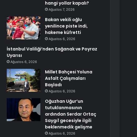
hangi yollar kapalı?
Ağustos 7, 2026
Bakan vekili oğlu
yenilince piste indi,
hakeme küfretti
Ağustos 6, 2026
İstanbul Valiliği’nden Sağanak ve Poyraz
Uyarısı
Ağustos 6, 2026
Millet Bahçesi Yoluna
Asfalt Çalışmaları
Başladı
Ağustos 6, 2026
Oğuzhan Uğur’un
tutuklanmasının
ardından Serdar Ortaç
Saygı1 gecesiyle ilgili
beklenmedik gelişme
Ağustos 6, 2026