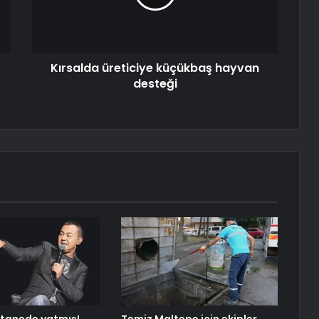
Kırsalda üreticiye küçükbaş hayvan
desteği