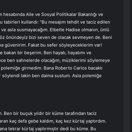
 hesabında Aile ve Sosyal Politikalar Bakanlığı ve
tabirleri kullandı: “Bu mesajım tehdit ve taciz edilen
ve asla susmayacağım. Elbette Hadise olmanın, ünlü
 göz önündeyiz bizi seven de olacak sevmeyen de. Beni
a güvenirim. Fakat bu sefer söyleyeceklerim var!
e bakan bir beşerim. Ben hayatı, hayatımı ve
rece ben sahnelerde olacağım, müziklerimi söylemeye
polemiğe girmedim. Bana Roberto Carlos bacaklı
er söylendi lakin ben daima sustum. Asla polemiğe
 Ben bir buçuk yıldır bir küme tarafından taciz
aran kaç defa gebe kaldım, kaç kez kürtaj yaptırdım.
na tekrar kürtaj yaptırmıştır dedi bu küme. Bu