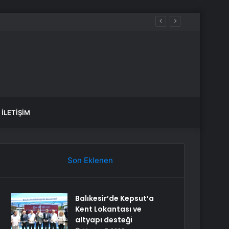
İLETIŞIM
Son Eklenen
Balıkesir’de Kepsut’a
Kent Lokantası ve
altyapı desteği