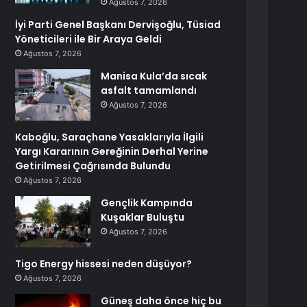
Ağustos 7, 2026
İyi Parti Genel Başkanı Dervişoğlu, Tüsiad
Yöneticileri ile Bir Araya Geldi
Ağustos 7, 2026
Manisa Kula’da sıcak
asfalt tamamlandı
Ağustos 7, 2026
Kaboğlu, Saraçhane Yasaklarıyla İlgili
Yargı Kararının Gereğinin Derhal Yerine
Getirilmesi Çağrısında Bulundu
Ağustos 7, 2026
Gençlik Kampında
Kuşaklar Buluştu
Ağustos 7, 2026
Tigo Energy hissesi neden düşüyor?
Ağustos 7, 2026
Güneş daha önce hiç bu