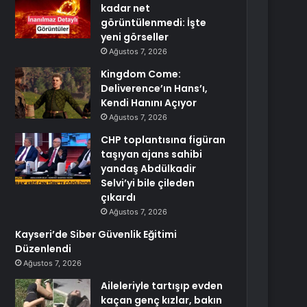
kadar net
görüntülenmedi: İşte
yeni görseller
Ağustos 7, 2026
Kingdom Come:
Deliverence’ın Hans’ı,
Kendi Hanını Açıyor
Ağustos 7, 2026
CHP toplantısına figüran
taşıyan ajans sahibi
yandaş Abdülkadir
Selvi’yi bile çileden
çıkardı
Ağustos 7, 2026
Kayseri’de Siber Güvenlik Eğitimi
Düzenlendi
Ağustos 7, 2026
Aileleriyle tartışıp evden
kaçan genç kızlar, bakın