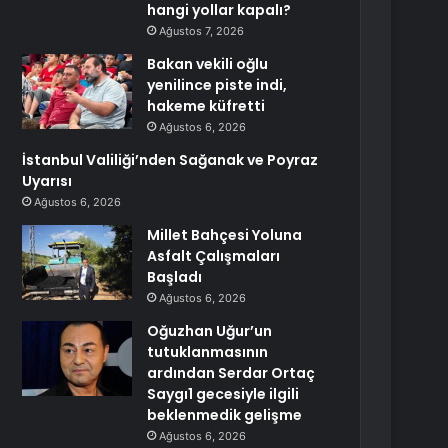
hangi yollar kapalı?
Ağustos 7, 2026
Bakan vekili oğlu
yenilince piste indi,
hakeme küfretti
Ağustos 6, 2026
İstanbul Valiliği’nden Sağanak ve Poyraz
Uyarısı
Ağustos 6, 2026
Millet Bahçesi Yoluna
Asfalt Çalışmaları
Başladı
Ağustos 6, 2026
Oğuzhan Uğur’un
tutuklanmasının
ardından Serdar Ortaç
Saygı1 gecesiyle ilgili
beklenmedik gelişme
Ağustos 6, 2026