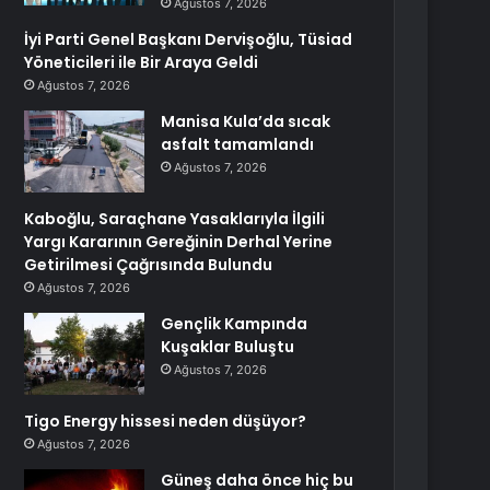
Ağustos 7, 2026
İyi Parti Genel Başkanı Dervişoğlu, Tüsiad
Yöneticileri ile Bir Araya Geldi
Ağustos 7, 2026
Manisa Kula’da sıcak
asfalt tamamlandı
Ağustos 7, 2026
Kaboğlu, Saraçhane Yasaklarıyla İlgili
Yargı Kararının Gereğinin Derhal Yerine
Getirilmesi Çağrısında Bulundu
Ağustos 7, 2026
Gençlik Kampında
Kuşaklar Buluştu
Ağustos 7, 2026
Tigo Energy hissesi neden düşüyor?
Ağustos 7, 2026
Güneş daha önce hiç bu