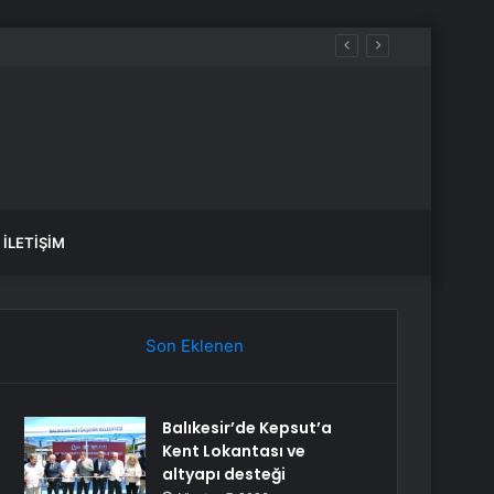
İLETIŞIM
Son Eklenen
Balıkesir’de Kepsut’a
Kent Lokantası ve
altyapı desteği