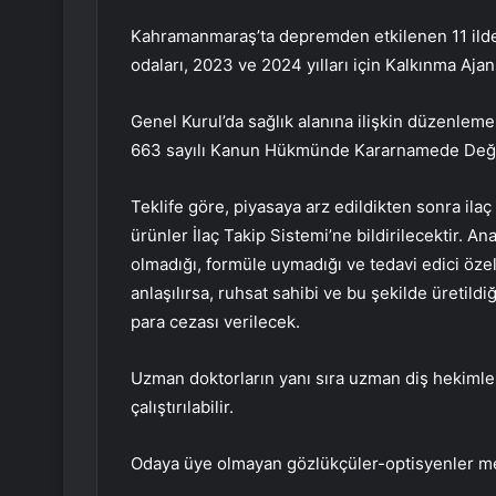
Kahramanmaraş’ta depremden etkilenen 11 ilde il
odaları, 2023 ve 2024 yılları için Kalkınma Aj
Genel Kurul’da sağlık alanına ilişkin düzenleme
663 sayılı Kanun Hükmünde Kararnamede Değiş
Teklife göre, piyasaya arz edildikten sonra ilaç
ürünler İlaç Takip Sistemi’ne bildirilecektir. A
olmadığı, formüle uymadığı ve tedavi edici özel
anlaşılırsa, ruhsat sahibi ve bu şekilde üretild
para cezası verilecek.
Uzman doktorların yanı sıra uzman diş hekimle
çalıştırılabilir.
Odaya üye olmayan gözlükçüler-optisyenler mes