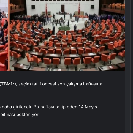
(TBMM), seçim tatili öncesi son çalışma haftasına
a daha girilecek. Bu haftayı takip eden 14 Mayıs
pılması bekleniyor.