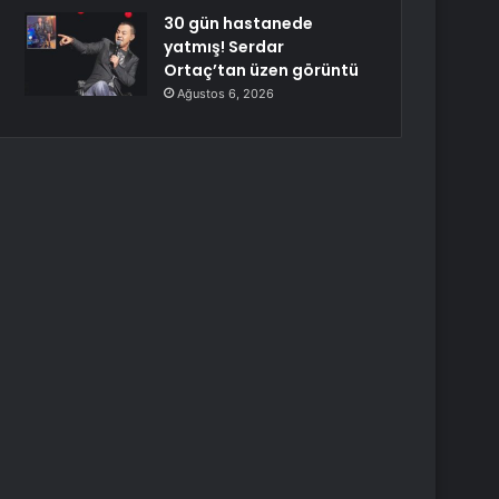
30 gün hastanede
yatmış! Serdar
Ortaç’tan üzen görüntü
Ağustos 6, 2026