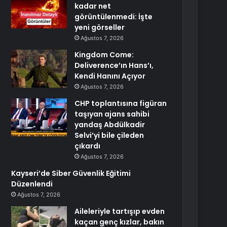
kadar net
görüntülenmedi: İşte
yeni görseller
Ağustos 7, 2026
Kingdom Come:
Deliverence’ın Hans’ı,
Kendi Hanını Açıyor
Ağustos 7, 2026
CHP toplantısına figüran
taşıyan ajans sahibi
yandaş Abdülkadir
Selvi’yi bile çileden
çıkardı
Ağustos 7, 2026
Kayseri’de Siber Güvenlik Eğitimi
Düzenlendi
Ağustos 7, 2026
Aileleriyle tartışıp evden
kaçan genç kızlar, bakın