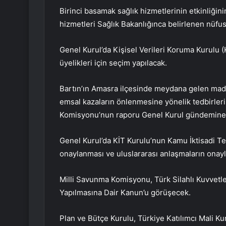
Birinci basamak sağlık hizmetlerinin etkinliğinin 
hizmetleri Sağlık Bakanlığınca belirlenen nüfus,
Genel Kurul’da Kişisel Verileri Koruma Kurulu
üyelikleri için seçim yapılacak.
Bartın’ın Amasra ilçesinde meydana gelen maden
emsal kazaların önlenmesine yönelik tedbirleri
Komisyonu’nun raporu Genel Kurul gündemine 
Genel Kurul’da KİT Kurulu’nun Kamu İktisadi Te
onaylanması ve uluslararası anlaşmaların onayl
Milli Savunma Komisyonu, Türk Silahlı Kuvvetle
Yapılmasına Dair Kanun’u görüşecek.
Plan ve Bütçe Kurulu, Türkiye Katılımcı Mali Ku