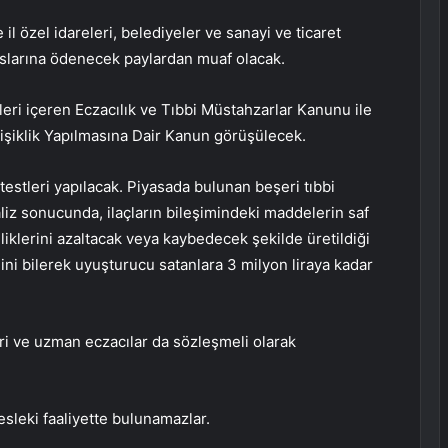
 özel idareleri, belediyeler ve sanayi ve ticaret
anslarına ödenecek paylardan muaf olacak.
leri içeren Eczacılık ve Tıbbi Müstahzarlar Kanunu ile
iklik Yapılmasına Dair Kanun görüşülecek.
 testleri yapılacak. Piyasada bulunan beşeri tıbbi
naliz sonucunda, ilaçların bileşimindeki maddelerin saf
liklerini azaltacak veya kaybedecek şekilde üretildiği
iğini bilerek uyuşturucu satanlara 3 milyon liraya kadar
ri ve uzman eczacılar da sözleşmeli olarak
leki faaliyette bulunamazlar.