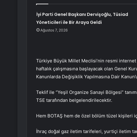
İyi Parti Genel Başkanı Dervişoğlu, Tüsiad
Yöneticileri ile Bir Araya Geldi
Ağustos 7, 2026
Türkiye Büyük Millet Meclisi’nin resmi interne
haftalık çalışmasına başlayacak olan Genel Ku
Kanunlarda Değişiklik Yapılmasına Dair Kanun’
Teklif ile “Yeşil Organize Sanayi Bölgesi” tanı
TSE tarafından belgelendirilecektir.
Hem BOTAŞ hem de özel bölüm tüzel kişileri için
İhraç doğal gaz iletim tarifeleri, yurtiçi iletim t