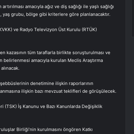
artırılması amacıyla ağız ve diş sağlığı ile yaşlı sağlığı
 yaş grubu, bölge gibi kriterlere göre planlanacaktır.
 (KVKK) ve Radyo Televizyon Üst Kurulu (RTÜK)
 kazasının tüm taraflarla birlikte soruşturulması ve
n belirlenmesi amacıyla kurulan Meclis Araştırma
alınacak.
şebbüslerinin denetimine ilişkin raporlarının
anmasına ilişkin bazı mevzuat teklifleri de görüşülecek.
ri (TSK) İş Kanunu ve Bazı Kanunlarda Değişiklik
ruluşlar Birliği’nin kurulmasını öngören Katkı