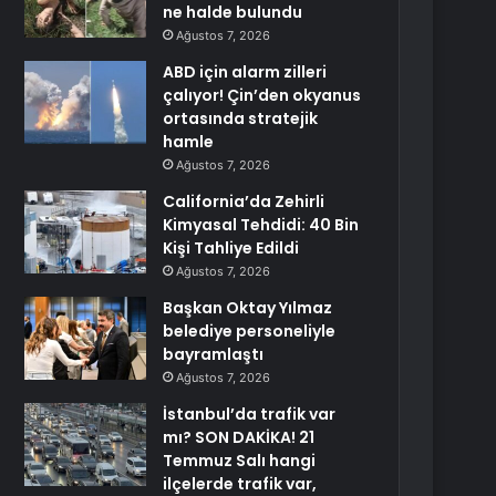
ne halde bulundu
Ağustos 7, 2026
ABD için alarm zilleri
çalıyor! Çin’den okyanus
ortasında stratejik
hamle
Ağustos 7, 2026
California’da Zehirli
Kimyasal Tehdidi: 40 Bin
Kişi Tahliye Edildi
Ağustos 7, 2026
Başkan Oktay Yılmaz
belediye personeliyle
bayramlaştı
Ağustos 7, 2026
İstanbul’da trafik var
mı? SON DAKİKA! 21
Temmuz Salı hangi
ilçelerde trafik var,