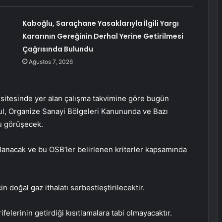
Kaboğlu, Saraçhane Yasaklarıyla İlgili Yargı
Kararının Gereğinin Derhal Yerine Getirilmesi
Çağrısında Bulundu
Ağustos 7, 2026
t sitesinde yer alan çalışma takvimine göre bugün
rul, Organize Sanayi Bölgeleri Kanununda ve Bazı
u görüşecek.
mlanacak ve bu OSB’ler belirlenen kriterler kapsamında
 doğal gaz ithalatı serbestleştirilecektir.
arifelerinin getirdiği kısıtlamalara tabi olmayacaktır.