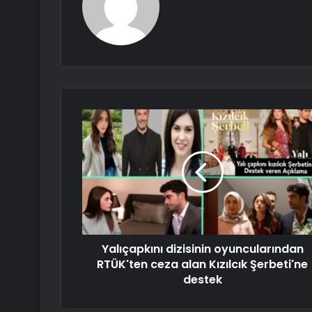
Yalıçapkını dizisinin oyuncularından
RTÜK'ten ceza alan Kızılcık Şerbeti'ne
destek