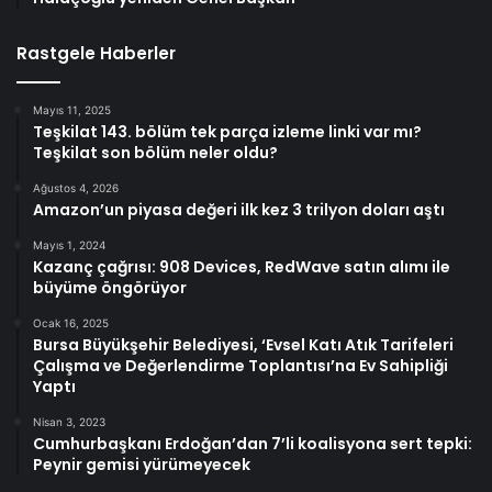
Rastgele Haberler
Mayıs 11, 2025
Teşkilat 143. bölüm tek parça izleme linki var mı?
Teşkilat son bölüm neler oldu?
Ağustos 4, 2026
Amazon’un piyasa değeri ilk kez 3 trilyon doları aştı
Mayıs 1, 2024
Kazanç çağrısı: 908 Devices, RedWave satın alımı ile
büyüme öngörüyor
Ocak 16, 2025
Bursa Büyükşehir Belediyesi, ‘Evsel Katı Atık Tarifeleri
Çalışma ve Değerlendirme Toplantısı’na Ev Sahipliği
Yaptı
Nisan 3, 2023
Cumhurbaşkanı Erdoğan’dan 7’li koalisyona sert tepki:
Peynir gemisi yürümeyecek