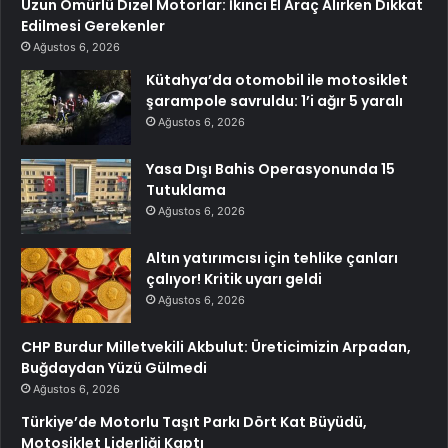
Uzun Ömürlü Dizel Motorlar: İkinci El Araç Alırken Dikkat
Edilmesi Gerekenler
Ağustos 6, 2026
Kütahya’da otomobil ile motosiklet
şarampole savruldu: 1’i ağır 5 yaralı
Ağustos 6, 2026
Yasa Dışı Bahis Operasyonunda 15
Tutuklama
Ağustos 6, 2026
Altın yatırımcısı için tehlike çanları
çalıyor! Kritik uyarı geldi
Ağustos 6, 2026
CHP Burdur Milletvekili Akbulut: Üreticimizin Arpadan,
Buğdaydan Yüzü Gülmedi
Ağustos 6, 2026
Türkiye’de Motorlu Taşıt Parkı Dört Kat Büyüdü,
Motosiklet Liderliği Kaptı