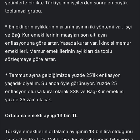
yetimlerle birlikte Türkiye’nin işçilerden sonra en büyük
toplumsal grubu.
*
Emeklilerin aylıklarının artırılmasının iki yöntemi var. İşçi
ve Bağ-Kur emeklilerinin maaşları son altı ayın
enflasyonuna göre artar. Yasada kurar var. İkincisi memur
emeklileri. Memur emeklilerinin aylıkları da toplu
sözleşmeye göre artar.
*
Temmuz ayına geldiğimizde yüzde 25’lik enflasyon
yaşadık diyelim. Şu anda öyle görünüyor. Yüzde 25
enflasyon olursa kural olarak SSK ve Bağ-Kur emeklisi
yüzde 25 zam olacak.
Ortalama emekli aylığı 13 bin TL
Türkiye
emeklilerin ortalama aylığının 13 bin lira olduğunu
anımsatan Prof. Dr. Çelik, “En düşük aylık nedir, bilmiyoruz.