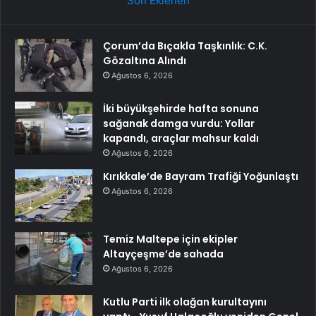
Son Eklenen
Çorum’da Bıçakla Taşkınlık: C.K.
Gözaltına Alındı
Ağustos 6, 2026
İki büyükşehirde hafta sonuna
sağanak damga vurdu: Yollar
kapandı, araçlar mahsur kaldı
Ağustos 6, 2026
Kırıkkale’de Bayram Trafiği Yoğunlaştı
Ağustos 6, 2026
Temiz Maltepe için ekipler
Altayçeşme’de sahada
Ağustos 6, 2026
Kutlu Parti ilk olağan kurultayını