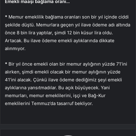
Emekli maaşı bağlama oranı…
*
Memur emeklilik bağlama oranları son bir yıl içinde ciddi
şekilde düştü. Memurlara geçen yıl ilave ödeme adı altında
önce 8 bin lira yaptılar, şimdi 12 bin küsur lira oldu.
Artacak. Bu ilave ödeme emekli aylıklarında dikkate
alınmıyor.
*
Bir yıl önce emekli olan bir memur aylığının yüzde 71’ini
alırken, şimdi emekli olacak bir memur aylığının yüzde
41’ini alacak. Çünkü ilave ödeme dediğimiz şeyi emekli
aylıklarına yansıtmadılar. Bu açık büyüyecek. Yani
memurları, memur emeklilerini, işçi ve Bağ-Kur
emeklilerini Temmuz’da tasarruf bekliyor.