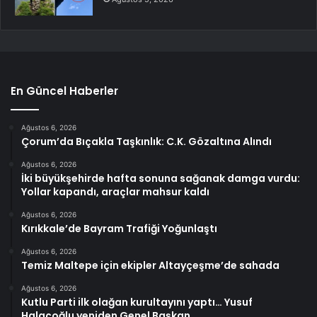
En Güncel Haberler
Ağustos 6, 2026
Çorum’da Bıçakla Taşkınlık: C.K. Gözaltına Alındı
Ağustos 6, 2026
İki büyükşehirde hafta sonuna sağanak damga vurdu:
Yollar kapandı, araçlar mahsur kaldı
Ağustos 6, 2026
Kırıkkale’de Bayram Trafiği Yoğunlaştı
Ağustos 6, 2026
Temiz Maltepe için ekipler Altayçeşme’de sahada
Ağustos 6, 2026
Kutlu Parti ilk olağan kurultayını yaptı… Yusuf
Halaçoğlu yeniden Genel Başkan