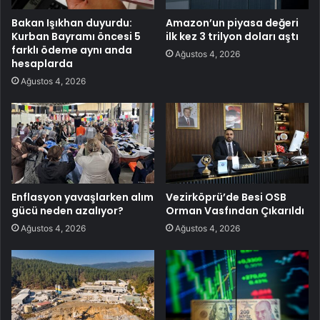
Bakan Işıkhan duyurdu:
Amazon’un piyasa değeri
Kurban Bayramı öncesi 5
ilk kez 3 trilyon doları aştı
farklı ödeme aynı anda
Ağustos 4, 2026
hesaplarda
Ağustos 4, 2026
Enflasyon yavaşlarken alım
Vezirköprü’de Besi OSB
gücü neden azalıyor?
Orman Vasfından Çıkarıldı
Ağustos 4, 2026
Ağustos 4, 2026