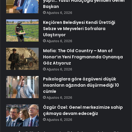
yaptı… Yusuf Halaçoğlu yeniden Genel
Başkan
Ağustos 6, 2026
Keçiören Belediyesi Kendi Ürettiği
Sebze ve Meyveleri Sofralara
Ulaştırıyor
Ağustos 6, 2026
Mafia: The Old Country – Man of
Honor’ın Yeni Fragmanında Oynanışa
Göz Atıyoruz
Ağustos 6, 2026
Psikologlara göre özgüveni düşük
insanların ağzından düşürmediği 10
cümle
Ağustos 6, 2026
Özgür Özel: Genel merkezimize sahip
çıkmaya devam edeceğiz
Ağustos 6, 2026