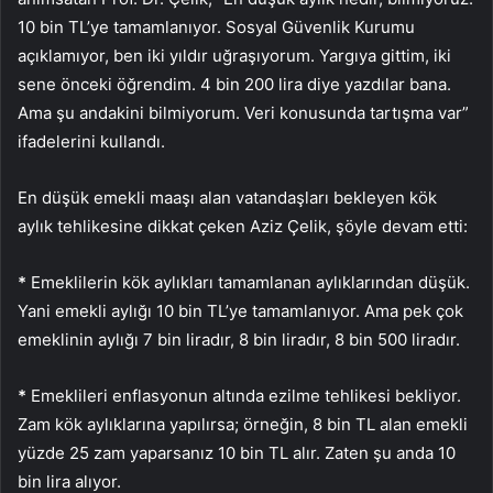
10 bin TL’ye tamamlanıyor. Sosyal Güvenlik Kurumu
açıklamıyor, ben iki yıldır uğraşıyorum. Yargıya gittim, iki
sene önceki öğrendim. 4 bin 200 lira diye yazdılar bana.
Ama şu andakini bilmiyorum. Veri konusunda tartışma var”
ifadelerini kullandı.
En düşük emekli maaşı alan vatandaşları bekleyen kök
aylık tehlikesine dikkat çeken Aziz Çelik, şöyle devam etti:
*
Emeklilerin kök aylıkları tamamlanan aylıklarından düşük.
Yani emekli aylığı 10 bin TL’ye tamamlanıyor. Ama pek çok
emeklinin aylığı 7 bin liradır, 8 bin liradır, 8 bin 500 liradır.
*
Emeklileri enflasyonun altında ezilme tehlikesi bekliyor.
Zam kök aylıklarına yapılırsa; örneğin, 8 bin TL alan emekli
yüzde 25 zam yaparsanız 10 bin TL alır. Zaten şu anda 10
bin lira alıyor.