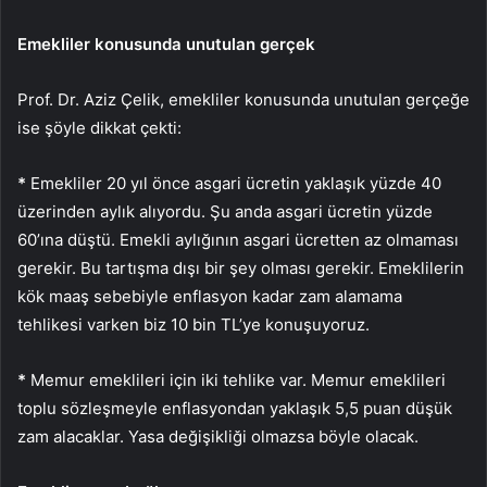
Emekliler konusunda unutulan gerçek
Prof. Dr. Aziz Çelik, emekliler konusunda unutulan gerçeğe
ise şöyle dikkat çekti:
*
Emekliler 20 yıl önce asgari ücretin yaklaşık yüzde 40
üzerinden aylık alıyordu. Şu anda asgari ücretin yüzde
60’ına düştü. Emekli aylığının asgari ücretten az olmaması
gerekir. Bu tartışma dışı bir şey olması gerekir. Emeklilerin
kök maaş sebebiyle enflasyon kadar zam alamama
tehlikesi varken biz 10 bin TL’ye konuşuyoruz.
*
Memur emeklileri için iki tehlike var. Memur emeklileri
toplu sözleşmeyle enflasyondan yaklaşık 5,5 puan düşük
zam alacaklar. Yasa değişikliği olmazsa böyle olacak.