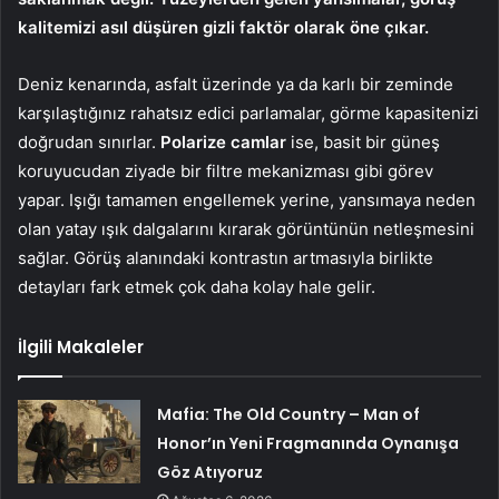
kalitemizi asıl düşüren gizli faktör olarak öne çıkar.
Deniz kenarında, asfalt üzerinde ya da karlı bir zeminde
karşılaştığınız rahatsız edici parlamalar, görme kapasitenizi
doğrudan sınırlar.
Polarize camlar
ise, basit bir güneş
koruyucudan ziyade bir filtre mekanizması gibi görev
yapar. Işığı tamamen engellemek yerine, yansımaya neden
olan yatay ışık dalgalarını kırarak görüntünün netleşmesini
sağlar. Görüş alanındaki kontrastın artmasıyla birlikte
detayları fark etmek çok daha kolay hale gelir.
İlgili Makaleler
Mafia: The Old Country – Man of
Honor’ın Yeni Fragmanında Oynanışa
Göz Atıyoruz