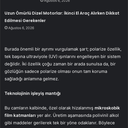
Ağustos 6, 2026
Uzun Ömürlü Dizel Motorlar: İkinci El Araç Alırken Dikkat
Edilmesi Gerekenler
Ağustos 6, 2026
Burada önemli bir ayrımı vurgulamak şart; polarize özellik,
tek başına ultraviyole (UV) ışınlarını engelleyen bir sistem
değildir. İki özellik çoğu zaman bir arada sunulsa da, bir
gözlüğün sadece polarize olması onun tam koruma
sağladığı anlamına gelmez.
Teknolojinin işleyiş mantığı
Bu camların kalbinde, özel olarak hizalanmış
mikroskobik
film katmanları
yer alır. Üretim aşamasında polivinil alkol
gibi maddeler gerilerek tek bir yöne odaklanır. Böylece