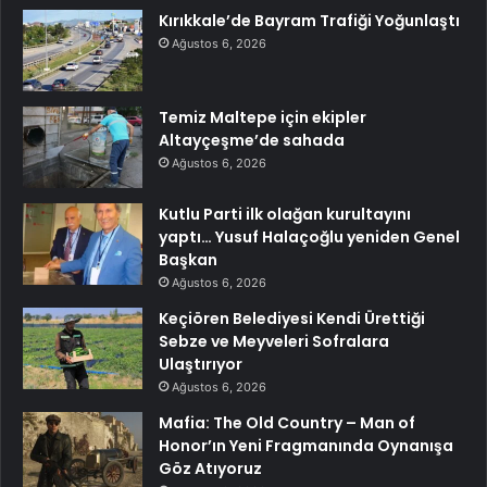
Kırıkkale’de Bayram Trafiği Yoğunlaştı
Ağustos 6, 2026
Temiz Maltepe için ekipler
Altayçeşme’de sahada
Ağustos 6, 2026
Kutlu Parti ilk olağan kurultayını
yaptı… Yusuf Halaçoğlu yeniden Genel
Başkan
Ağustos 6, 2026
Keçiören Belediyesi Kendi Ürettiği
Sebze ve Meyveleri Sofralara
Ulaştırıyor
Ağustos 6, 2026
Mafia: The Old Country – Man of
Honor’ın Yeni Fragmanında Oynanışa
Göz Atıyoruz