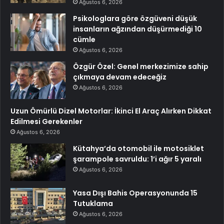
Ağustos 6, 2026
Psikologlara göre özgüveni düşük
insanların ağzından düşürmediği 10
cümle
Ağustos 6, 2026
Özgür Özel: Genel merkezimize sahip
çıkmaya devam edeceğiz
Ağustos 6, 2026
Uzun Ömürlü Dizel Motorlar: İkinci El Araç Alırken Dikkat
Edilmesi Gerekenler
Ağustos 6, 2026
Kütahya’da otomobil ile motosiklet
şarampole savruldu: 1’i ağır 5 yaralı
Ağustos 6, 2026
Yasa Dışı Bahis Operasyonunda 15
Tutuklama
Ağustos 6, 2026