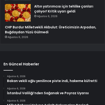
Altın yatırımcısı için tehlike çanları
çalıyor! Kritik uyarı geldi
Ağustos 6, 2026
CHP Burdur Milletvekili Akbulut: Üreticimizin Arpadan,
Buğdaydan Yüzü Gülmedi
Ağustos 6, 2026
En Güncel Haberler
Ağustos 6, 2026
Bakan vekili oğlu yenilince piste indi, hakeme küfretti
Ağustos 6, 2026
İstanbul Valiliği’nden Sağanak ve Poyraz Uyarısı
Ağustos 6, 2026