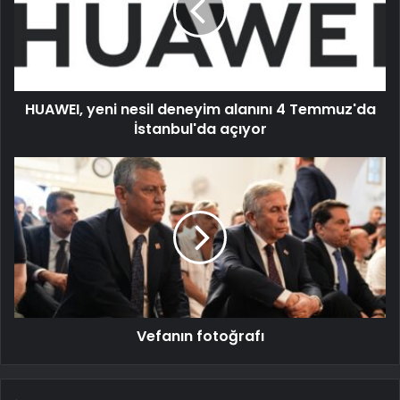
HUAWEI, yeni nesil deneyim alanını 4 Temmuz'da
İstanbul'da açıyor
Vefanın fotoğrafı