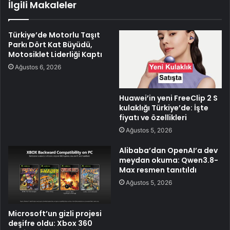
İlgili Makaleler
Türkiye’de Motorlu Taşıt
Parkı Dört Kat Büyüdü,
Motosiklet Liderliği Kaptı
Ağustos 6, 2026
Huawei’in yeni FreeClip 2 S
kulaklığı Türkiye’de: İşte
fiyatı ve özellikleri
Ağustos 5, 2026
Alibaba’dan OpenAI’a dev
meydan okuma: Qwen3.8-
Max resmen tanıtıldı
Ağustos 5, 2026
Microsoft’un gizli projesi
deşifre oldu: Xbox 360