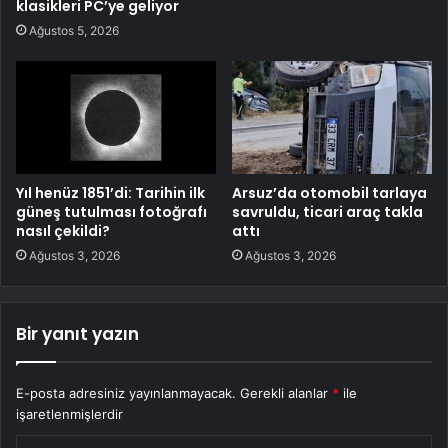
klasikleri PC’ye geliyor
Ağustos 5, 2026
Yıl henüz 1851’di: Tarihin ilk
Arsuz’da otomobil tarlaya
güneş tutulması fotoğrafı
savruldu, ticari araç takla
nasıl çekildi?
attı
Ağustos 3, 2026
Ağustos 3, 2026
Bir yanıt yazın
E-posta adresiniz yayınlanmayacak.
Gerekli alanlar
*
ile
işaretlenmişlerdir