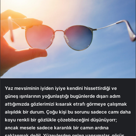
Yaz mevsiminin iyiden iyiye kendini hissettirdiği ve
güneş ışınlarının yoğunlaştığı bugünlerde dışarı adım
attığımızda gözlerimizi kısarak etrafı görmeye çalışmak
alışıldık bir durum. Çoğu kişi bu sorunu sadece camı daha
koyu renkli bir gözlükle çözebileceğini düşünüyorr;
ancak mesele sadece karanlık bir camın ardına
saklanmak değil. Yüzeylerden gelen yansımalar, görüş