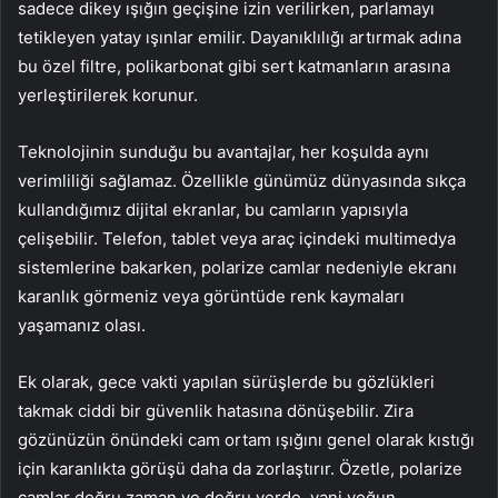
sadece dikey ışığın geçişine izin verilirken, parlamayı
tetikleyen yatay ışınlar emilir. Dayanıklılığı artırmak adına
bu özel filtre, polikarbonat gibi sert katmanların arasına
yerleştirilerek korunur.
Teknolojinin sunduğu bu avantajlar, her koşulda aynı
verimliliği sağlamaz. Özellikle günümüz dünyasında sıkça
kullandığımız dijital ekranlar, bu camların yapısıyla
çelişebilir. Telefon, tablet veya araç içindeki multimedya
sistemlerine bakarken, polarize camlar nedeniyle ekranı
karanlık görmeniz veya görüntüde renk kaymaları
yaşamanız olası.
Ek olarak, gece vakti yapılan sürüşlerde bu gözlükleri
takmak ciddi bir güvenlik hatasına dönüşebilir. Zira
gözünüzün önündeki cam ortam ışığını genel olarak kıstığı
için karanlıkta görüşü daha da zorlaştırır. Özetle, polarize
camlar doğru zaman ve doğru yerde, yani yoğun