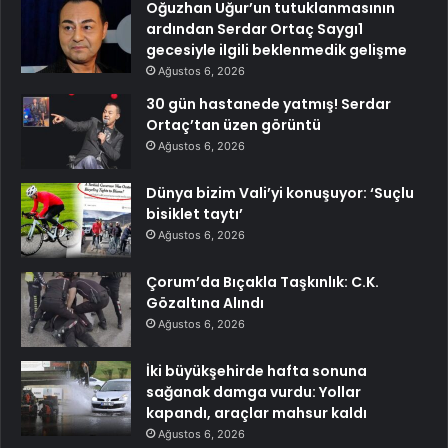
Oğuzhan Uğur’un tutuklanmasının
ardından Serdar Ortaç Saygı1
gecesiyle ilgili beklenmedik gelişme
Ağustos 6, 2026
30 gün hastanede yatmış! Serdar
Ortaç’tan üzen görüntü
Ağustos 6, 2026
Dünya bizim Vali’yi konuşuyor: ‘Suçlu
bisiklet taytı’
Ağustos 6, 2026
Çorum’da Bıçakla Taşkınlık: C.K.
Gözaltına Alındı
Ağustos 6, 2026
İki büyükşehirde hafta sonuna
sağanak damga vurdu: Yollar
kapandı, araçlar mahsur kaldı
Ağustos 6, 2026