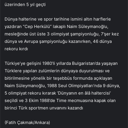
üzerinden 5 yıl geçti
Dünya halterine ve spor tarihine ismini altın harflerle
yazdıran “Cep Herkülü” lakaplı Naim Süleymanoğlu,
mesleğinde üst üste 3 olimpiyat şampiyonluğu, 7’şer kez
dünya ve Avrupa şampiyonluğu kazanırken, 46 dünya
rekoru kırdı
Türkiye’ye gelişini 1980’li yıllarda Bulgaristan’da yaşayan
Türklere yapılan zulümlerin dünyaya duyurulması ve
bitirilmesine yönelik bir teşebbüs formunda açıklayan
Naim Süleymanoğlu, 1988 Seul Olimpiyatları’nda 9 dünya,
5 olimpiyat rekoru kırarak ‘Dünyanın en âlâ haltercisi’
seçildi ve 3 Ekim 1988’de Time mecmuasına kapak olan
birinci Türk sportmen unvanını kazandı
(Fatih Çakmak/Ankara)