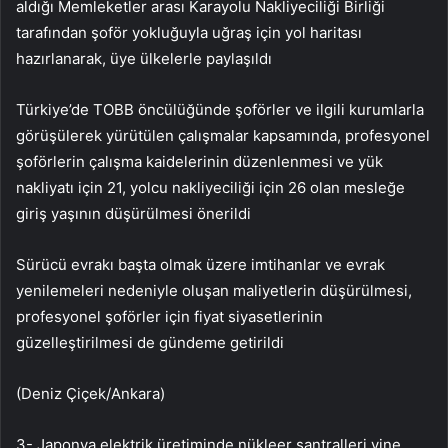
aldığı Memleketler arası Karayolu Nakliyeciliği Birliği
tarafından şoför yokluğuyla uğraş için yol haritası
hazırlanarak, üye ülkelerle paylaşıldı
Türkiye’de TOBB öncülüğünde şoförler ve ilgili kurumlarla
görüşülerek yürütülen çalışmalar kapsamında, profesyonel
şoförlerin çalışma kaidelerinin düzenlenmesi ve yük
nakliyatı için 21, yolcu nakliyeciliği için 26 olan mesleğe
giriş yaşının düşürülmesi önerildi
Sürücü evrakı başta olmak üzere imtihanlar ve evrak
yenilemeleri nedeniyle oluşan maliyetlerin düşürülmesi,
profesyonel şoförler için fiyat siyasetlerinin
güzelleştirilmesi de gündeme getirildi
(Deniz Çiçek/Ankara)
3- Japonya elektrik üretiminde nükleer santralleri yine