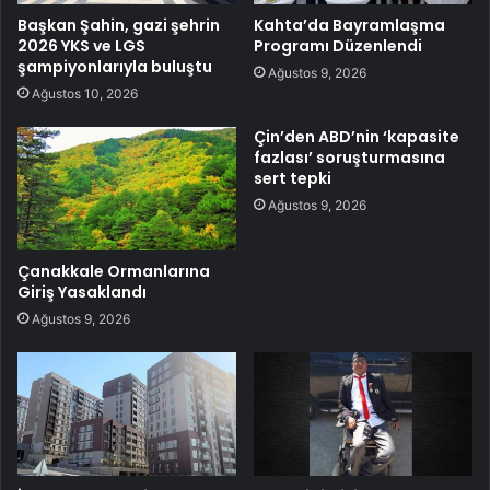
Başkan Şahin, gazi şehrin
Kahta’da Bayramlaşma
2026 YKS ve LGS
Programı Düzenlendi
şampiyonlarıyla buluştu
Ağustos 9, 2026
Ağustos 10, 2026
Çin’den ABD’nin ‘kapasite
fazlası’ soruşturmasına
sert tepki
Ağustos 9, 2026
Çanakkale Ormanlarına
Giriş Yasaklandı
Ağustos 9, 2026