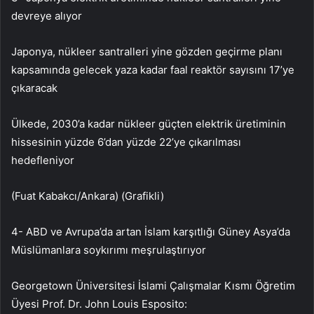
devreye alıyor
Japonya, nükleer santralleri yine gözden geçirme planı
kapsamında gelecek yaza kadar faal reaktör sayısını 17’ye
çıkaracak
Ülkede, 2030’a kadar nükleer güçten elektrik üretiminin
hissesinin yüzde 6’dan yüzde 22’ye çıkarılması
hedefleniyor
(Fuat Kabakcı/Ankara) (Grafikli)
4- ABD ve Avrupa’da artan İslam karşıtlığı Güney Asya’da
Müslümanlara soykırımı meşrulaştırıyor
Georgetown Üniversitesi İslami Çalışmalar Kısmı Öğretim
Üyesi Prof. Dr. John Louis Esposito: