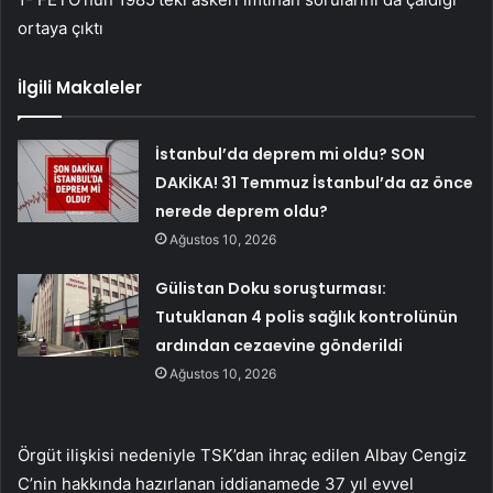
ortaya çıktı
İlgili Makaleler
İstanbul’da deprem mi oldu? SON
DAKİKA! 31 Temmuz İstanbul’da az önce
nerede deprem oldu?
Ağustos 10, 2026
Gülistan Doku soruşturması:
Tutuklanan 4 polis sağlık kontrolünün
ardından cezaevine gönderildi
Ağustos 10, 2026
Örgüt ilişkisi nedeniyle TSK’dan ihraç edilen Albay Cengiz
C’nin hakkında hazırlanan iddianamede 37 yıl evvel