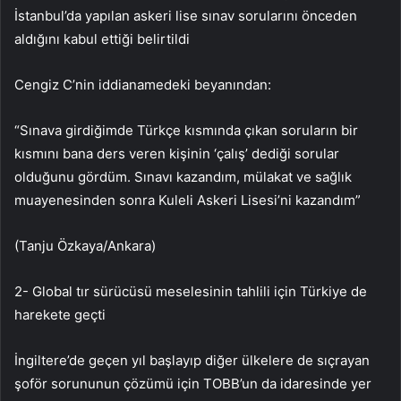
İstanbul’da yapılan askeri lise sınav sorularını önceden
aldığını kabul ettiği belirtildi
Cengiz C’nin iddianamedeki beyanından:
“Sınava girdiğimde Türkçe kısmında çıkan soruların bir
kısmını bana ders veren kişinin ‘çalış’ dediği sorular
olduğunu gördüm. Sınavı kazandım, mülakat ve sağlık
muayenesinden sonra Kuleli Askeri Lisesi’ni kazandım”
(Tanju Özkaya/Ankara)
2- Global tır sürücüsü meselesinin tahlili için Türkiye de
harekete geçti
İngiltere’de geçen yıl başlayıp diğer ülkelere de sıçrayan
şoför sorununun çözümü için TOBB’un da idaresinde yer