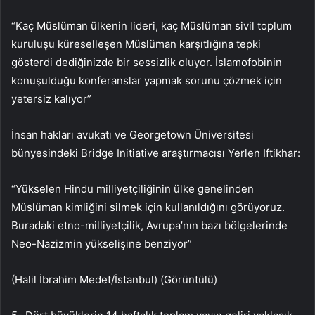
“Kaç Müslüman ülkenin lideri, kaç Müslüman sivil toplum
kuruluşu küreselleşen Müslüman karşıtlığına tepki
gösterdi dediğinizde bir sessizlik oluyor. İslamofobinin
konuşulduğu konferanslar yapmak sorunu çözmek için
yetersiz kalıyor”
İnsan hakları avukatı ve Georgetown Üniversitesi
bünyesindeki Bridge Initiative araştırmacısı Yerlen Iftikhar:
“Yükselen Hindu milliyetçiliğinin ülke genelinden
Müslüman kimliğini silmek için kullanıldığını görüyoruz.
Buradaki etno-milliyetçilik, Avrupa’nın bazı bölgelerinde
Neo-Nazizmin yükselişine benziyor”
(Halil İbrahim Medet/İstanbul) (Görüntülü)