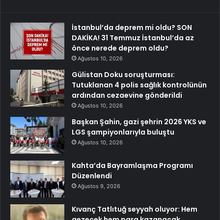
İstanbul’da deprem mi oldu? SON
DAKİKA! 31 Temmuz İstanbul’da az
önce nerede deprem oldu?
Ağustos 10, 2026
Gülistan Doku soruşturması:
Tutuklanan 4 polis sağlık kontrolünün
ardından cezaevine gönderildi
Ağustos 10, 2026
Başkan Şahin, gazi şehrin 2026 YKS ve
LGS şampiyonlarıyla buluştu
Ağustos 10, 2026
Kahta’da Bayramlaşma Programı
Düzenlendi
Ağustos 9, 2026
Kıvanç Tatlıtuğ seyyah oluyor: Hem
gezecek hem para kazanacak