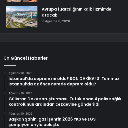
Avrupa fuarcılığının kalbi İzmir’de
atacak
Ağustos 8, 2026
En Güncel Haberler
Ağustos 10, 2026
İstanbul’da deprem mi oldu? SON DAKİKA! 31 Temmuz
İstanbul’da az önce nerede deprem oldu?
Ağustos 10, 2026
Gülistan Doku soruşturması: Tutuklanan 4 polis sağlık
kontrolünün ardından cezaevine gönderildi
Ağustos 10, 2026
Başkan Şahin, gazi şehrin 2026 YKS ve LGS
şampiyonlarıyla buluştu