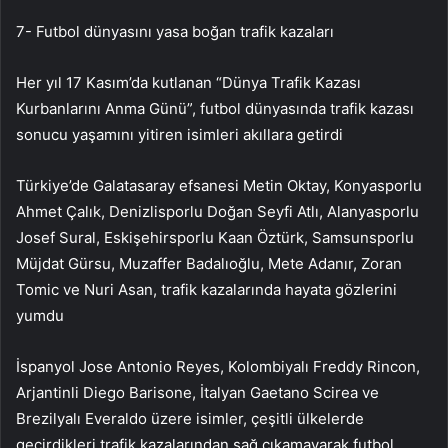
7- Futbol dünyasını yasa boğan trafik kazaları
Her yıl 17 Kasım’da kutlanan “Dünya Trafik Kazası
Kurbanlarını Anma Günü”, futbol dünyasında trafik kazası
sonucu yaşamını yitiren isimleri akıllara getirdi
Türkiye’de Galatasaray efsanesi Metin Oktay, Konyasporlu
Ahmet Çalık, Denizlisporlu Doğan Seyfi Atlı, Alanyasporlu
Josef Sural, Eskişehirsporlu Kaan Öztürk, Samsunsporlu
Müjdat Gürsu, Muzaffer Badalıoğlu, Mete Adanır, Zoran
Tomic ve Nuri Asan, trafik kazalarında hayata gözlerini
yumdu
İspanyol Jose Antonio Reyes, Kolombiyalı Freddy Rincon,
Arjantinli Diego Barisone, İtalyan Gaetano Scirea ve
Brezilyalı Everaldo üzere isimler, çeşitli ülkelerde
geçirdikleri trafik kazalarından sağ çıkamayarak futbol