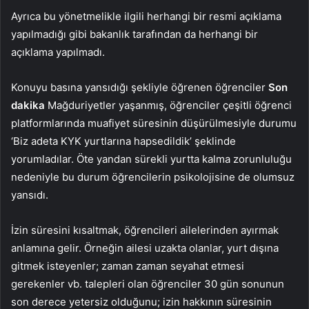
Ayrıca bu yönetmelikle ilgili herhangi bir resmi açıklama
yapılmadığı gibi bakanlık tarafından da herhangi bir
açıklama yapılmadı.
Konuyu basına yansıdığı şekliyle öğrenen öğrenciler
Son
dakika
Mağduriyetler yaşanmış, öğrenciler çeşitli öğrenci
platformlarında muafiyet süresinin düşürülmesiyle durumu
‘Biz adeta KYK yurtlarına hapsedildik’ şeklinde
yorumladılar. Öte yandan sürekli yurtta kalma zorunluluğu
nedeniyle bu durum öğrencilerin psikolojisine de olumsuz
yansıdı.
İzin süresini kısaltmak, öğrencileri ailelerinden ayırmak
anlamına gelir. Örneğin ailesi uzakta olanlar, yurt dışına
gitmek isteyenler; zaman zaman seyahat etmesi
gerekenler vb. talepleri olan öğrenciler 30 gün sonunun
son derece yetersiz olduğunu; izin hakkının süresinin