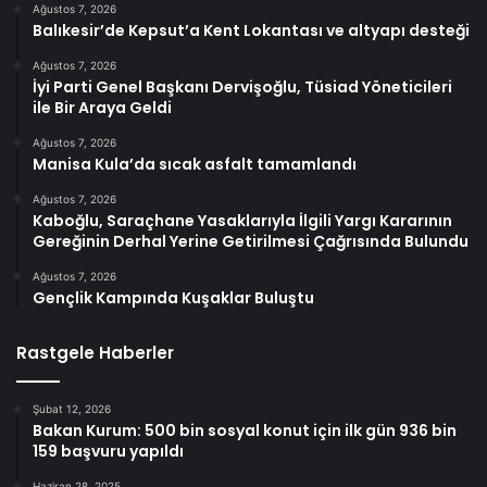
Ağustos 7, 2026
Balıkesir’de Kepsut’a Kent Lokantası ve altyapı desteği
Ağustos 7, 2026
İyi Parti Genel Başkanı Dervişoğlu, Tüsiad Yöneticileri
ile Bir Araya Geldi
Ağustos 7, 2026
Manisa Kula’da sıcak asfalt tamamlandı
Ağustos 7, 2026
Kaboğlu, Saraçhane Yasaklarıyla İlgili Yargı Kararının
Gereğinin Derhal Yerine Getirilmesi Çağrısında Bulundu
Ağustos 7, 2026
Gençlik Kampında Kuşaklar Buluştu
Rastgele Haberler
Şubat 12, 2026
Bakan Kurum: 500 bin sosyal konut için ilk gün 936 bin
159 başvuru yapıldı
Haziran 28, 2025