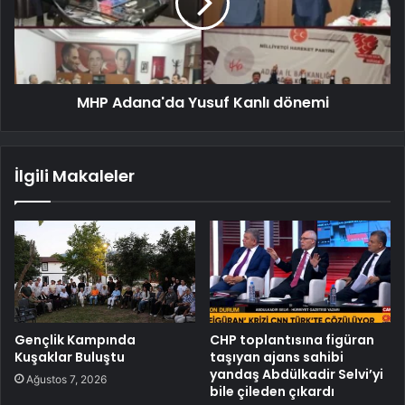
MHP Adana'da Yusuf Kanlı dönemi
İlgili Makaleler
Gençlik Kampında
CHP toplantısına figüran
Kuşaklar Buluştu
taşıyan ajans sahibi
yandaş Abdülkadir Selvi’yi
Ağustos 7, 2026
bile çileden çıkardı