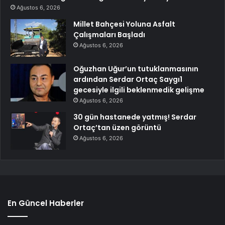
Ağustos 6, 2026
Millet Bahçesi Yoluna Asfalt
Çalışmaları Başladı
Ağustos 6, 2026
Oğuzhan Uğur’un tutuklanmasının
ardından Serdar Ortaç Saygı1
gecesiyle ilgili beklenmedik gelişme
Ağustos 6, 2026
30 gün hastanede yatmış! Serdar
Ortaç’tan üzen görüntü
Ağustos 6, 2026
En Güncel Haberler