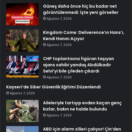
Güneş daha önce hiç bu kadar net
görüntülenmedi: İşte yeni görseller
Ağustos 7, 2026
Kingdom Come: Deliverence’ın Hans’ı,
Kendi Hanını Açıyor
Ağustos 7, 2026
CHP toplantısına figüran taşıyan
ajans sahibi yandaş Abdülkadir
Selvi’yi bile çileden çıkardı
Ağustos 7, 2026
Kayseri’de Siber Güvenlik Eğitimi Düzenlendi
Ağustos 7, 2026
Aileleriyle tartışıp evden kaçan genç
kızlar, bakın ne halde bulundu
Ağustos 7, 2026
ABD için alarm zilleri çalıyor! Çin’den