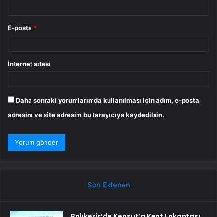
E-posta
*
İnternet sitesi
Daha sonraki yorumlarımda kullanılması için adım, e-posta
adresim ve site adresim bu tarayıcıya kaydedilsin.
Son Eklenen
Balıkesir’de Kepsut’a Kent Lokantası