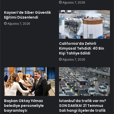
Ağustos 7, 2026
Kayseri’de Siber Güvenlik
Eğitimi Düzenlendi
Ağustos 7, 2026
California’da Zehirli
Kimyasal Tehdidi: 40 Bin
Kişi Tahliye Edildi
Ağustos 7, 2026
Başkan Oktay Yılmaz
İstanbul’da trafik var mı?
belediye personeliyle
SON DAKİKA! 21 Temmuz
bayramlaştı
Salı hangi ilçelerde trafik