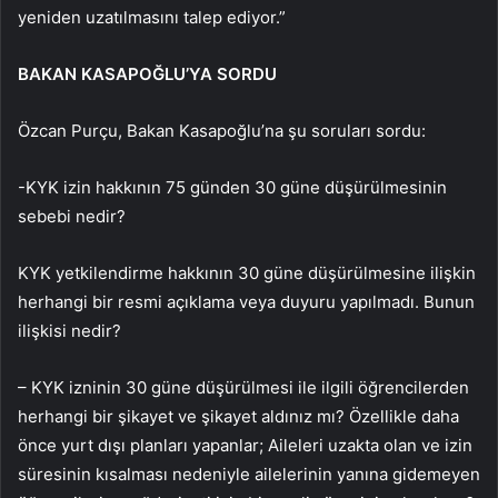
yeniden uzatılmasını talep ediyor.”
BAKAN KASAPOĞLU’YA SORDU
Özcan Purçu, Bakan Kasapoğlu’na şu soruları sordu:
-KYK izin hakkının 75 günden 30 güne düşürülmesinin
sebebi nedir?
KYK yetkilendirme hakkının 30 güne düşürülmesine ilişkin
herhangi bir resmi açıklama veya duyuru yapılmadı. Bunun
ilişkisi nedir?
– KYK izninin 30 güne düşürülmesi ile ilgili öğrencilerden
herhangi bir şikayet ve şikayet aldınız mı? Özellikle daha
önce yurt dışı planları yapanlar; Aileleri uzakta olan ve izin
süresinin kısalması nedeniyle ailelerinin yanına gidemeyen