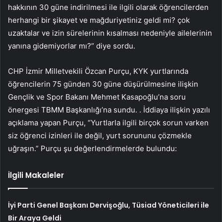
hakkının 30 güne indirilmesi ile ilgili olarak öğrencilerden
herhangi bir şikayet ve mağduriyetiniz geldi mi? çok
uzaktalar ve izin sürelerinin kısalması nedeniyle ailelerinin
yanına gidemiyorlar mı?” diye sordu.
CHP İzmir Milletvekili Özcan Purçu, KYK yurtlarında
öğrencilerin 75 günden 30 güne düşürülmesine ilişkin
Gençlik ve Spor Bakanı Mehmet Kasapoğlu’na soru
önergesi TBMM Başkanlığı’na sundu. . İddiaya ilişkin yazılı
açıklama yapan Purçu, “Yurtlarla ilgili birçok sorun varken
siz öğrenci izinleri ile değil, yurt sorununu çözmekle
uğraşın.” Purçu şu değerlendirmelerde bulundu:
İlgili Makaleler
İyi Parti Genel Başkanı Dervişoğlu, Tüsiad Yöneticileri ile
Bir Araya Geldi