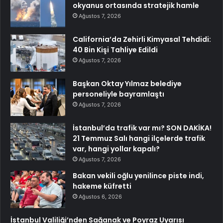
okyanus ortasında stratejik hamle
Ağustos 7, 2026
California’da Zehirli Kimyasal Tehdidi:
40 Bin Kişi Tahliye Edildi
Ağustos 7, 2026
Başkan Oktay Yılmaz belediye
personeliyle bayramlaştı
Ağustos 7, 2026
İstanbul’da trafik var mı? SON DAKİKA!
21 Temmuz Salı hangi ilçelerde trafik
var, hangi yollar kapalı?
Ağustos 7, 2026
Bakan vekili oğlu yenilince piste indi,
hakeme küfretti
Ağustos 6, 2026
İstanbul Valiliği’nden Sağanak ve Poyraz Uyarısı