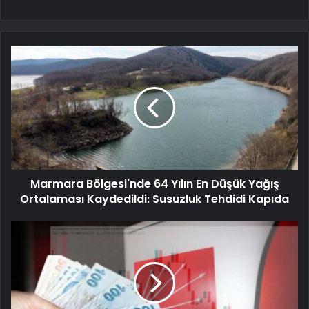
Marmara Bölgesi'nde 64 Yılın En Düşük Yağış
Ortalaması Kaydedildi: Susuzluk Tehdidi Kapıda