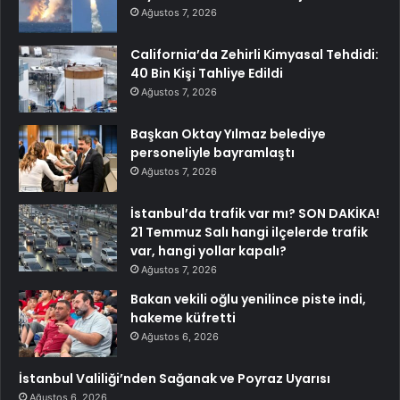
Ağustos 7, 2026
California’da Zehirli Kimyasal Tehdidi:
40 Bin Kişi Tahliye Edildi
Ağustos 7, 2026
Başkan Oktay Yılmaz belediye
personeliyle bayramlaştı
Ağustos 7, 2026
İstanbul’da trafik var mı? SON DAKİKA!
21 Temmuz Salı hangi ilçelerde trafik
var, hangi yollar kapalı?
Ağustos 7, 2026
Bakan vekili oğlu yenilince piste indi,
hakeme küfretti
Ağustos 6, 2026
İstanbul Valiliği’nden Sağanak ve Poyraz Uyarısı
Ağustos 6, 2026