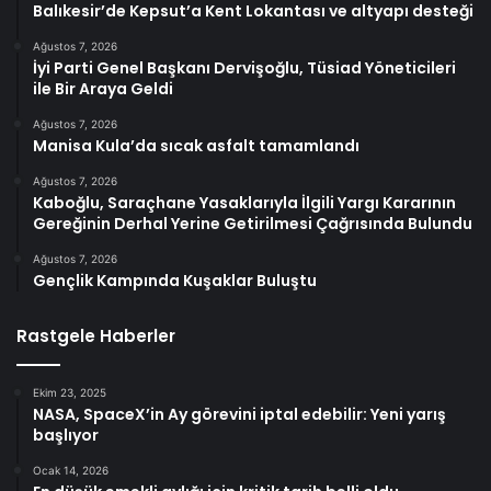
Balıkesir’de Kepsut’a Kent Lokantası ve altyapı desteği
Ağustos 7, 2026
İyi Parti Genel Başkanı Dervişoğlu, Tüsiad Yöneticileri
ile Bir Araya Geldi
Ağustos 7, 2026
Manisa Kula’da sıcak asfalt tamamlandı
Ağustos 7, 2026
Kaboğlu, Saraçhane Yasaklarıyla İlgili Yargı Kararının
Gereğinin Derhal Yerine Getirilmesi Çağrısında Bulundu
Ağustos 7, 2026
Gençlik Kampında Kuşaklar Buluştu
Rastgele Haberler
Ekim 23, 2025
NASA, SpaceX’in Ay görevini iptal edebilir: Yeni yarış
başlıyor
Ocak 14, 2026