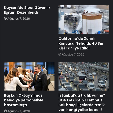
Kayseri’de Siber Güvenlik
Eğitimi Düzenlendi
Ağustos 7, 2026
California’da Zehirli
Kimyasal Tehdidi: 40 Bin
Kişi Tahliye Edildi
Ağustos 7, 2026
Başkan Oktay Yılmaz
İstanbul’da trafik var mı?
belediye personeliyle
SON DAKİKA! 21 Temmuz
bayramlaştı
Salı hangi ilçelerde trafik
var, hangi yollar kapalı?
Ağustos 7, 2026