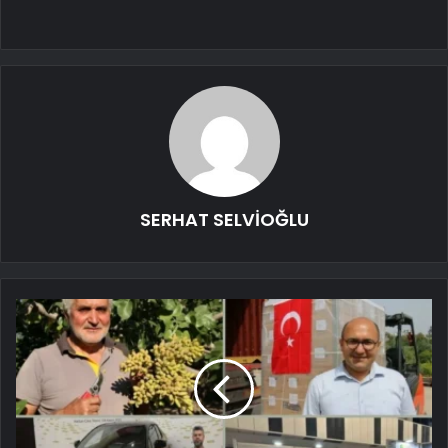
SERHAT SELVİOĞLU