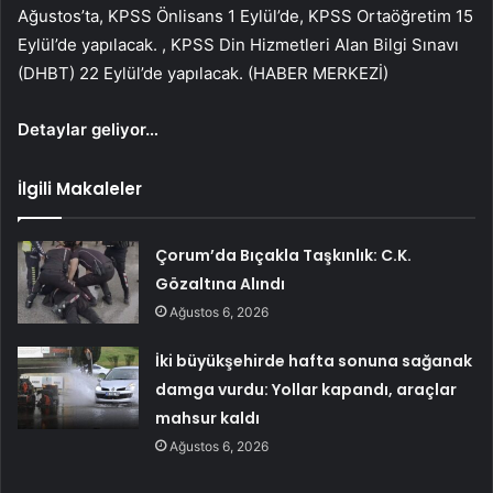
Ağustos’ta, KPSS Önlisans 1 Eylül’de, KPSS Ortaöğretim 15
Eylül’de yapılacak. , KPSS Din Hizmetleri Alan Bilgi Sınavı
(DHBT) 22 Eylül’de yapılacak. (HABER MERKEZİ)
Detaylar geliyor…
İlgili Makaleler
Çorum’da Bıçakla Taşkınlık: C.K.
Gözaltına Alındı
Ağustos 6, 2026
İki büyükşehirde hafta sonuna sağanak
damga vurdu: Yollar kapandı, araçlar
mahsur kaldı
Ağustos 6, 2026