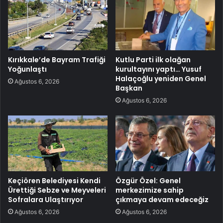
Kırıkkale’de Bayram Trafiği
Kutlu Parti ilk olağan
Yoğunlaştı
kurultayını yaptı… Yusuf
Halaçoğlu yeniden Genel
Ağustos 6, 2026
Başkan
Ağustos 6, 2026
Keçiören Belediyesi Kendi
Özgür Özel: Genel
Ürettiği Sebze ve Meyveleri
merkezimize sahip
Sofralara Ulaştırıyor
çıkmaya devam edeceğiz
Ağustos 6, 2026
Ağustos 6, 2026