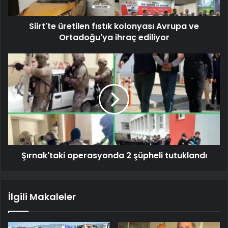
Siirt'te üretilen fıstık kolonyası Avrupa ve
Ortadoğu'ya ihraç ediliyor
Şırnak'taki operasyonda 2 şüpheli tutuklandı
İlgili Makaleler