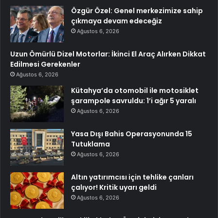
Özgür Özel: Genel merkezimize sahip
çıkmaya devam edeceğiz
Ağustos 6, 2026
Uzun Ömürlü Dizel Motorlar: İkinci El Araç Alırken Dikkat
Edilmesi Gerekenler
Ağustos 6, 2026
Kütahya’da otomobil ile motosiklet
şarampole savruldu: 1’i ağır 5 yaralı
Ağustos 6, 2026
Yasa Dışı Bahis Operasyonunda 15
Tutuklama
Ağustos 6, 2026
Altın yatırımcısı için tehlike çanları
çalıyor! Kritik uyarı geldi
Ağustos 6, 2026