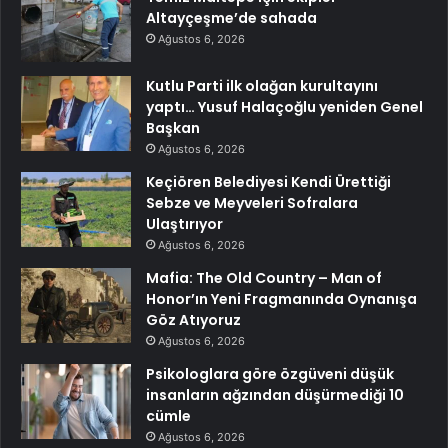
Altayçeşme’de sahada
Ağustos 6, 2026
Kutlu Parti ilk olağan kurultayını
yaptı… Yusuf Halaçoğlu yeniden Genel
Başkan
Ağustos 6, 2026
Keçiören Belediyesi Kendi Ürettiği
Sebze ve Meyveleri Sofralara
Ulaştırıyor
Ağustos 6, 2026
Mafia: The Old Country – Man of
Honor’ın Yeni Fragmanında Oynanışa
Göz Atıyoruz
Ağustos 6, 2026
Psikologlara göre özgüveni düşük
insanların ağzından düşürmediği 10
cümle
Ağustos 6, 2026