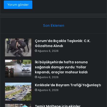
Son Eklenen
Çorum’da Bıçakla Taşkınlık: C.K.
Gözaltına Alındı
Ağustos 6, 2026
İki büyükşehirde hafta sonuna
sağanak damga vurdu: Yollar
kapandı, araçlar mahsur kaldı
Ağustos 6, 2026
Kırıkkale’de Bayram Trafiği Yoğunlaştı
Ağustos 6, 2026
Temiz Maltepe için ekipler