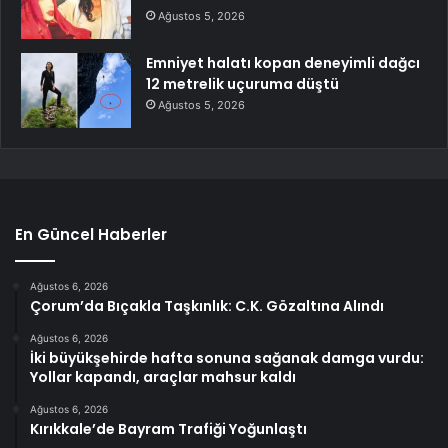
Ağustos 5, 2026
Emniyet halatı kopan deneyimli dağcı
12 metrelik uçuruma düştü
Ağustos 5, 2026
En Güncel Haberler
Ağustos 6, 2026
Çorum’da Bıçakla Taşkınlık: C.K. Gözaltına Alındı
Ağustos 6, 2026
İki büyükşehirde hafta sonuna sağanak damga vurdu:
Yollar kapandı, araçlar mahsur kaldı
Ağustos 6, 2026
Kırıkkale’de Bayram Trafiği Yoğunlaştı