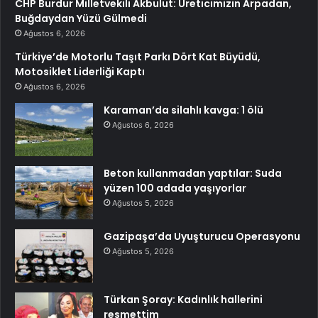
CHP Burdur Milletvekili Akbulut: Üreticimizin Arpadan,
Buğdaydan Yüzü Gülmedi
Ağustos 6, 2026
Türkiye’de Motorlu Taşıt Parkı Dört Kat Büyüdü,
Motosiklet Liderliği Kaptı
Ağustos 6, 2026
Karaman’da silahlı kavga: 1 ölü
Ağustos 6, 2026
Beton kullanmadan yaptılar: Suda
yüzen 100 adada yaşıyorlar
Ağustos 5, 2026
Gazipaşa’da Uyuşturucu Operasyonu
Ağustos 5, 2026
Türkan Şoray: Kadınlık hallerini
resmettim