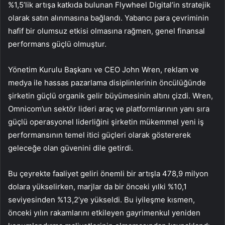
%1,5’lik artışa katkıda bulunan Flywheel Digital’in stratejik
olarak satın alınmasına bağlandı. Yabancı para çevriminin
hafif bir olumsuz etkisi olmasına rağmen, genel finansal
performans güçlü olmuştur.
Yönetim Kurulu Başkanı ve CEO John Wren, reklam ve
medya ile hassas pazarlama disiplinlerinin öncülüğünde
şirketin güçlü organik gelir büyümesinin altını çizdi. Wren,
Omnicom’un sektör lideri araç ve platformlarının yanı sıra
güçlü operasyonel liderliğini şirketin mükemmel yeni iş
performansının temel itici güçleri olarak göstererek
geleceğe olan güvenini dile getirdi.
Bu çeyrekte faaliyet geliri önemli bir artışla 478,9 milyon
dolara yükselirken, marjlar da bir önceki yılki %10,1
seviyesinden %13,2’ye yükseldi. Bu iyileşme kısmen,
önceki yılın rakamlarını etkileyen gayrimenkul yeniden