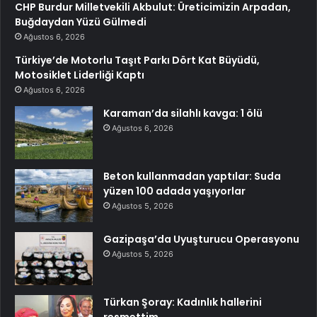
CHP Burdur Milletvekili Akbulut: Üreticimizin Arpadan,
Buğdaydan Yüzü Gülmedi
Ağustos 6, 2026
Türkiye’de Motorlu Taşıt Parkı Dört Kat Büyüdü,
Motosiklet Liderliği Kaptı
Ağustos 6, 2026
Karaman’da silahlı kavga: 1 ölü
Ağustos 6, 2026
Beton kullanmadan yaptılar: Suda
yüzen 100 adada yaşıyorlar
Ağustos 5, 2026
Gazipaşa’da Uyuşturucu Operasyonu
Ağustos 5, 2026
Türkan Şoray: Kadınlık hallerini
resmettim