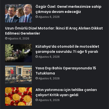
Özgür Özel: Genel merkezimize sahip
çıkmaya devam edeceğiz
Ağustos 6, 2026
Uzun Ömürlü Dizel Motorlar: İkinci El Araç Alırken Dikkat
Edilmesi Gerekenler
Ağustos 6, 2026
Kütahya’da otomobil ile motosiklet
şarampole savruldu: 1’i ağır 5 yaralı
Ağustos 6, 2026
Yasa Dışı Bahis Operasyonunda 15
Tutuklama
Ağustos 6, 2026
Altın yatırımcısı için tehlike çanları
çalıyor! Kritik uyarı geldi
Ağustos 6, 2026