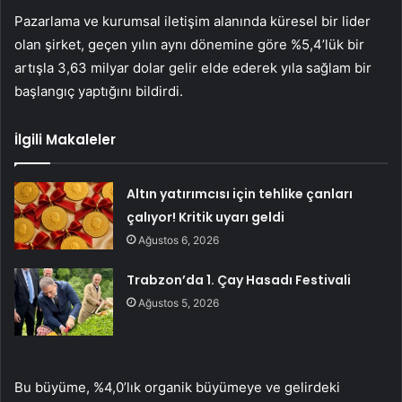
Pazarlama ve kurumsal iletişim alanında küresel bir lider
olan şirket, geçen yılın aynı dönemine göre %5,4’lük bir
artışla 3,63 milyar dolar gelir elde ederek yıla sağlam bir
başlangıç yaptığını bildirdi.
İlgili Makaleler
Altın yatırımcısı için tehlike çanları
çalıyor! Kritik uyarı geldi
Ağustos 6, 2026
Trabzon’da 1. Çay Hasadı Festivali
Ağustos 5, 2026
Bu büyüme, %4,0’lık organik büyümeye ve gelirdeki