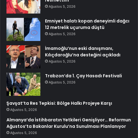
Ağustos 5, 2026
Emniyet halatı kopan deneyimli dağcı
12 metrelik uçuruma düştü
Ağustos 5, 2026
İmamoğlu’nun eski danışmanı,
Kılıçdaroğlu’na desteğini açıkladı
Ağustos 5, 2026
Trabzon’da 1. Çay Hasadı Festivali
Ağustos 5, 2026
Şavşat’ta Res Tepkisi: Bölge Halkı Projeye Karşı
Ağustos 5, 2026
Almanya’da İstihbaratın Yetkileri Genişliyor… Reformun
Ağustos’ta Bakanlar Kurulu’na Sunulması Planlanıyor
Ağustos 5, 2026