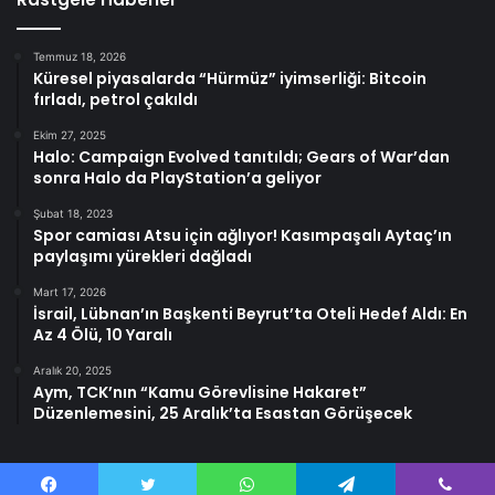
Temmuz 18, 2026
Küresel piyasalarda “Hürmüz” iyimserliği: Bitcoin
fırladı, petrol çakıldı
Ekim 27, 2025
Halo: Campaign Evolved tanıtıldı; Gears of War’dan
sonra Halo da PlayStation’a geliyor
Şubat 18, 2023
Spor camiası Atsu için ağlıyor! Kasımpaşalı Aytaç’ın
paylaşımı yürekleri dağladı
Mart 17, 2026
İsrail, Lübnan’ın Başkenti Beyrut’ta Oteli Hedef Aldı: En
Az 4 Ölü, 10 Yaralı
Aralık 20, 2025
Aym, TCK’nın “Kamu Görevlisine Hakaret”
Düzenlemesini, 25 Aralık’ta Esastan Görüşecek