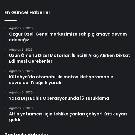
En Güncel Haberler
Ağustos 6, 2026
Özgür Özel: Genel merkezimize sahip çıkmaya devam
edeceğiz
Ağustos 6, 2026
Uzun Ömürlü Dizel Motorlar: İkinci El Araç Alırken Dikkat
Edilmesi Gerekenler
Ağustos 6, 2026
Kütahya’da otomobil ile motosiklet şarampole
savruldu: 1’i ağır 5 yaralı
Ağustos 6, 2026
Yasa Dışı Bahis Operasyonunda 15 Tutuklama
Ağustos 6, 2026
Altın yatırımcısı için tehlike çanları çalıyor! Kritik uyarı
geldi
Rastgele Haberler