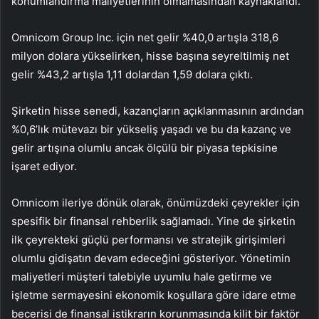
konumlandırma maliyetlerinin olmamasından kaynaklandı.
Omnicom Group Inc. için net gelir %40,0 artışla 318,6
milyon dolara yükselirken, hisse başına seyreltilmiş net
gelir %43,2 artışla 1,11 dolardan 1,59 dolara çıktı.
Şirketin hisse senedi, kazançların açıklanmasının ardından
%0,6’lık mütevazı bir yükseliş yaşadı ve bu da kazanç ve
gelir artışına olumlu ancak ölçülü bir piyasa tepkisine
işaret ediyor.
Omnicom ileriye dönük olarak, önümüzdeki çeyrekler için
spesifik bir finansal rehberlik sağlamadı. Yine de şirketin
ilk çeyrekteki güçlü performansı ve stratejik girişimleri
olumlu gidişatın devam edeceğini gösteriyor. Yönetimin
maliyetleri müşteri talebiyle uyumlu hale getirme ve
işletme sermayesini ekonomik koşullara göre idare etme
becerisi de finansal istikrarın korunmasında kilit bir faktör