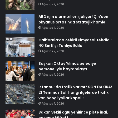
Ağustos 7, 2026
ABD için alarm zilleri çalıyor! Çin’den
okyanus ortasında stratejik hamle
Ağustos 7, 2026
California’da Zehirli Kimyasal Tehdidi:
40 Bin Kişi Tahliye Edildi
Ağustos 7, 2026
Başkan Oktay Yılmaz belediye
personeliyle bayramlaştı
Ağustos 7, 2026
İstanbul’da trafik var mı? SON DAKİKA!
21 Temmuz Salı hangi ilçelerde trafik
var, hangi yollar kapalı?
Ağustos 7, 2026
Bakan vekili oğlu yenilince piste indi,
hakeme küfretti