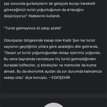
yaz sonunda gurbetçilerin de gelişiyle burayı hareketli
göreceğimizi turist yoğunluğunun da artacağını
düşünüyoruz” ifadelerini kullandı.
“Turist gelmeyince et satışı azaldı”
Odunpazarı bölgesinde kasap olan Kadir Şen ise turist
sayısının geçtiğimiz yıllara göre azaldığını dile getirerek,
“Geçen yıl turist yoğunluğundan dolayı işlerimiz yoğundu.
Bu sene bayramda neredeyse hiç turist gelmediğinden
buradaki köfteciler, çi börekçiler ve mantıcılar da kıyma
almadı. Bu da ekonomik açıdan da zor durumda kalmamıza
sebep oldu” diye konuştu. – ESKİŞEHİR