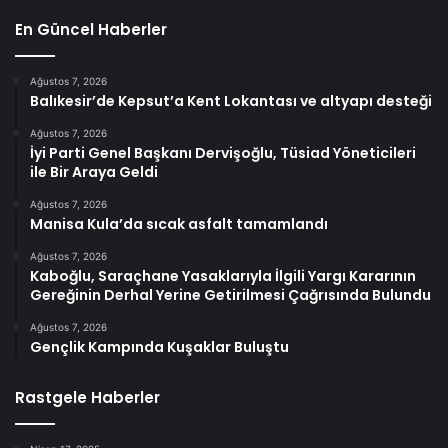
En Güncel Haberler
Ağustos 7, 2026
Balıkesir’de Kepsut’a Kent Lokantası ve altyapı desteği
Ağustos 7, 2026
İyi Parti Genel Başkanı Dervişoğlu, Tüsiad Yöneticileri
ile Bir Araya Geldi
Ağustos 7, 2026
Manisa Kula’da sıcak asfalt tamamlandı
Ağustos 7, 2026
Kaboğlu, Saraçhane Yasaklarıyla İlgili Yargı Kararının
Gereğinin Derhal Yerine Getirilmesi Çağrısında Bulundu
Ağustos 7, 2026
Gençlik Kampında Kuşaklar Buluştu
Rastgele Haberler