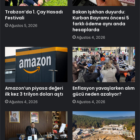
Trabzon’da 1. Çay Hasadı
Bakan Işıkhan duyurdu:
Festivali
Kurban Bayramı öncesi 5
farklı ödeme aynı anda
Ağustos 5, 2026
hesaplarda
Ağustos 4, 2026
Amazon’un piyasa değeri
Enflasyon yavaşlarken alım
ilk kez 3 trilyon doları aştı
gücü neden azalıyor?
Ağustos 4, 2026
Ağustos 4, 2026