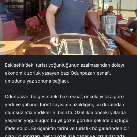
Eskişehir’deki turist yoğunluğunun azalmasından dolayı
ekonomik zorluk yaşayan bazı Odunpazarı esnafı,
umudunu yaz sonuna bağladı.
Odunpazarı bölgesindeki bazı esnaf, önceki yıllara göre
yerli ve yabancı turist sayısının azaldığını, bu durumdan
olumsuz etkilendiklerini belirtti. Özellikle önceki yıllarda
yaşanan yoğunluğun bu yıl gözle görülür şekilde düştüğü
ifade edildi. Eskişehir’in tarihi ve turistik bölgelerinden biri
olan Odunpazarı, her yıl özellikle bahar ve yaz aylarında