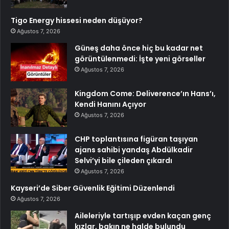
Tigo Energy hissesi neden düşüyor?
Ağustos 7, 2026
Güneş daha önce hiç bu kadar net
görüntülenmedi: İşte yeni görseller
Ağustos 7, 2026
Kingdom Come: Deliverence’ın Hans’ı,
Kendi Hanını Açıyor
Ağustos 7, 2026
CHP toplantısına figüran taşıyan
ajans sahibi yandaş Abdülkadir
Selvi’yi bile çileden çıkardı
Ağustos 7, 2026
Kayseri’de Siber Güvenlik Eğitimi Düzenlendi
Ağustos 7, 2026
Aileleriyle tartışıp evden kaçan genç
kızlar, bakın ne halde bulundu