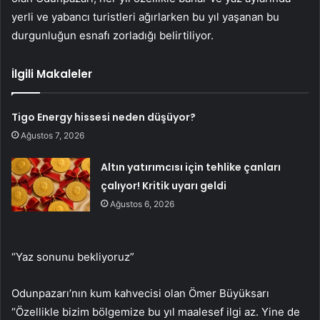
yerli ve yabancı turistleri ağırlarken bu yıl yaşanan bu
durgunluğun esnafı zorladığı belirtiliyor.
İlgili Makaleler
Tigo Energy hissesi neden düşüyor?
Ağustos 7, 2026
Altın yatırımcısı için tehlike çanları
çalıyor! Kritik uyarı geldi
Ağustos 6, 2026
“Yaz sonunu bekliyoruz”
Odunpazarı’nın kum kahvecisi olan Ömer Büyüksarı
“Özellikle bizim bölgemize bu yıl maalesef ilgi az. Yine de