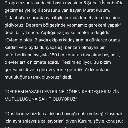
Program sonrasında bir basın üyesinin 6 Şubat’ı İstanbul’da
geçirmesiyle ilgili sorusunu yanıtlayan Murat Kurum,
“İstanbul’un sorunlarıyla ilgili, burada temel atma törenine
gidiyoruz. Deprem bölgesinde yapmamız gerekeni yaptık”
dedi. bir yıl önce. Yaptığımız şey kelimelerle değildi.”
“Eylemle oldu. 3 ayda ekip arkadaşlarımla günlerce orada
kaldım ve 3 ayda dünyada eşi benzeri olmayan bir
seferberlik anlayışıyla 180 bin konutun inşaatına başladık,
o evler artık hizmete açıldı.” Teslim ediliyor. Bu bizim
görevimizdi ve o görevi yerine getirdik. Artık onların
mutluluğuna tanık oluyoruz” dedi. .
“DEPREM HASARLI EVLERİNE DÖNEN KARDEŞLERİMİZİN
MUTLULUĞUNA ŞAHİT OLUYORUZ”
“Dostlarımız bizden aldıkları bayrağı daha yükseğe taşımak
için aynı anlayışla çalışıyorlar” diyen Kurum, şöyle konuştu: