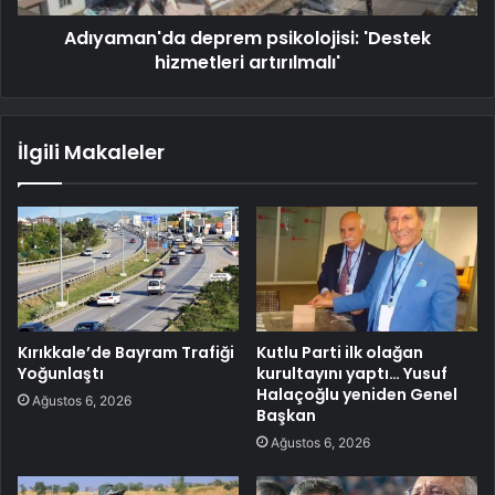
Adıyaman'da deprem psikolojisi: 'Destek
hizmetleri artırılmalı'
İlgili Makaleler
Kırıkkale’de Bayram Trafiği
Kutlu Parti ilk olağan
Yoğunlaştı
kurultayını yaptı… Yusuf
Halaçoğlu yeniden Genel
Ağustos 6, 2026
Başkan
Ağustos 6, 2026