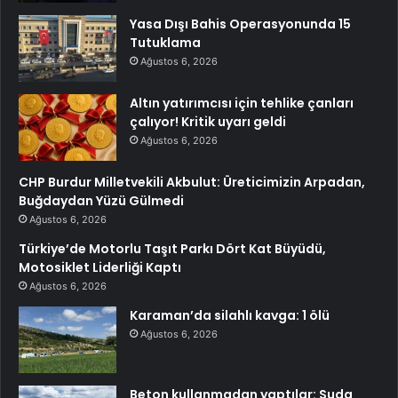
Yasa Dışı Bahis Operasyonunda 15
Tutuklama
Ağustos 6, 2026
Altın yatırımcısı için tehlike çanları
çalıyor! Kritik uyarı geldi
Ağustos 6, 2026
CHP Burdur Milletvekili Akbulut: Üreticimizin Arpadan,
Buğdaydan Yüzü Gülmedi
Ağustos 6, 2026
Türkiye’de Motorlu Taşıt Parkı Dört Kat Büyüdü,
Motosiklet Liderliği Kaptı
Ağustos 6, 2026
Karaman’da silahlı kavga: 1 ölü
Ağustos 6, 2026
Beton kullanmadan yaptılar: Suda