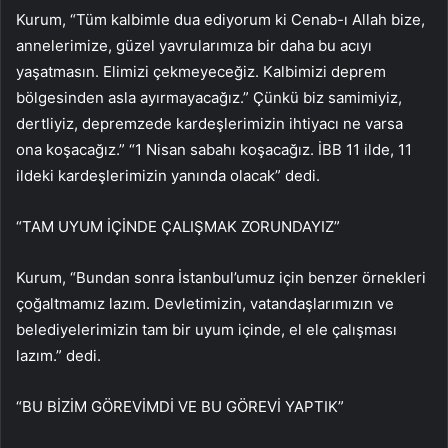
Kurum, “Tüm kalbimle dua ediyorum ki Cenab-ı Allah bize,
annelerimize, güzel yavrularımıza bir daha bu acıyı
yaşatmasın. Elimizi çekmeyeceğiz. Kalbimizi deprem
bölgesinden asla ayırmayacağız.” Çünkü biz samimiyiz,
dertliyiz, depremzede kardeşlerimizin ihtiyacı ne varsa
ona koşacağız.” “1 Nisan sabahı koşacağız. İBB 11 ilde, 11
ildeki kardeşlerimizin yanında olacak” dedi.
“TAM UYUM İÇİNDE ÇALIŞMAK ZORUNDAYIZ”
Kurum, “Bundan sonra İstanbul’umuz için benzer örnekleri
çoğaltmamız lazım. Devletimizin, vatandaşlarımızın ve
belediyelerimizin tam bir uyum içinde, el ele çalışması
lazım.” dedi.
“BU BİZİM GÖREVİMDİ VE BU GÖREVİ YAPTIK”