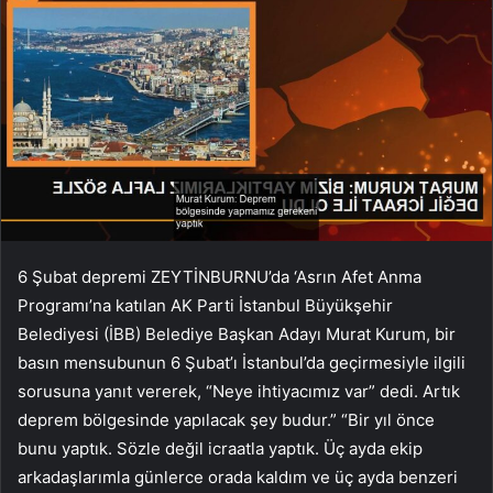
6 Şubat depremi ZEYTİNBURNU’da ‘Asrın Afet Anma
Programı’na katılan AK Parti İstanbul Büyükşehir
Belediyesi (İBB) Belediye Başkan Adayı Murat Kurum, bir
basın mensubunun 6 Şubat’ı İstanbul’da geçirmesiyle ilgili
sorusuna yanıt vererek, “Neye ihtiyacımız var” dedi. Artık
deprem bölgesinde yapılacak şey budur.” “Bir yıl önce
bunu yaptık. Sözle değil icraatla yaptık. Üç ayda ekip
arkadaşlarımla günlerce orada kaldım ve üç ayda benzeri