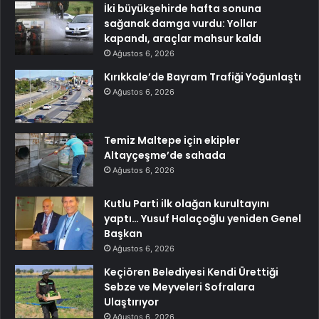
İki büyükşehirde hafta sonuna
sağanak damga vurdu: Yollar
kapandı, araçlar mahsur kaldı
Ağustos 6, 2026
Kırıkkale’de Bayram Trafiği Yoğunlaştı
Ağustos 6, 2026
Temiz Maltepe için ekipler
Altayçeşme’de sahada
Ağustos 6, 2026
Kutlu Parti ilk olağan kurultayını
yaptı… Yusuf Halaçoğlu yeniden Genel
Başkan
Ağustos 6, 2026
Keçiören Belediyesi Kendi Ürettiği
Sebze ve Meyveleri Sofralara
Ulaştırıyor
Ağustos 6, 2026