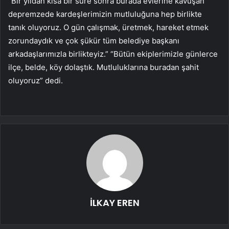
“Bir yıldan kısa bir süre sonra burada evlerine kavuşan
depremzede kardeşlerimizin mutluluğuna hep birlikte
tanık oluyoruz. O gün çalışmak, üretmek, hareket etmek
zorundaydık ve çok şükür tüm belediye başkanı
arkadaşlarımızla birlikteyiz.” “Bütün ekiplerimizle günlerce
ilçe, belde, köy dolaştık. Mutluluklarına buradan şahit
oluyoruz” dedi.
İLKAY EREN