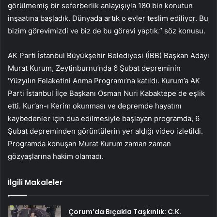
görülmemiş bir seferberlik anlayışıyla 180 bin konutun
inşaatına başladık. Dünyada artık o evler teslim ediliyor. Bu
bizim görevimizdi ve biz de bu görevi yaptık.” söz konusu.
AK Parti İstanbul Büyükşehir Belediyesi (İBB) Başkan Adayı
Murat Kurum, Zeytinburnu’nda 6 Şubat depreminin
‘Yüzyılın Felaketini Anma Programı’na katıldı. Kurum’a AK
Parti İstanbul İlçe Başkanı Osman Nuri Kabaktepe de eşlik
etti. Kur’an-ı Kerim okunması ve depremde hayatını
kaybedenler için dua edilmesiyle başlayan programda, 6
Şubat depreminden görüntülerin yer aldığı video izletildi.
Programda konuşan Murat Kurum zaman zaman
gözyaşlarına hakim olamadı.
İlgili Makaleler
Çorum’da Bıçakla Taşkınlık: C.K.