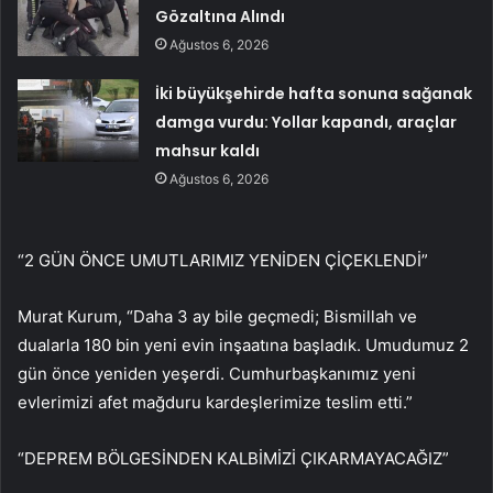
Gözaltına Alındı
Ağustos 6, 2026
İki büyükşehirde hafta sonuna sağanak
damga vurdu: Yollar kapandı, araçlar
mahsur kaldı
Ağustos 6, 2026
“2 GÜN ÖNCE UMUTLARIMIZ YENİDEN ÇİÇEKLENDİ”
Murat Kurum, “Daha 3 ay bile geçmedi; Bismillah ve
dualarla 180 bin yeni evin inşaatına başladık. Umudumuz 2
gün önce yeniden yeşerdi. Cumhurbaşkanımız yeni
evlerimizi afet mağduru kardeşlerimize teslim etti.”
“DEPREM BÖLGESİNDEN KALBİMİZİ ÇIKARMAYACAĞIZ”