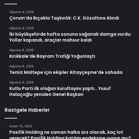
Ağustos 6, 2026
Çorum’da Bıçakla Taşkınlık: C.K. Gözaltına Alındı
Ağustos 6, 2026
İki büyükşehirde hafta sonuna sağanak damga vurdu:
Yollar kapandı, araçlar mahsur kaldı
Ağustos 6, 2026
Kırıkkale’de Bayram Trafiği Yoğunlaştı
Ağustos 6, 2026
Temiz Maltepe için ekipler Altayçeşme’de sahada
Ağustos 6, 2026
Kutlu Parti ilk olağan kurultayını yaptı… Yusuf
Halaçoğlu yeniden Genel Başkan
Rastgele Haberler
Kasım 15, 2025
Pasifik Holding ne zaman halka arz olacak, kaç lot
verecek? Pasifik Holding katılım endeksine uygun mu?