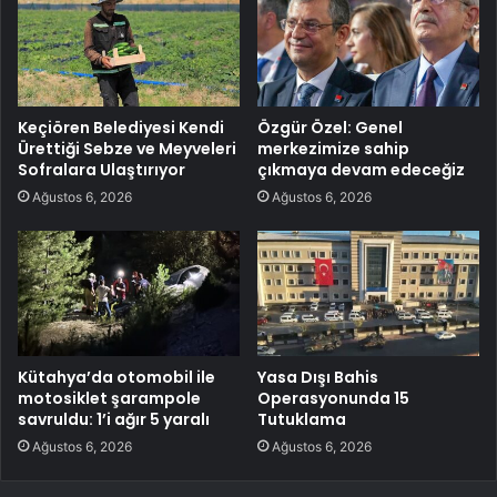
Keçiören Belediyesi Kendi
Özgür Özel: Genel
Ürettiği Sebze ve Meyveleri
merkezimize sahip
Sofralara Ulaştırıyor
çıkmaya devam edeceğiz
Ağustos 6, 2026
Ağustos 6, 2026
Kütahya’da otomobil ile
Yasa Dışı Bahis
motosiklet şarampole
Operasyonunda 15
savruldu: 1’i ağır 5 yaralı
Tutuklama
Ağustos 6, 2026
Ağustos 6, 2026