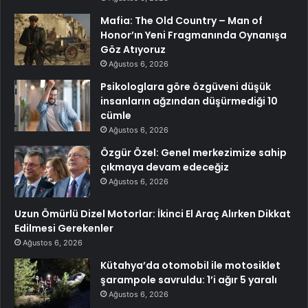
Mafia: The Old Country – Man of
Honor’ın Yeni Fragmanında Oynanışa
Göz Atıyoruz
Ağustos 6, 2026
Psikologlara göre özgüveni düşük
insanların ağzından düşürmediği 10
cümle
Ağustos 6, 2026
Özgür Özel: Genel merkezimize sahip
çıkmaya devam edeceğiz
Ağustos 6, 2026
Uzun Ömürlü Dizel Motorlar: İkinci El Araç Alırken Dikkat
Edilmesi Gerekenler
Ağustos 6, 2026
Kütahya’da otomobil ile motosiklet
şarampole savruldu: 1’i ağır 5 yaralı
Ağustos 6, 2026