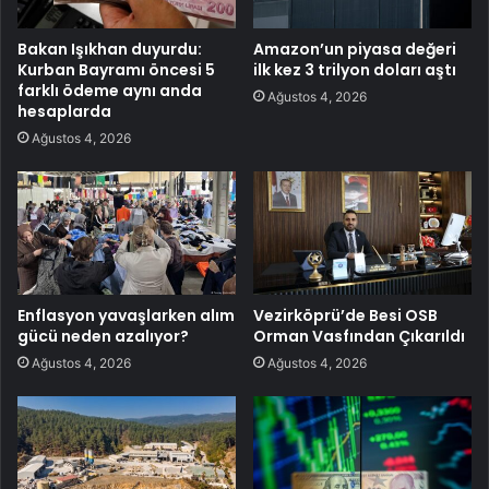
Bakan Işıkhan duyurdu:
Amazon’un piyasa değeri
Kurban Bayramı öncesi 5
ilk kez 3 trilyon doları aştı
farklı ödeme aynı anda
Ağustos 4, 2026
hesaplarda
Ağustos 4, 2026
Enflasyon yavaşlarken alım
Vezirköprü’de Besi OSB
gücü neden azalıyor?
Orman Vasfından Çıkarıldı
Ağustos 4, 2026
Ağustos 4, 2026