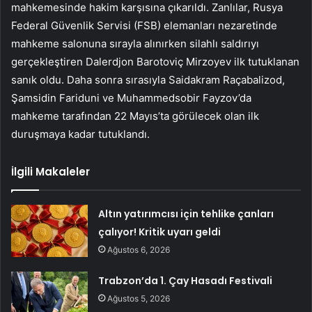
mahkemesinde hakim karşısına çıkarıldı. Zanlılar, Rusya
Federal Güvenlik Servisi (FSB) elemanları nezaretinde
mahkeme salonuna sırayla alınırken silahlı saldırıyı
gerçekleştiren Dalerdjon Barotoviç Mirzoyev ilk tutuklanan
sanık oldu. Daha sonra sırasıyla Saidakram Raçabalizod,
Şamsidin Fariduni ve Muhammedsobir Fayzov’da
mahkeme tarafından 22 Mayıs’ta görülecek olan ilk
duruşmaya kadar tutuklandı.
İlgili Makaleler
Altın yatırımcısı için tehlike çanları
çalıyor! Kritik uyarı geldi
Ağustos 6, 2026
Trabzon’da 1. Çay Hasadı Festivali
Ağustos 5, 2026