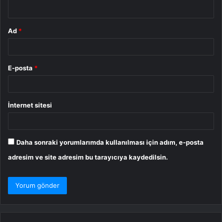
*
Ad
*
E-posta
*
İnternet sitesi
Daha sonraki yorumlarımda kullanılması için adım, e-posta
adresim ve site adresim bu tarayıcıya kaydedilsin.