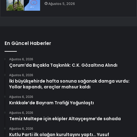
Ağustos 5, 2026
En Güncel Haberler
Ağustos 6, 2026
Çorum’da Bıçakla Taşkınlık: C.K. Gözaltına Alındı
Ağustos 6, 2026
İki büyükşehirde hafta sonuna sağanak damga vurdu:
Yollar kapandı, araçlar mahsur kaldı
Ağustos 6, 2026
Kırıkkale’de Bayram Trafiği Yoğunlaştı
Ağustos 6, 2026
Temiz Maltepe için ekipler Altayçeşme’de sahada
Ağustos 6, 2026
Kutlu Parti ilk olağan kurultayını yaptı… Yusuf