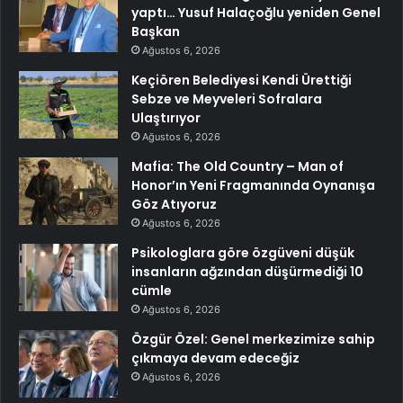
yaptı… Yusuf Halaçoğlu yeniden Genel
Başkan
Ağustos 6, 2026
Keçiören Belediyesi Kendi Ürettiği
Sebze ve Meyveleri Sofralara
Ulaştırıyor
Ağustos 6, 2026
Mafia: The Old Country – Man of
Honor’ın Yeni Fragmanında Oynanışa
Göz Atıyoruz
Ağustos 6, 2026
Psikologlara göre özgüveni düşük
insanların ağzından düşürmediği 10
cümle
Ağustos 6, 2026
Özgür Özel: Genel merkezimize sahip
çıkmaya devam edeceğiz
Ağustos 6, 2026