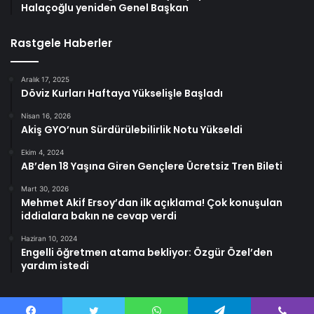
Halaçoğlu yeniden Genel Başkan
Rastgele Haberler
Aralık 17, 2025
Döviz Kurları Haftaya Yükselişle Başladı
Nisan 16, 2026
Akiş GYO’nun Sürdürülebilirlik Notu Yükseldi
Ekim 4, 2024
AB’den 18 Yaşına Giren Gençlere Ücretsiz Tren Bileti
Mart 30, 2026
Mehmet Akif Ersoy’dan ilk açıklama! Çok konuşulan
iddialara bakın ne cevap verdi
Haziran 10, 2024
Engelli öğretmen atama bekliyor: Özgür Özel’den
yardım istedi