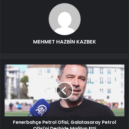
MEHMET HAZBİN KAZBEK
Fenerbahçe Petrol Ofisi, Galatasaray Petrol
Ofisi'ni Derbide Mağlup Etti