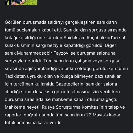
Görülen duruşmada saldırıyı gerçekleştiren sanıkların
tümü suçlamaları kabul etti. Sanıklardan sorgusu sırasında
kulağı kesildiği öne sürülen Saidakram Raçabalizod’un sol
kulak kısmının sargı beziyle kapatıldığı görüldü. Diğer
sanık Muhammedsobir Fayzov ise duruşma salonuna
sedyeyle getirildi. Tüm sanıkların çatışma veya sorgusu
sırasında ağır yaralandığı ve bitkin olduğu görülürken tümü
Tacikistan uyruklu olan ve Rusça bilmeyen bazı sanıklar
için tercüman kullanıldı. Gazetecilerin, sanıklar salona
alındığı sırada kısa kısa görüntü almasına izin verilirken
duruşma sırasında ise mahkeme kapalı oturuma geçti.
Mahkeme heyeti, Rusya Soruşturma Komitesi’nin talep ve
raporları doğrultusunda tüm sanıkların 22 Mayıs’a kadar
tutuklanmasına karar verdi.