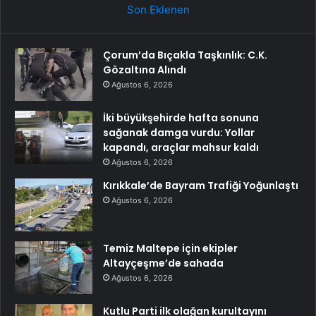
Son Eklenen
Çorum’da Bıçakla Taşkınlık: C.K.
Gözaltına Alındı
Ağustos 6, 2026
İki büyükşehirde hafta sonuna
sağanak damga vurdu: Yollar
kapandı, araçlar mahsur kaldı
Ağustos 6, 2026
Kırıkkale’de Bayram Trafiği Yoğunlaştı
Ağustos 6, 2026
Temiz Maltepe için ekipler
Altayçeşme’de sahada
Ağustos 6, 2026
Kutlu Parti ilk olağan kurultayını