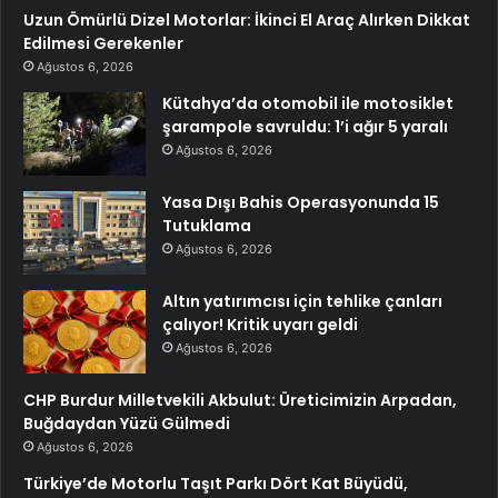
Uzun Ömürlü Dizel Motorlar: İkinci El Araç Alırken Dikkat
Edilmesi Gerekenler
Ağustos 6, 2026
Kütahya’da otomobil ile motosiklet
şarampole savruldu: 1’i ağır 5 yaralı
Ağustos 6, 2026
Yasa Dışı Bahis Operasyonunda 15
Tutuklama
Ağustos 6, 2026
Altın yatırımcısı için tehlike çanları
çalıyor! Kritik uyarı geldi
Ağustos 6, 2026
CHP Burdur Milletvekili Akbulut: Üreticimizin Arpadan,
Buğdaydan Yüzü Gülmedi
Ağustos 6, 2026
Türkiye’de Motorlu Taşıt Parkı Dört Kat Büyüdü,