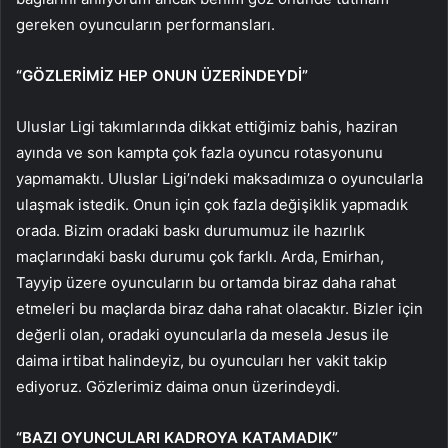
gereken oyuncuların performansları.
“GÖZLERİMİZ HEP ONUN ÜZERİNDEYDİ”
Uluslar Ligi takımlarında dikkat ettiğimiz bahis, haziran
ayında ve son kampta çok fazla oyuncu rotasyonunu
yapmamaktı. Uluslar Ligi’ndeki maksadımıza o oyuncularla
ulaşmak istedik. Onun için çok fazla değişiklik yapmadık
orada. Bizim oradaki baskı durumumuz ile hazırlık
maçlarındaki baskı durumu çok farklı. Arda, Emirhan,
Tayyip üzere oyuncuların bu ortamda biraz daha rahat
etmeleri bu maçlarda biraz daha rahat olacaktır. Bizler için
değerli olan, oradaki oyuncularla da mesela Jesus ile
daima irtibat halindeyiz, bu oyuncuları her vakit takip
ediyoruz. Gözlerimiz daima onun üzerindeydi.
“BAZI OYUNCULARI KADROYA KATAMADIK”