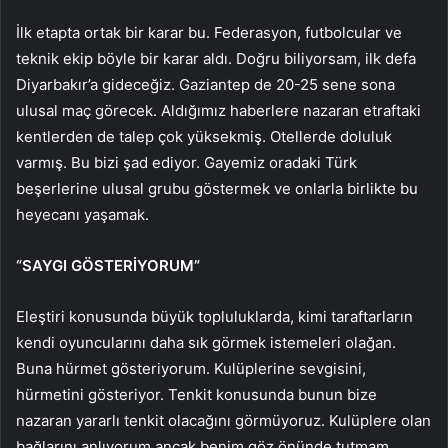
İlk etapta ortak bir karar bu. Federasyon, futbolcular ve
teknik ekip böyle bir karar aldı. Doğru biliyorsam, ilk defa
Diyarbakır’a gideceğiz. Gaziantep de 20-25 sene sona
ulusal maç görecek. Aldığımız haberlere nazaran etraftaki
kentlerden de talep çok yüksekmiş. Otellerde doluluk
varmış. Bu bizi şad ediyor. Gayemiz oradaki Türk
beşerlerine ulusal grubu göstermek ve onlarla birlikte bu
heyecanı yaşamak.
“SAYGI GÖSTERİYORUM”
Eleştiri konusunda büyük topluluklarda, kimi taraftarların
kendi oyuncularını daha sık görmek istemeleri olağan.
Buna hürmet gösteriyorum. Kulüplerine sevgisini,
hürmetini gösteriyor. Tenkit konusunda bunun bize
nazaran yararlı tenkit olacağını görmüyoruz. Kulüplere olan
bağlarını anlıyorum ancak benim göz önünde tutmam