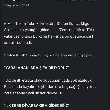
Ağustos 7, 2026
A Milli Takım Teknik Direktörü Stefan Kuntz, Miguel
Crespo için yaptığı açıklamada, “Zamanı gelirse Türk
vatandaşı olursa bu konu hakkında bir düşünce sarf
edebiliriz.” dedi.
Stefan Kuntz’un yaptığı açıklamaların devamı şöyle:
“YARALANANLARA ŞİFA DİLİYORUZ”
“Biz de ilk etapta olayı duyduğumuzda çok üzüldük.
Patlamada hayatını kaybedenlere baş sağlığı diliyoruz.
Yaralananlara acil şifalar diliyoruz.
“İLK KERE DİYARBAKIR’A GİDECEĞİZ”