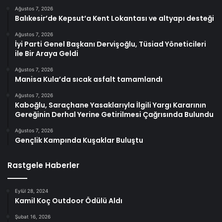
Ağustos 7, 2026
Balıkesir’de Kepsut’a Kent Lokantası ve altyapı desteği
Ağustos 7, 2026
İyi Parti Genel Başkanı Dervişoğlu, Tüsiad Yöneticileri
ile Bir Araya Geldi
Ağustos 7, 2026
Manisa Kula’da sıcak asfalt tamamlandı
Ağustos 7, 2026
Kaboğlu, Saraçhane Yasaklarıyla İlgili Yargı Kararının
Gereğinin Derhal Yerine Getirilmesi Çağrısında Bulundu
Ağustos 7, 2026
Gençlik Kampında Kuşaklar Buluştu
Rastgele Haberler
Eylül 28, 2024
Kamil Koç Outdoor Ödülü Aldı
Şubat 16, 2026