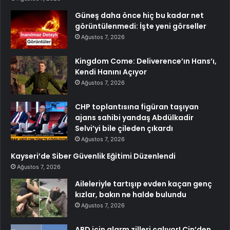
Güneş daha önce hiç bu kadar net
görüntülenmedi: İşte yeni görseller
Ağustos 7, 2026
Kingdom Come: Deliverence’ın Hans’ı,
Kendi Hanını Açıyor
Ağustos 7, 2026
CHP toplantısına figüran taşıyan
ajans sahibi yandaş Abdülkadir
Selvi’yi bile çileden çıkardı
Ağustos 7, 2026
Kayseri’de Siber Güvenlik Eğitimi Düzenlendi
Ağustos 7, 2026
Aileleriyle tartışıp evden kaçan genç
kızlar, bakın ne halde bulundu
Ağustos 7, 2026
ABD için alarm zilleri çalıyor! Çin’den