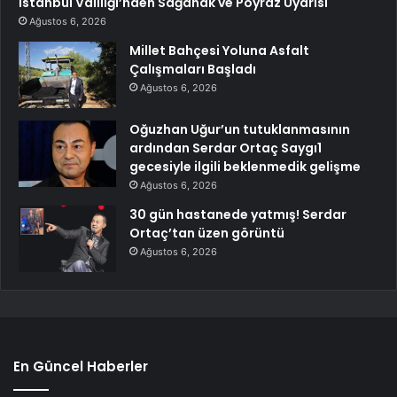
İstanbul Valiliği’nden Sağanak ve Poyraz Uyarısı
Ağustos 6, 2026
Millet Bahçesi Yoluna Asfalt
Çalışmaları Başladı
Ağustos 6, 2026
Oğuzhan Uğur’un tutuklanmasının
ardından Serdar Ortaç Saygı1
gecesiyle ilgili beklenmedik gelişme
Ağustos 6, 2026
30 gün hastanede yatmış! Serdar
Ortaç’tan üzen görüntü
Ağustos 6, 2026
En Güncel Haberler