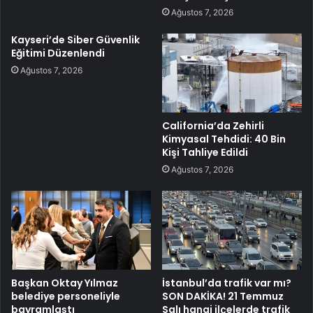
Ağustos 7, 2026
Kayseri’de Siber Güvenlik
Eğitimi Düzenlendi
Ağustos 7, 2026
California’da Zehirli
Kimyasal Tehdidi: 40 Bin
Kişi Tahliye Edildi
Ağustos 7, 2026
Başkan Oktay Yılmaz
İstanbul’da trafik var mı?
belediye personeliyle
SON DAKİKA! 21 Temmuz
bayramlaştı
Salı hangi ilçelerde trafik