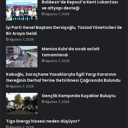
Balıkesir’de Kepsut’a Kent Lokantası
ve altyapı desteği
Ağustos 7, 2026
İyi Parti Genel Başkanı Dervişoğlu, Tüsiad Yöneticileri ile
Bir Araya Geldi
Ağustos 7, 2026
Manisa Kula’da sıcak asfalt
tamamlandı
Ağustos 7, 2026
Kaboğlu, Saraçhane Yasaklarıyla İlgili Yargı Kararının
Gereğinin Derhal Yerine Getirilmesi Çağrısında Bulundu
Ağustos 7, 2026
Gençlik Kampında Kuşaklar Buluştu
Ağustos 7, 2026
Tigo Energy hissesi neden düşüyor?
Ağustos 7, 2026