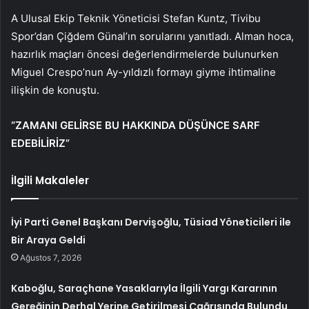
A Ulusal Ekip Teknik Yöneticisi Stefan Kuntz, Tivibu
Spor’dan Çiğdem Günal’ın sorularını yanıtladı. Alman hoca,
hazırlık maçları öncesi değerlendirmelerde bulunurken
Miguel Crespo’nun Ay-yıldızlı formayı giyme ihtimaline
ilişkin de konuştu.
“ZAMANI GELİRSE BU HAKKINDA DÜŞÜNCE SARF
EDEBİLİRİZ”
İlgili Makaleler
İyi Parti Genel Başkanı Dervişoğlu, Tüsiad Yöneticileri ile
Bir Araya Geldi
Ağustos 7, 2026
Kaboğlu, Saraçhane Yasaklarıyla İlgili Yargı Kararının
Gereğinin Derhal Yerine Getirilmesi Çağrısında Bulundu