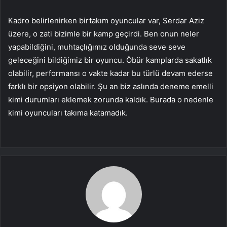
Kadro belirlenirken birtakım oyuncular var, Serdar Aziz
üzere, o zati bizimle bir kamp geçirdi. Ben onun neler
yapabildiğini, muhtaçlığımız olduğunda seve seve
geleceğini bildiğimiz bir oyuncu. Öbür kamplarda sakatlık
olabilir, performansı o vakte kadar bu türlü devam ederse
farklı bir opsiyon olabilir. Şu an biz aslında deneme emelli
kimi durumları eklemek zorunda kaldık. Burada o nedenle
kimi oyuncuları takıma katamadık.