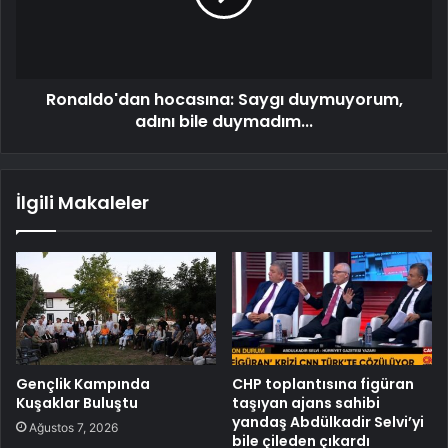
Ronaldo'dan hocasına: Saygı duymuyorum,
adını bile duymadım...
İlgili Makaleler
Gençlik Kampında
CHP toplantısına figüran
Kuşaklar Buluştu
taşıyan ajans sahibi
yandaş Abdülkadir Selvi’yi
Ağustos 7, 2026
bile çileden çıkardı