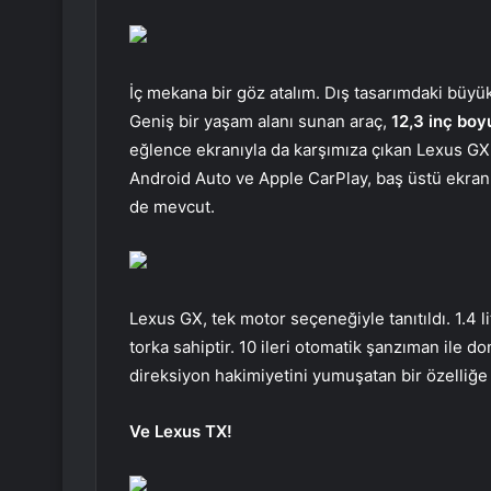
İç mekana bir göz atalım. Dış tasarımdaki büyü
Geniş bir yaşam alanı sunan araç,
12,3 inç bo
eğlence ekranıyla da karşımıza çıkan Lexus GX, i
Android Auto ve Apple CarPlay, baş üstü ekran
de mevcut.
Lexus GX, tek motor seçeneğiyle tanıtıldı. 1.4 li
torka sahiptir. 10 ileri otomatik şanzıman ile 
direksiyon hakimiyetini yumuşatan bir özelliğe
Ve Lexus TX!