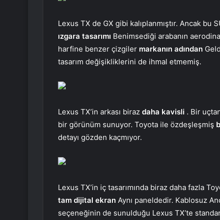
Lexus TX de GX gibi kalıplanmıştır. Ancak bu SU
ızgara tasarımı
Benimsediği arabanın aerodinam
harfine benzer çizgiler
markanın adından
Geld
tasarım değişikliklerini de ihmal etmemiş.
Lexus TX’in arkası biraz
daha kavisli
. Bir uçta
bir görünüm sunuyor. Toyota ile özdeşleşmiş
b
detayı gözden kaçmıyor.
Lexus TX’in iç tasarımında biraz daha fazla Toy
tam dijital ekran
Aynı paneldedir. Kablosuz An
seçeneğinin de sunulduğu Lexus TX’te standarttır