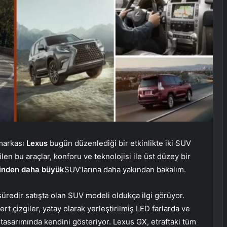
 markası
Lexus
bugün düzenlediği bir etkinlikte iki SUV
len bu araçlar, konforu ve teknolojisi ile üst düzey bir
rinden daha büyük
SUV’larına daha yakından bakalım.
süredir satışta olan SUV modeli oldukça ilgi görüyor.
sert çizgiler, yatay olarak yerleştirilmiş LED farlarda ve
 tasarımında kendini gösteriyor. Lexus GX, etraftaki tüm