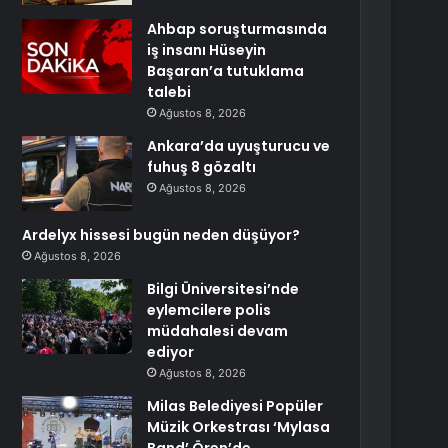
Ahbap soruşturmasında
iş insanı Hüseyin
Başaran’a tutuklama
talebi
Ağustos 8, 2026
Ankara’da uyuşturucu ve
fuhuş 8 gözaltı
Ağustos 8, 2026
Ardelyx hissesi bugün neden düşüyor?
Ağustos 8, 2026
Bilgi Üniversitesi’nde
eylemcilere polis
müdahalesi devam
ediyor
Ağustos 8, 2026
Milas Belediyesi Popüler
Müzik Orkestrası ‘Mylasa