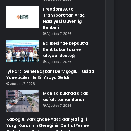
Freedom Auto
Transport’tan Araç
Nakliyesi Güvenliği
Rehberi
Ağustos 7, 2026
Balıkesir’de Kepsut’a
Kent Lokantası ve
altyapı desteği
Ağustos 7, 2026
İyi Parti Genel Başkanı Dervişoğlu, Tüsiad
Yöneticileri ile Bir Araya Geldi
Ağustos 7, 2026
Manisa Kula’da sıcak
asfalt tamamlandı
Ağustos 7, 2026
Kaboğlu, Saraçhane Yasaklarıyla İlgili
Yargı Kararının Gereğinin Derhal Yerine