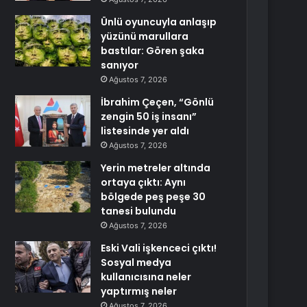
Ünlü oyuncuyla anlaşıp
yüzünü marullara
bastılar: Gören şaka
sanıyor
Ağustos 7, 2026
İbrahim Çeçen, “Gönlü
zengin 50 iş insanı”
listesinde yer aldı
Ağustos 7, 2026
Yerin metreler altında
ortaya çıktı: Aynı
bölgede peş peşe 30
tanesi bulundu
Ağustos 7, 2026
Eski Vali işkenceci çıktı!
Sosyal medya
kullanıcısına neler
yaptırmış neler
Ağustos 7, 2026