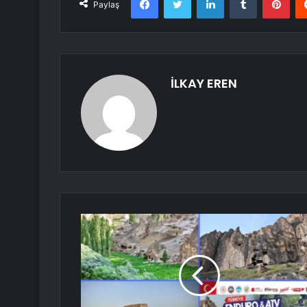
Paylaş
İLKAY EREN