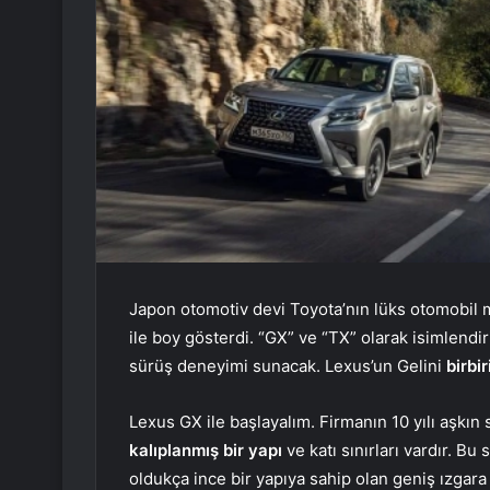
Japon otomotiv devi Toyota’nın lüks otomobil
ile boy gösterdi. “GX” ve “TX” olarak isimlendiri
sürüş deneyimi sunacak. Lexus’un Gelini
birbi
Lexus GX ile başlayalım. Firmanın 10 yılı aşkın 
kalıplanmış bir yapı
ve katı sınırları vardır. Bu 
oldukça ince bir yapıya sahip olan geniş ızgara