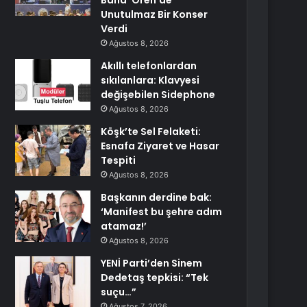
Band’ Ören’de
Unutulmaz Bir Konser
Verdi
Ağustos 8, 2026
Akıllı telefonlardan
sıkılanlara: Klavyesi
değişebilen Sidephone
Ağustos 8, 2026
Köşk’te Sel Felaketi:
Esnafa Ziyaret ve Hasar
Tespiti
Ağustos 8, 2026
Başkanın derdine bak:
‘Manifest bu şehre adım
atamaz!’
Ağustos 8, 2026
YENİ Parti’den Sinem
Dedetaş tepkisi: “Tek
suçu…”
Ağustos 7, 2026