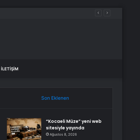
İLETIŞIM
Son Eklenen
“Kocaeli Müze” yeni web
sitesiyle yayında
Ağustos 8, 2026