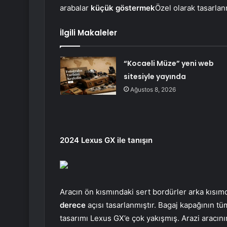
arabalar
küçük göstermek
Özel olarak tasarlan
İlgili Makaleler
“Kocaeli Müze” yeni web
sitesiyle yayında
Ağustos 8, 2026
2024 Lexus GX ile tanışın
Aracın ön kısmındaki sert bordürler arka kısım
derece
açısı tasarlanmıştır. Bagaj kapağının t
tasarımı Lexus GX’e çok yakışmış. Arazi aracını