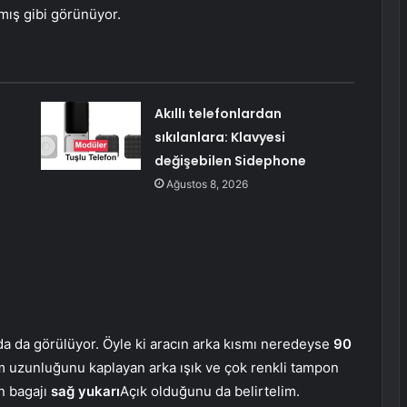
mış gibi görünüyor.
Akıllı telefonlardan
sıkılanlara: Klavyesi
değişebilen Sidephone
Ağustos 8, 2026
da da görülüyor. Öyle ki aracın arka kısmı neredeyse
90
üm uzunluğunu kaplayan arka ışık ve çok renkli tampon
n bagajı
sağ yukarı
Açık olduğunu da belirtelim.