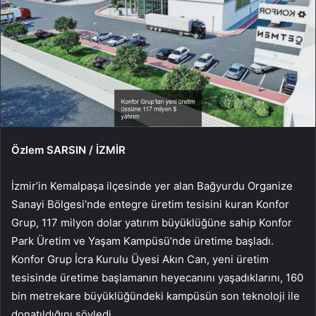
Özlem SARSIN / İZMİR
İzmir’in Kemalpaşa ilçesinde yer alan Bağyurdu Organize
Sanayi Bölgesi’nde entegre üretim tesisini kuran Konfor
Grup, 117 milyon dolar yatırım büyüklüğüne sahip Konfor
Park Üretim ve Yaşam Kampüsü’nde üretime başladı.
Konfor Grup İcra Kurulu Üyesi Akın Can, yeni üretim
tesisinde üretime başlamanın heyecanını yaşadıklarını, 160
bin metrekare büyüklüğündeki kampüsün son teknoloji ile
donatıldığını söyledi.