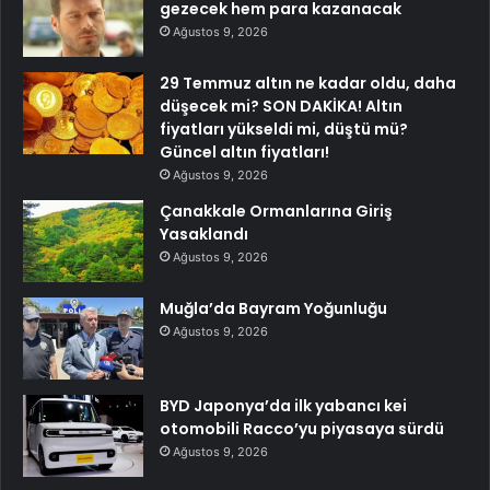
gezecek hem para kazanacak
Ağustos 9, 2026
29 Temmuz altın ne kadar oldu, daha
düşecek mi? SON DAKİKA! Altın
fiyatları yükseldi mi, düştü mü?
Güncel altın fiyatları!
Ağustos 9, 2026
Çanakkale Ormanlarına Giriş
Yasaklandı
Ağustos 9, 2026
Muğla’da Bayram Yoğunluğu
Ağustos 9, 2026
BYD Japonya’da ilk yabancı kei
otomobili Racco’yu piyasaya sürdü
Ağustos 9, 2026