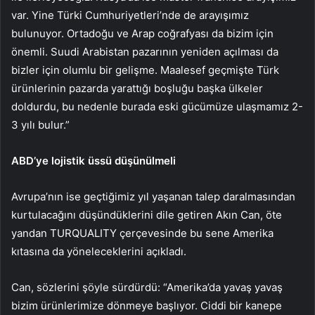
var. Yine Türki Cumhuriyetleri’nde de arayışımız
bulunuyor. Ortadoğu ve Arap coğrafyası da bizim için
önemli. Suudi Arabistan pazarının yeniden açılması da
bizler için olumlu bir gelişme. Maalesef geçmişte Türk
ürünlerinin pazarda yarattığı boşluğu başka ülkeler
doldurdu, bu nedenle burada eski gücümüze ulaşmamız 2-
3 yılı bulur.”
ABD’ye lojistik üssü düşünülmeli
Avrupa’nın ise geçtiğimiz yıl yaşanan talep daralmasından
kurtulacağını düşündüklerini dile getiren Akın Can, öte
yandan TURQUALITY çerçevesinde bu sene Amerika
kıtasına da yöneleceklerini açıkladı.
Can, sözlerini şöyle sürdürdü: “Amerika’da yavaş yavaş
bizim ürünlerimize dönmeye başlıyor. Ciddi bir kanepe