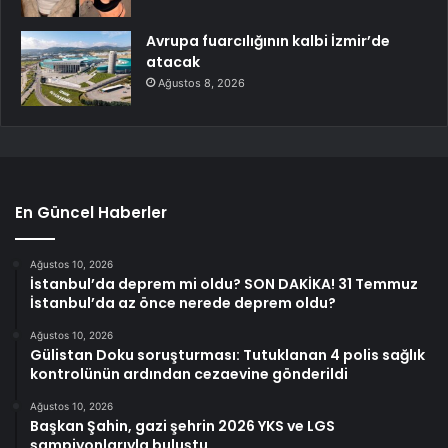
Avrupa fuarcılığının kalbi İzmir’de
atacak
Ağustos 8, 2026
En Güncel Haberler
Ağustos 10, 2026
İstanbul’da deprem mi oldu? SON DAKİKA! 31 Temmuz
İstanbul’da az önce nerede deprem oldu?
Ağustos 10, 2026
Gülistan Doku soruşturması: Tutuklanan 4 polis sağlık
kontrolünün ardından cezaevine gönderildi
Ağustos 10, 2026
Başkan Şahin, gazi şehrin 2026 YKS ve LGS
şampiyonlarıyla buluştu