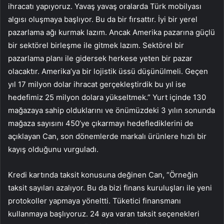
ihracatı yapıyoruz. Yavaş yavaş oralarda Türk mobilyası
algısı oluşmaya başlıyor. Bu da bir fırsattır. İyi bir yerel
pazarlama ağı kurmak lazım. Ancak Amerika pazarına güçlü
bir sektörel birleşme ile gitmek lazım. Sektörel bir
pazarlama planı ile gidersek herkese yeten bir pazar
olacaktır. Amerika’ya bir lojistik üssü düşünülmeli. Geçen
yıl 17 milyon dolar ihracat gerçekleştirdik bu yıl ise
hedefimiz 25 milyon dolara yükseltmek.” Yurt içinde 130
mağazaya sahip olduklarını ve önümüzdeki 3 yılın sonunda
mağaza sayısını 450’ye çıkarmayı hedeflediklerini de
açıklayan Can, son dönemlerde markalı ürünlere hızlı bir
kayış olduğunu vurguladı.
Kredi kartında taksit konusuna değinen Can, “Örneğin
taksit sayıları azalıyor. Bu da bizi finans kuruluşları ile yeni
protokoller yapmaya yöneltti. Tüketici finansmanı
kullanmaya başlıyoruz. 24 aya varan taksit seçenekleri