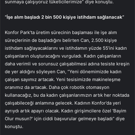
sunmaya çalışıyoruz tüketicilerimize” diye konuştu.
“İşe alım başladı 2 bin 500 kişiye istihdam sağlanacak”
Konfor Park’ta üretim sürecinin başlaması ile işe alım
süreçlerinin de başladığını belirten Can, 2.500 kişiye
istihdam sağlayacaklarını ve istihdamın yüzde 55’ini kadın
çalışanların oluşturacağını vurguladı. Kadın çalışanların
daha verimli ve sorunsuz çalışabilmesi adına tesiste kreşin
de yer aldığını söyleyen Can, “Yeni dönemimizde kadın
çalışan sayımız artacak. Yeni tesisimizde makineleşme
oranımız da artacak. Daha çok robotik otomasyon
kullanacağız, bu da kadın çalışanlarımızın artık her noktada
çalışabileceği anlamına gelecek. Kadının Konfor’da yeri
ayrıydı artık apayrı olacak. Kadın girişimcilere özel ‘Bayim
Olur musun?’ için ciddi başvurular gelmeye başladı” diye
konuştu.