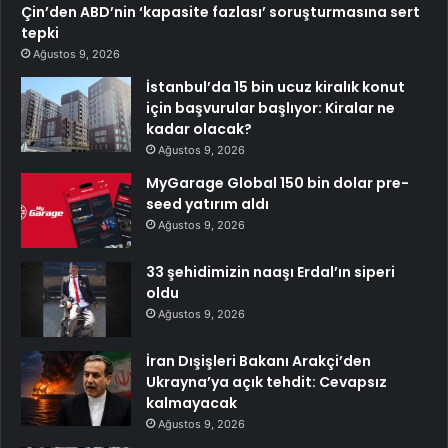
Çin’den ABD’nin ‘kapasite fazlası’ soruşturmasına sert
tepki
Ağustos 9, 2026
İstanbul’da 15 bin ucuz kiralık konut
için başvurular başlıyor: Kiralar ne
kadar olacak?
Ağustos 9, 2026
MyGarage Global 150 bin dolar pre-
seed yatırım aldı
Ağustos 9, 2026
33 şehidimizin naaşı Erdal’ın siperi
oldu
Ağustos 9, 2026
İran Dışişleri Bakanı Arakçi’den
Ukrayna’ya açık tehdit: Cevapsız
kalmayacak
Ağustos 9, 2026