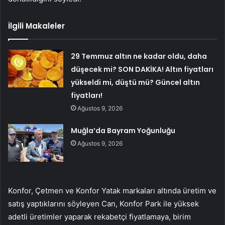
İlgili Makaleler
29 Temmuz altın ne kadar oldu, daha
düşecek mi? SON DAKİKA! Altın fiyatları
yükseldi mi, düştü mü? Güncel altın
fiyatları!
Ağustos 9, 2026
Muğla’da Bayram Yoğunluğu
Ağustos 9, 2026
Konfor, Çetmen ve Konfor Yatak markaları altında üretim ve
satış yaptıklarını söyleyen Can, Konfor Park ile yüksek
adetli üretimler yaparak rekabetçi fiyatlamaya, birim