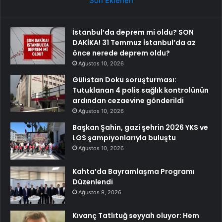
Son Eklenen
İstanbul’da deprem mi oldu? SON
DAKİKA! 31 Temmuz İstanbul’da az
önce nerede deprem oldu?
Ağustos 10, 2026
Gülistan Doku soruşturması:
Tutuklanan 4 polis sağlık kontrolünün
ardından cezaevine gönderildi
Ağustos 10, 2026
Başkan Şahin, gazi şehrin 2026 YKS ve
LGS şampiyonlarıyla buluştu
Ağustos 10, 2026
Kahta’da Bayramlaşma Programı
Düzenlendi
Ağustos 9, 2026
Kıvanç Tatlıtuğ seyyah oluyor: Hem