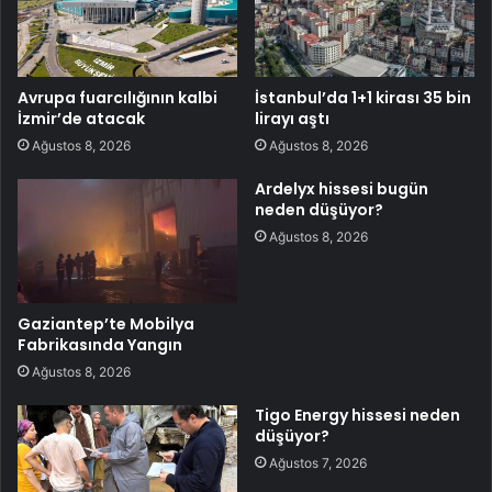
Avrupa fuarcılığının kalbi
İstanbul’da 1+1 kirası 35 bin
İzmir’de atacak
lirayı aştı
Ağustos 8, 2026
Ağustos 8, 2026
Ardelyx hissesi bugün
neden düşüyor?
Ağustos 8, 2026
Gaziantep’te Mobilya
Fabrikasında Yangın
Ağustos 8, 2026
Tigo Energy hissesi neden
düşüyor?
Ağustos 7, 2026