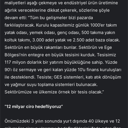
maliyetleri aşağı çekmeye ve endüstriyel ürün üretimine
ağırlık vereceklerine dikkat çekerek, sözlerine şöyle
devam etti: “Tüm bu gelişmeler bizi pazarda
farklılaştıracak. Kurulu kapasitemiz günlük 1000’er takım
yatak odası, yemek odası, genç odası, 500 takıma yakın
koltuk takımı, 3.000 adet yatak ve 2.500 adet baza olacak.
Sektörün en büyük rakamları bunlar. Sektörün ve Ege
Bölgesi’nin entegre en büyük tesisini kurduk. Tesisimiz
117 milyon dolarlık bir yatırım büyüklüğüne sahip. Yüzde
90’ı öz sermaye ve geri kalan yüzde 10’u finans kuruluşları
ile desteklendi. Tesiste; GES sistemleri, katı atık dönüşüm
ve yağmur suyu toplama sistemleri bulunacak.
Sektörümüze ve ülkemize örnek bir tesis olacak.”
“12 milyar ciro hedefliyoruz”
Önümüzdeki 3 yılın sonunda yurt dışında 40 ülkeye ve 12