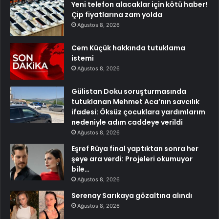
Yeni telefon alacaklar için kötü haber!
Çip fiyatlarına zam yolda
Ağustos 8, 2026
Cem Küçük hakkında tutuklama
istemi
Ağustos 8, 2026
Gülistan Doku soruşturmasında
tutuklanan Mehmet Aca’nın savcılık
ifadesi: Öksüz çocuklara yardımlarım
nedeniyle adım caddeye verildi
Ağustos 8, 2026
Eşref Rüya final yaptıktan sonra her
şeye ara verdi: Projeleri okumuyor
bile…
Ağustos 8, 2026
Serenay Sarıkaya gözaltına alındı
Ağustos 8, 2026