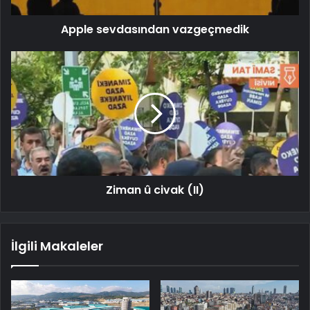
Apple sevdasından vazgeçmedik
Ziman û civak (II)
İlgili Makaleler