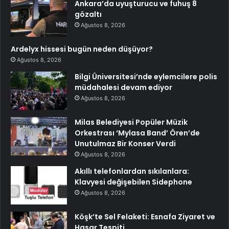
Ankara’da uyuşturucu ve fuhuş 8
gözaltı
Ağustos 8, 2026
Ardelyx hissesi bugün neden düşüyor?
Ağustos 8, 2026
Bilgi Üniversitesi’nde eylemcilere polis
müdahalesi devam ediyor
Ağustos 8, 2026
Milas Belediyesi Popüler Müzik
Orkestrası ‘Mylasa Band’ Ören’de
Unutulmaz Bir Konser Verdi
Ağustos 8, 2026
Akıllı telefonlardan sıkılanlara:
Klavyesi değişebilen Sidephone
Ağustos 8, 2026
Köşk’te Sel Felaketi: Esnafa Ziyaret ve
Hasar Tespiti