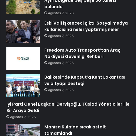
Aynı bölgede peş peşe 30 tanesi
bulundu
Ağustos 7, 2026
Eski Vali işkenceci çıktı! Sosyal medya
kullanıcısına neler yaptırmış neler
Ağustos 7, 2026
Freedom Auto Transport’tan Araç
Nakliyesi Güvenliği Rehberi
Ağustos 7, 2026
Balıkesir’de Kepsut’a Kent Lokantası
ve altyapı desteği
Ağustos 7, 2026
İyi Parti Genel Başkanı Dervişoğlu, Tüsiad Yöneticileri ile
Bir Araya Geldi
Ağustos 7, 2026
Manisa Kula’da sıcak asfalt
tamamlandı