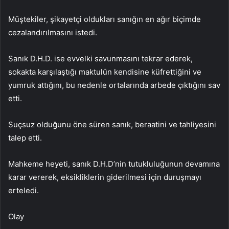
Müştekiler, şikayetçi oldukları sanığın en ağır biçimde
cezalandırılmasını istedi.
Sanık D.H.D. ise evvelki savunmasını tekrar ederek,
sokakta karşılaştığı maktulün kendisine küfrettiğini ve
yumruk attığını, bu nedenle ortalarında arbede çıktığını sav
etti.
Suçsuz olduğunu öne süren sanık, beraatini ve tahliyesini
talep etti.
Mahkeme heyeti, sanık D.H.D’nin tutukluluğunun devamına
karar vererek, eksikliklerin giderilmesi için duruşmayı
erteledi.
Olay