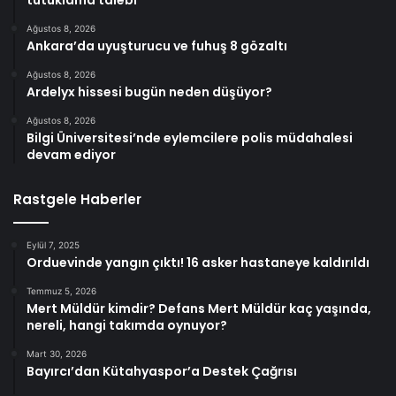
Ağustos 8, 2026
Ankara’da uyuşturucu ve fuhuş 8 gözaltı
Ağustos 8, 2026
Ardelyx hissesi bugün neden düşüyor?
Ağustos 8, 2026
Bilgi Üniversitesi’nde eylemcilere polis müdahalesi
devam ediyor
Rastgele Haberler
Eylül 7, 2025
Orduevinde yangın çıktı! 16 asker hastaneye kaldırıldı
Temmuz 5, 2026
Mert Müldür kimdir? Defans Mert Müldür kaç yaşında,
nereli, hangi takımda oynuyor?
Mart 30, 2026
Bayırcı’dan Kütahyaspor’a Destek Çağrısı