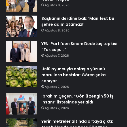
Ağustos 8, 2026
Başkanın derdine bak: ‘Manifest bu
şehre adım atamaz!’
Ağustos 8, 2026
YENİ Parti’den Sinem Dedetaş tepkisi:
“Tek suçu…”
Ağustos 7, 2026
Ünlü oyuncuyla anlaşıp yüzünü
marullara bastılar: Gören şaka
sanıyor
Ağustos 7, 2026
İbrahim Çeçen, “Gönlü zengin 50 iş
insanı” listesinde yer aldı
Ağustos 7, 2026
Yerin metreler altında ortaya çıktı: