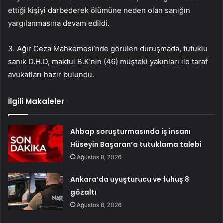
ettiği kişiyi darbederek ölümüne neden olan sanığın
yargılanmasına devam edildi.
3. Ağır Ceza Mahkemesi’nde görülen duruşmada, tutuklu
sanık D.H.D, maktul B.K’nin (46) müşteki yakınları ile taraf
avukatları hazır bulundu.
İlgili Makaleler
Ahbap soruşturmasında iş insanı
Hüseyin Başaran’a tutuklama talebi
Ağustos 8, 2026
Ankara’da uyuşturucu ve fuhuş 8
gözaltı
Ağustos 8, 2026