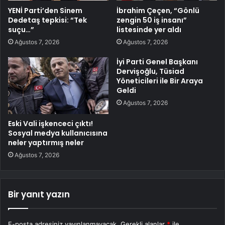
YENİ Parti’den Sinem
İbrahim Çeçen, “Gönlü
Dedetaş tepkisi: “Tek
zengin 50 iş insanı”
suçu…”
listesinde yer aldı
Ağustos 7, 2026
Ağustos 7, 2026
İyi Parti Genel Başkanı
Dervişoğlu, Tüsiad
Yöneticileri ile Bir Araya
Geldi
Ağustos 7, 2026
Eski Vali işkenceci çıktı!
Sosyal medya kullanıcısına
neler yaptırmış neler
Ağustos 7, 2026
Bir yanıt yazın
E-posta adresiniz yayınlanmayacak.
Gerekli alanlar
*
ile