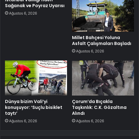
Sağanak ve Poyraz Uyarısı
Ağustos 6, 2026
Millet Bahçesi Yoluna
Asfalt Çalışmaları Başladı
Ağustos 6, 2026
Dünya bizim Vali’yi
Çorum’da Bıçakla
konuşuyor: ‘Suçlu bisiklet
Taşkınlık: C.K. Gözaltına
taytı’
Alındı
Ağustos 6, 2026
Ağustos 6, 2026