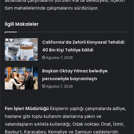
asfaltlama çalışmalarını yürüten Kartal Belediyesi, ilçenin
tüm mahallelerinde çalışmalarını sürdürüyor.
İlgili Makaleler
California’da Zehirli Kimyasal Tehdidi:
40 Bin Kişi Tahliye Edildi
Ağustos 7, 2026
Başkan Oktay Yılmaz belediye
personeliyle bayramlaştı
Ağustos 7, 2026
Fen İşleri Müdürlüğü
Ekiplerin yaptığı çalışmalarda adliye,
hastane gibi toplu kullanım alanlarına yakın ve
vatandaşların sıklıkla kullandığı; Odak noktası Onat, İzmir,
Bayburt, Karacabey, Kemaliye ve Samsun caddeleridir.