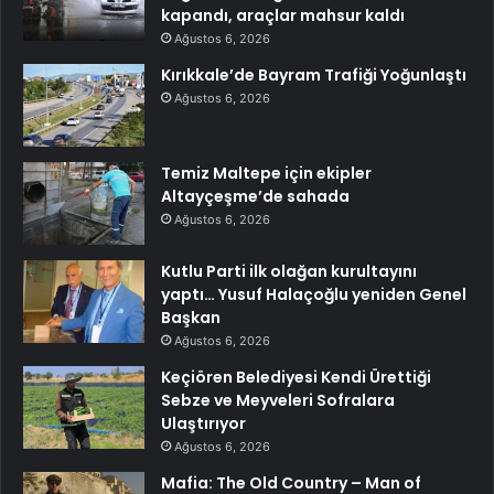
kapandı, araçlar mahsur kaldı
Ağustos 6, 2026
Kırıkkale’de Bayram Trafiği Yoğunlaştı
Ağustos 6, 2026
Temiz Maltepe için ekipler
Altayçeşme’de sahada
Ağustos 6, 2026
Kutlu Parti ilk olağan kurultayını
yaptı… Yusuf Halaçoğlu yeniden Genel
Başkan
Ağustos 6, 2026
Keçiören Belediyesi Kendi Ürettiği
Sebze ve Meyveleri Sofralara
Ulaştırıyor
Ağustos 6, 2026
Mafia: The Old Country – Man of