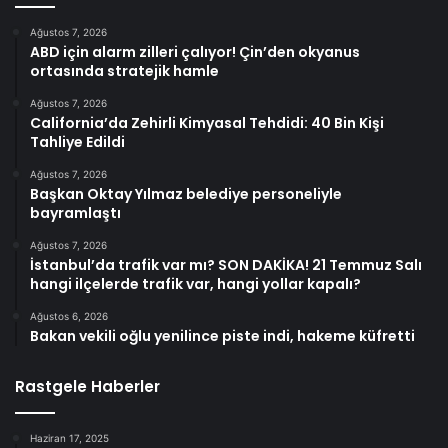
Ağustos 7, 2026
ABD için alarm zilleri çalıyor! Çin’den okyanus
ortasında stratejik hamle
Ağustos 7, 2026
California’da Zehirli Kimyasal Tehdidi: 40 Bin Kişi
Tahliye Edildi
Ağustos 7, 2026
Başkan Oktay Yılmaz belediye personeliyle
bayramlaştı
Ağustos 7, 2026
İstanbul’da trafik var mı? SON DAKİKA! 21 Temmuz Salı
hangi ilçelerde trafik var, hangi yollar kapalı?
Ağustos 6, 2026
Bakan vekili oğlu yenilince piste indi, hakeme küfretti
Rastgele Haberler
Haziran 17, 2025