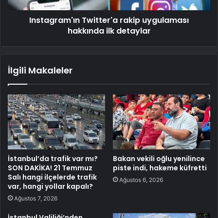
Instagram'ın Twitter'a rakip uygulaması
hakkında ilk detaylar
İlgili Makaleler
İstanbul’da trafik var mı?
Bakan vekili oğlu yenilince
SON DAKİKA! 21 Temmuz
piste indi, hakeme küfretti
Salı hangi ilçelerde trafik
Ağustos 6, 2026
var, hangi yollar kapalı?
Ağustos 7, 2026
İstanbul Valiliği’nden