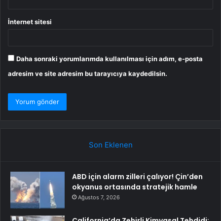
İnternet sitesi
Daha sonraki yorumlarımda kullanılması için adım, e-posta
adresim ve site adresim bu tarayıcıya kaydedilsin.
Son Eklenen
ABD için alarm zilleri çalıyor! Çin’den
okyanus ortasında stratejik hamle
Ağustos 7, 2026
California’da Zehirli Kimyasal Tehdidi: