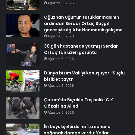
Ağustos 6, 2026
Oğuzhan Uğur’un tutuklanmasının
ardından Serdar Ortaç Saygı1
gecesiyle ilgili beklenmedik gelişme
Ağustos 6, 2026
30 gün hastanede yatmış! Serdar
Ortaç’tan üzen görüntü
Ağustos 6, 2026
Dünya bizim Vali’yi konuşuyor: ‘Suçlu
bisiklet taytı’
Ağustos 6, 2026
Çorum’da Bıçakla Taşkınlık: C.K.
Gözaltına Alındı
Ağustos 6, 2026
İki büyükşehirde hafta sonuna
sağanak damga vurdu: Yollar