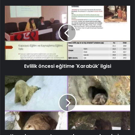
Evlilik öncesi eğitime 'Karabük' ilgisi