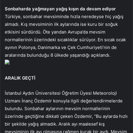
Sonbaharda yağmayan yağış kışın da devam ediyor
Türkiye, sonbahar mevsiminde hızla neredeyse hiç yağış
almadı. Kış mevsiminin ilk aylarında ise kuru bir soğuk
etkisini sürdürdü. Öte yandan Avrupa’da mevsim
normallerinin üzerindeki sıcaklıklar sürüyor. En sıcak ocak
ayının Polonya, Danimarka ve Çek Cumhuriyeti’nin de
aralarında bulunduğu 8 ülkede yaşandığı açıklandı.
ARALIK GEÇTİ
İstanbul Aydın Üniversitesi Öğretim Üyesi Meteoroloji
Uzmanı İnanç Özdemir konuyla ilgili değerlendirmelerde
bulundu. Sonbahar aylarının mevsim normallerinin
üzerinde geçtiğine dikkati çeken Özdemir, “Bu aylarda hızlı
bir şekilde yağış almadık. Aralık ayı maalesef kış
mevsiminin ilk ayı olmasına rağmen kurak bir aydı. Mevsim