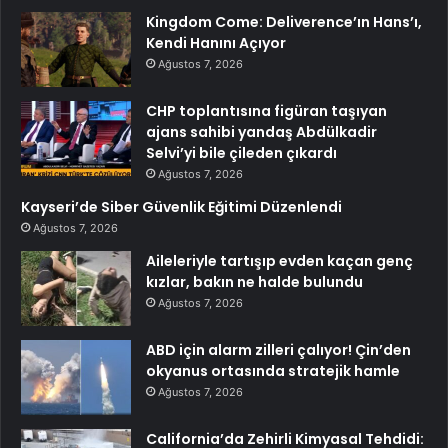
Kingdom Come: Deliverence’ın Hans’ı,
Kendi Hanını Açıyor
Ağustos 7, 2026
CHP toplantısına figüran taşıyan
ajans sahibi yandaş Abdülkadir
Selvi’yi bile çileden çıkardı
Ağustos 7, 2026
Kayseri’de Siber Güvenlik Eğitimi Düzenlendi
Ağustos 7, 2026
Aileleriyle tartışıp evden kaçan genç
kızlar, bakın ne halde bulundu
Ağustos 7, 2026
ABD için alarm zilleri çalıyor! Çin’den
okyanus ortasında stratejik hamle
Ağustos 7, 2026
California’da Zehirli Kimyasal Tehdidi: