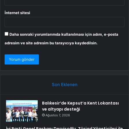
İnternet sitesi
Daha sonraki yorumlarımda kullanılması için adım, e-posta
adresim ve site adresim bu tarayıcıya kaydedilsin.
Son Eklenen
Balıkesir’de Kepsut’a Kent Lokantası
ve altyapı desteği
Ağustos 7, 2026
İyi Parti Genel Başkanı Dervişoğlu, Tüsiad Yöneticileri ile