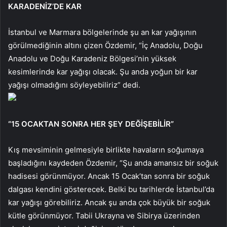
KARADENİZ’DE KAR
İstanbul ve Marmara bölgelerinde şu an kar yağışının
görülmediğinin altını çizen Özdemir, “İç Anadolu, Doğu
Anadolu ve Doğu Karadeniz Bölgesi’nin yüksek
kesimlerinde kar yağışı olacak. Şu anda yoğun bir kar
yağışı olmadığını söyleyebiliriz” dedi.
“15 OCAKTAN SONRA HER ŞEY DEĞİŞEBİLİR”
Kış mevsiminin gelmesiyle birlikte havaların soğumaya
başladığını kaydeden Özdemir, “Şu anda amansız bir soğuk
hadisesi görünmüyor. Ancak 15 Ocak’tan sonra bir soğuk
dalgası kendini gösterecek. Belki bu tarihlerde İstanbul’da
kar yağışı görebiliriz. Ancak şu anda çok büyük bir soğuk
kütle görünmüyor. Tabii Ukrayna ve Sibirya üzerinden