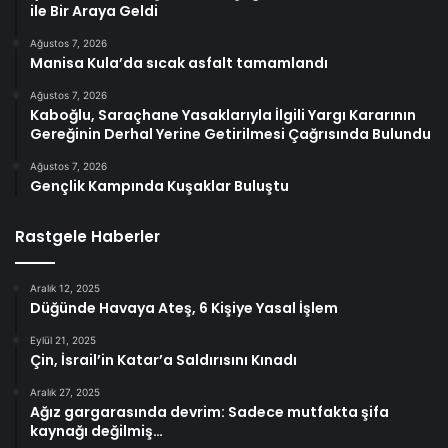
ile Bir Araya Geldi
Ağustos 7, 2026
Manisa Kula’da sıcak asfalt tamamlandı
Ağustos 7, 2026
Kaboğlu, Saraçhane Yasaklarıyla İlgili Yargı Kararının
Gereğinin Derhal Yerine Getirilmesi Çağrısında Bulundu
Ağustos 7, 2026
Gençlik Kampında Kuşaklar Buluştu
Rastgele Haberler
Aralık 12, 2025
Düğünde Havaya Ateş, 6 Kişiye Yasal İşlem
Eylül 21, 2025
Çin, İsrail’in Katar’a Saldırısını Kınadı
Aralık 27, 2025
Ağız gargarasında devrim: Sadece mutfakta şifa
kaynağı değilmiş…