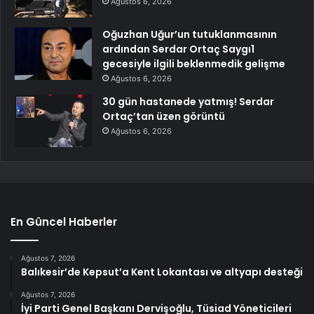
Ağustos 6, 2026
Oğuzhan Uğur’un tutuklanmasının
ardından Serdar Ortaç Saygı1
gecesiyle ilgili beklenmedik gelişme
Ağustos 6, 2026
30 gün hastanede yatmış! Serdar
Ortaç’tan üzen görüntü
Ağustos 6, 2026
En Güncel Haberler
Ağustos 7, 2026
Balıkesir’de Kepsut’a Kent Lokantası ve altyapı desteği
Ağustos 7, 2026
İyi Parti Genel Başkanı Dervişoğlu, Tüsiad Yöneticileri