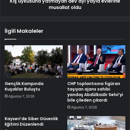
Kış uykusuna yatmayan dev ayı yayla evlerine
musallat oldu
İlgili Makaleler
Gençlik Kampında
CHP toplantısına figüran
Kuşaklar Buluştu
taşıyan ajans sahibi
yandaş Abdülkadir Selvi’yi
Ağustos 7, 2026
bile çileden çıkardı
Ağustos 7, 2026
Kayseri’de Siber Güvenlik
Eğitimi Düzenlendi