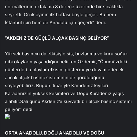
normallerinin ortalama 8 derece üzerinde bir sıcaklıkla
seyretti. Ocak ayının ilk haftası böyle geçer. Bu hem
İstanbul için hem de Anadolu için geçerli” dedi.
“AKDENİZ’DE GÜÇLÜ ALÇAK BASINÇ GELİYOR”
Yüksek basıncın da etkisiyle sis, buzlanma ve kuru soğuk
gibi olayların yaşandığını belirten Özdemir, “Önümüzdeki
günlerde bu olaylar etkisini göstermeye devam edecek
ancak alçak basınç sisteminin de görüldüğünü
söyleyebiliriz. Bugün itibariyle Karadeniz kıyıları
Karadeniz’in yüksek kesimleri ve Doğu Karadeniz yağış
alabilir.Salı günü Akdeniz’e kuvvetli bir alçak basınç sistemi
geliyor” dedi.
ORTA ANADOLU, DOĞU ANADOLU VE DOĞU