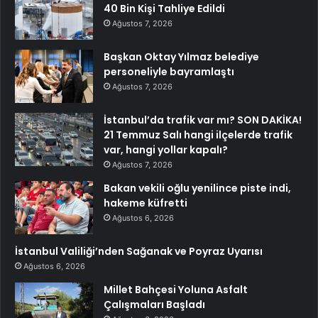
40 Bin Kişi Tahliye Edildi
Ağustos 7, 2026
Başkan Oktay Yılmaz belediye
personeliyle bayramlaştı
Ağustos 7, 2026
İstanbul’da trafik var mı? SON DAKİKA!
21 Temmuz Salı hangi ilçelerde trafik
var, hangi yollar kapalı?
Ağustos 7, 2026
Bakan vekili oğlu yenilince piste indi,
hakeme küfretti
Ağustos 6, 2026
İstanbul Valiliği’nden Sağanak ve Poyraz Uyarısı
Ağustos 6, 2026
Millet Bahçesi Yoluna Asfalt
Çalışmaları Başladı