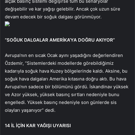
alçak basınç sistemi değişirse tüm bu senaryolar
değişebilir ve kar yağışı gelebilir. Ancak çok uzun süre
devam edecek bir soğuk dalgası görünmüyor.
“SOĞUK DALGALAR AMERİKA’YA DOĞRU AKIYOR”
Avrupa’nın en sıcak Ocak ayını yaşadığını değerlendiren
Özdemir, “Sistemlerdeki modellerde görebildiğimiz
kadarıyla soğuk hava Kuzey bölgelerinde kaldı. Aksine, bu
soğuk hava dalgaları Amerika kıtasına doğru aktı. Bu hava
Avrupa’nın sadece bir bölümünü gördü. İskandinav yüksek
ve Azor yüksek, yüksek basınç sırtları nedeniyle bunu
engelledi. Yüksek basınç nedeniyle son günlerde sis
olayları yaşanıyor” dedi.
14 İL İÇİN KAR YAĞIŞI UYARISI