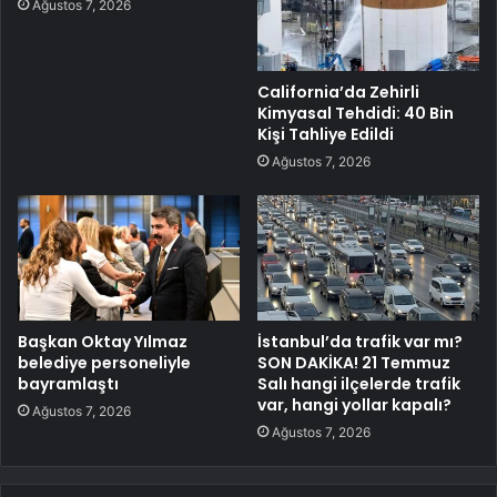
Ağustos 7, 2026
California’da Zehirli
Kimyasal Tehdidi: 40 Bin
Kişi Tahliye Edildi
Ağustos 7, 2026
Başkan Oktay Yılmaz
İstanbul’da trafik var mı?
belediye personeliyle
SON DAKİKA! 21 Temmuz
bayramlaştı
Salı hangi ilçelerde trafik
var, hangi yollar kapalı?
Ağustos 7, 2026
Ağustos 7, 2026