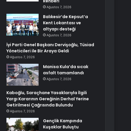
Rehberi
Ağustos 7, 2026
Balıkesir’de Kepsut’a
Kent Lokantası ve
altyapı desteği
Ağustos 7, 2026
İyi Parti Genel Başkanı Dervişoğlu, Tüsiad
Yöneticileri ile Bir Araya Geldi
Ağustos 7, 2026
Manisa Kula’da sıcak
asfalt tamamlandı
Ağustos 7, 2026
Kaboğlu, Saraçhane Yasaklarıyla İlgili
Yargı Kararının Gereğinin Derhal Yerine
Getirilmesi Çağrısında Bulundu
Ağustos 7, 2026
Gençlik Kampında
Kuşaklar Buluştu