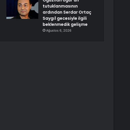
Oğuzhan Uğur’un
tutuklanmasının
ardından Serdar Ortaç
Saygı1 gecesiyle ilgili
beklenmedik gelişme
Ağustos 6, 2026