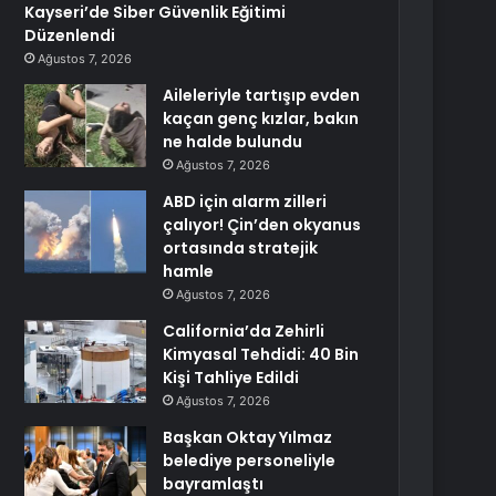
Kayseri’de Siber Güvenlik Eğitimi
Düzenlendi
Ağustos 7, 2026
Aileleriyle tartışıp evden
kaçan genç kızlar, bakın
ne halde bulundu
Ağustos 7, 2026
ABD için alarm zilleri
çalıyor! Çin’den okyanus
ortasında stratejik
hamle
Ağustos 7, 2026
California’da Zehirli
Kimyasal Tehdidi: 40 Bin
Kişi Tahliye Edildi
Ağustos 7, 2026
Başkan Oktay Yılmaz
belediye personeliyle
bayramlaştı