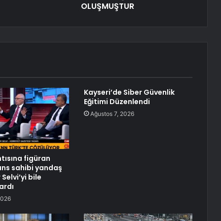
OLUŞMUŞTUR
Kayseri’de Siber Güvenlik
Eğitimi Düzenlendi
Ağustos 7, 2026
tısına figüran
ans sahibi yandaş
Selvi’yi bile
ardı
2026