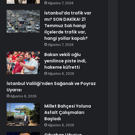
Ağustos 7, 2026
İstanbul’da trafik var
mı? SON DAKİKA! 21
Temmuz Salı hangi
ilçelerde trafik var,
hangi yollar kapalı?
Ağustos 7, 2026
Bakan vekili oğlu
yenilince piste indi,
hakeme küfretti
Ağustos 6, 2026
İstanbul Valiliği’nden Sağanak ve Poyraz
Uyarısı
Ağustos 6, 2026
Millet Bahçesi Yoluna
Asfalt Çalışmaları
Başladı
Ağustos 6, 2026