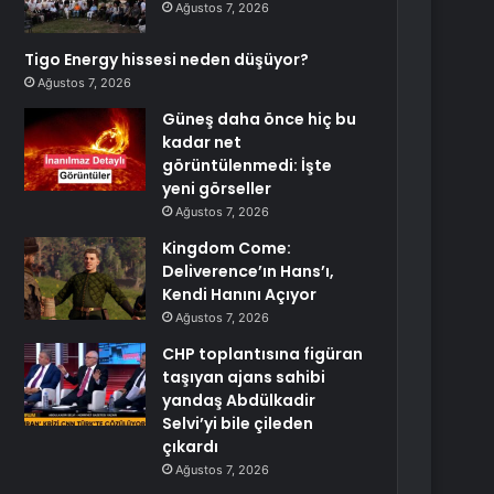
Ağustos 7, 2026
Tigo Energy hissesi neden düşüyor?
Ağustos 7, 2026
Güneş daha önce hiç bu
kadar net
görüntülenmedi: İşte
yeni görseller
Ağustos 7, 2026
Kingdom Come:
Deliverence’ın Hans’ı,
Kendi Hanını Açıyor
Ağustos 7, 2026
CHP toplantısına figüran
taşıyan ajans sahibi
yandaş Abdülkadir
Selvi’yi bile çileden
çıkardı
Ağustos 7, 2026