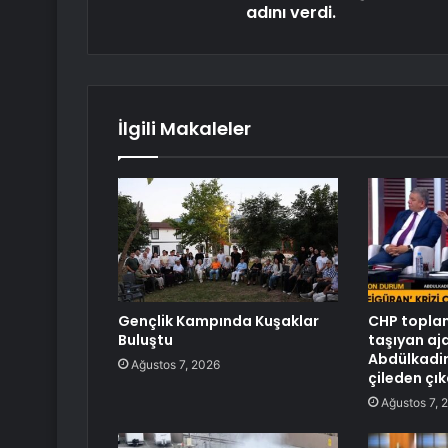
adını verdi.
İlgili Makaleler
Gençlik Kampında Kuşaklar
CHP toplan
Buluştu
taşıyan aj
Abdülkadir 
Ağustos 7, 2026
çileden çık
Ağustos 7, 