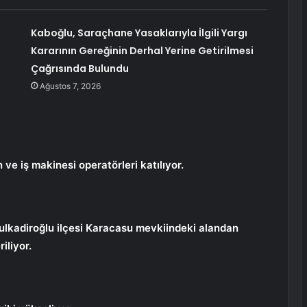
Kaboğlu, Saraçhane Yasaklarıyla İlgili Yargı
Kararının Gereğinin Derhal Yerine Getirilmesi
Çağrısında Bulundu
Ağustos 7, 2026
ve iş makinesi operatörleri katılıyor.
ulkadiroğlu ilçesi Karacasu mevkiindeki alandan
iliyor.