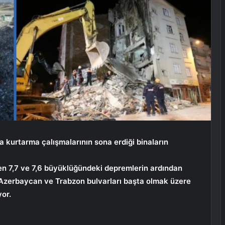
kurtarma çalışmalarının sona erdiği binaların
en 7,7 ve 7,6 büyüklüğündeki depremlerin ardından
 Azerbaycan ve Trabzon bulvarları başta olmak üzere
or.