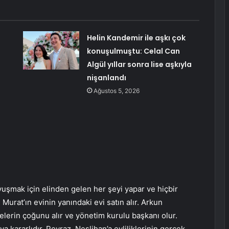
Helin Kandemir ile aşkı çok
konuşulmuştu: Celal Can
Algül yıllar sonra lise aşkıyla
nişanlandı
Ağustos 5, 2026
vuşmak için elinden gelen her şeyi yapar ve hiçbir
Murat’ın evinin yanındaki evi satın alır. Arkun
elerin çoğunu alır ve yönetim kurulu başkanı olur.
 kararlıdır. Poyraz, Neslihan’a evliliklerinin gerçek