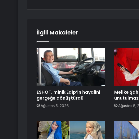
İlgili Makaleler
ESHOT, minik Edip’in hayalini
Melike Şah
gerçeğe dönüştürdü
unutulmaz
Ağustos 5, 2026
Ağustos 5, 