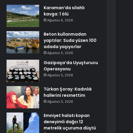
Karaman’da silahlı
kavga: 1 ölü
Ağustos 6, 2026
Beton kullanmadan
yaptılar: Suda yüzen 100
adada yaşıyorlar
Ağustos 5, 2026
Gazipaşa’da Uyuşturucu
Operasyonu
Ağustos 5, 2026
Türkan Şoray: Kadınlık
hallerini resmettim
Ağustos 5, 2026
Emniyet halatı kopan
deneyimli dağcı 12
metrelik uçuruma düştü