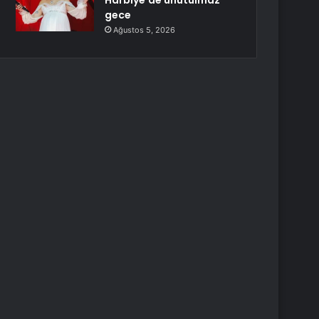
Harbiye’de unutulmaz
gece
Ağustos 5, 2026