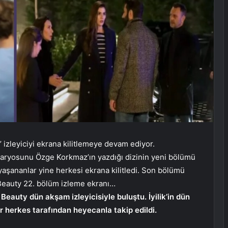
’ izleyiciyi ekrana kilitlemeye devam ediyor.
naryosunu Özge Korkmaz’ın yazdığı dizinin yeni bölümü
aşananlar yine herkesi ekrana kilitledi. Son bölümü
; Beauty 22. bölüm izleme ekranı…
 Beauty dün akşam izleyicisiyle buluştu. İyilik’in dün
herkes tarafından heyecanla takip edildi.