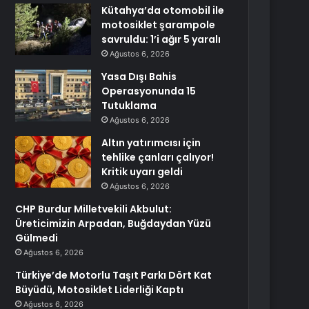
Kütahya’da otomobil ile
motosiklet şarampole
savruldu: 1’i ağır 5 yaralı
Ağustos 6, 2026
Yasa Dışı Bahis
Operasyonunda 15
Tutuklama
Ağustos 6, 2026
Altın yatırımcısı için
tehlike çanları çalıyor!
Kritik uyarı geldi
Ağustos 6, 2026
CHP Burdur Milletvekili Akbulut:
Üreticimizin Arpadan, Buğdaydan Yüzü
Gülmedi
Ağustos 6, 2026
Türkiye’de Motorlu Taşıt Parkı Dört Kat
Büyüdü, Motosiklet Liderliği Kaptı
Ağustos 6, 2026