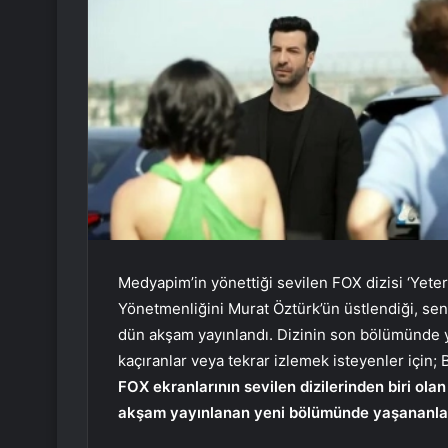
Medyapim’in yönettiği sevilen FOX dizisi ‘Yeter
Yönetmenliğini Murat Öztürk’ün üstlendiği, se
dün akşam yayınlandı. Dizinin son bölümünde y
kaçıranlar veya tekrar izlemek isteyenler için
FOX ekranlarının sevilen dizilerinden biri olan
akşam yayınlanan yeni bölümünde yaşananlar 