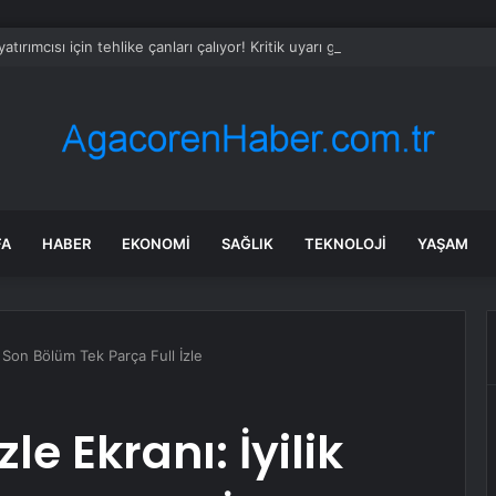
yatırımcısı için tehlike çanları çalıyor! Kritik uyarı geldi
FA
HABER
EKONOMI
SAĞLIK
TEKNOLOJI
YAŞAM
ik Son Bölüm Tek Parça Full İzle
zle Ekranı: İyilik