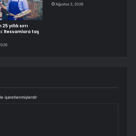
Ağustos 3, 2026
 25 yıllık sırrı
tı: Ressamlara taş
2026
le işaretlenmişlerdir