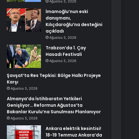
Ağustos 5, 2026
İmamoğlu’nun eski
danışmanı,
Kılıçdaroğlu’na desteğini
açıkladı
Ağustos 5, 2026
Trabzon’da 1. Çay
Hasadı Festivali
Ağustos 5, 2026
Şavşat’ta Res Tepkisi: Bölge Halkı Projeye
Karşı
Ağustos 5, 2026
Almanya’da İstihbaratın Yetkileri
Genişliyor… Reformun Ağustos’ta
Bakanlar Kurulu’na Sunulması Planlanıyor
Ağustos 5, 2026
Ankara elektrik kesintisi!
18-19 Temmuz Ankara’da