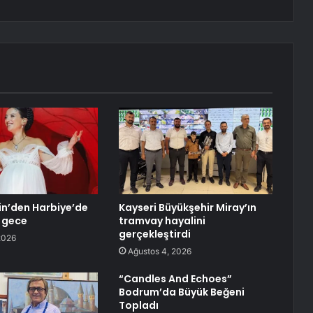
in’den Harbiye’de
Kayseri Büyükşehir Miray’ın
 gece
tramvay hayalini
gerçekleştirdi
2026
Ağustos 4, 2026
“Candles And Echoes”
Bodrum’da Büyük Beğeni
Topladı