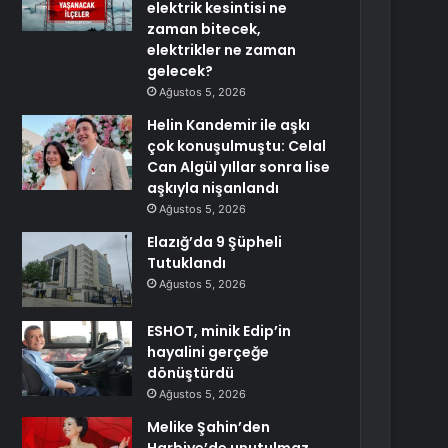
elektrik kesintisi ne
zaman bitecek,
elektrikler ne zaman
gelecek?
Ağustos 5, 2026
Helin Kandemir ile aşkı
çok konuşulmuştu: Celal
Can Algül yıllar sonra lise
aşkıyla nişanlandı
Ağustos 5, 2026
Elazığ’da 9 Şüpheli
Tutuklandı
Ağustos 5, 2026
ESHOT, minik Edip’in
hayalini gerçeğe
dönüştürdü
Ağustos 5, 2026
Melike Şahin’den