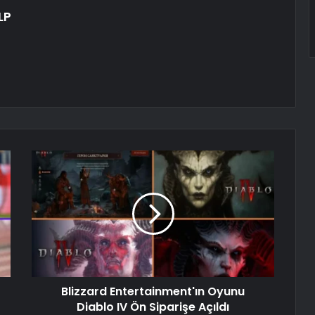
LP
Blizzard Entertainment'ın Oyunu
Diablo IV Ön Siparişe Açıldı