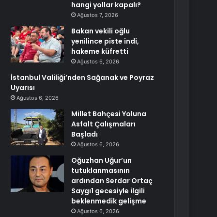
hangi yollar kapalı?
Ağustos 7, 2026
Bakan vekili oğlu
yenilince piste indi,
hakeme küfretti
Ağustos 6, 2026
İstanbul Valiliği’nden Sağanak ve Poyraz
Uyarısı
Ağustos 6, 2026
Millet Bahçesi Yoluna
Asfalt Çalışmaları
Başladı
Ağustos 6, 2026
Oğuzhan Uğur’un
tutuklanmasının
ardından Serdar Ortaç
Saygı1 gecesiyle ilgili
beklenmedik gelişme
Ağustos 6, 2026