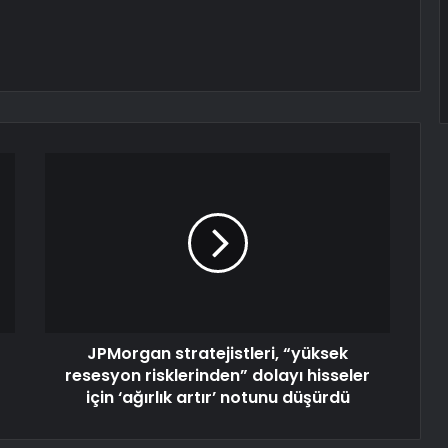
JPMorgan stratejistleri, “yüksek
resesyon risklerinden” dolayı hisseler
için ‘ağırlık artır’ notunu düşürdü