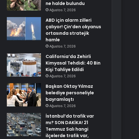
ne halde bulundu
Ağustos 7, 2026
ABD için alarm zilleri
çalıyor! Çin’den okyanus
ortasında stratejik
hamle
Ağustos 7, 2026
California’da Zehirli
Kimyasal Tehdidi: 40 Bin
Kişi Tahliye Edildi
Ağustos 7, 2026
Başkan Oktay Yılmaz
belediye personeliyle
bayramlaştı
Ağustos 7, 2026
İstanbul’da trafik var
mı? SON DAKİKA! 21
Temmuz Salı hangi
ilçelerde trafik var,