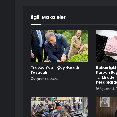
İlgili Makaleler
Trabzon’da 1. Çay Hasadı
Bakan Işık
Festivali
Kurban Bay
farklı öde
Ağustos 5, 2026
hesaplard
Ağustos 4, 