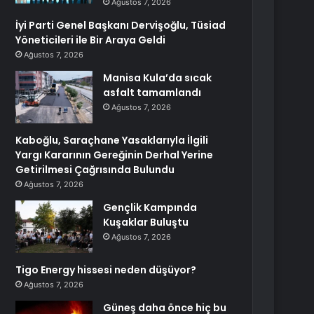
Ağustos 7, 2026
İyi Parti Genel Başkanı Dervişoğlu, Tüsiad
Yöneticileri ile Bir Araya Geldi
Ağustos 7, 2026
Manisa Kula’da sıcak
asfalt tamamlandı
Ağustos 7, 2026
Kaboğlu, Saraçhane Yasaklarıyla İlgili
Yargı Kararının Gereğinin Derhal Yerine
Getirilmesi Çağrısında Bulundu
Ağustos 7, 2026
Gençlik Kampında
Kuşaklar Buluştu
Ağustos 7, 2026
Tigo Energy hissesi neden düşüyor?
Ağustos 7, 2026
Güneş daha önce hiç bu