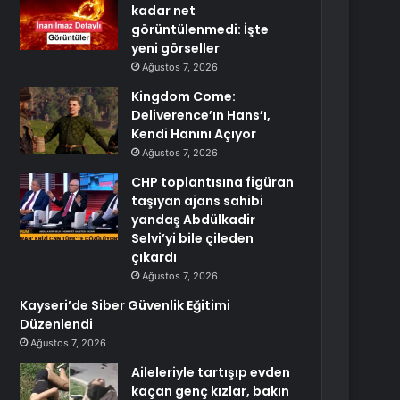
kadar net
görüntülenmedi: İşte
yeni görseller
Ağustos 7, 2026
Kingdom Come:
Deliverence’ın Hans’ı,
Kendi Hanını Açıyor
Ağustos 7, 2026
CHP toplantısına figüran
taşıyan ajans sahibi
yandaş Abdülkadir
Selvi’yi bile çileden
çıkardı
Ağustos 7, 2026
Kayseri’de Siber Güvenlik Eğitimi
Düzenlendi
Ağustos 7, 2026
Aileleriyle tartışıp evden
kaçan genç kızlar, bakın