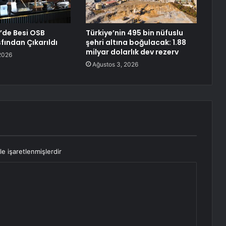
’de Besi OSB
Türkiye’nin 495 bin nüfuslu
ından Çıkarıldı
şehri altına boğulacak: 1.88
milyar dolarlık dev rezerv
2026
Ağustos 3, 2026
le işaretlenmişlerdir