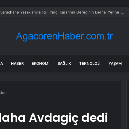
Saraçhane Yasaklarıyla İlgili Yargı Kararının Gereğinin Derhal Yerine Get
FA
HABER
EKONOMI
SAĞLIK
TEKNOLOJI
YAŞAM
dedi
 daha Avdagiç dedi