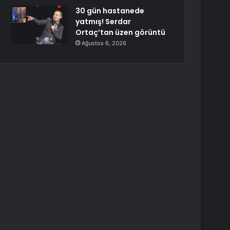
30 gün hastanede
yatmış! Serdar
Ortaç’tan üzen görüntü
Ağustos 6, 2026