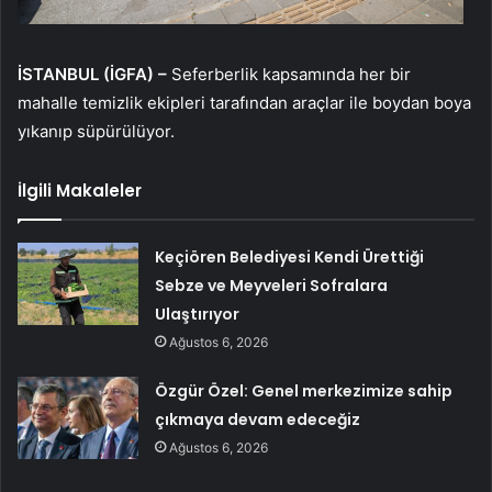
İSTANBUL (İGFA) –
Seferberlik kapsamında her bir
mahalle temizlik ekipleri tarafından araçlar ile boydan boya
yıkanıp süpürülüyor.
İlgili Makaleler
Keçiören Belediyesi Kendi Ürettiği
Sebze ve Meyveleri Sofralara
Ulaştırıyor
Ağustos 6, 2026
Özgür Özel: Genel merkezimize sahip
çıkmaya devam edeceğiz
Ağustos 6, 2026