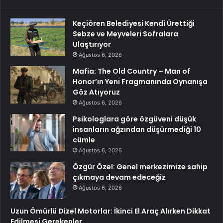
Keçiören Belediyesi Kendi Ürettiği
Sebze ve Meyveleri Sofralara
Ulaştırıyor
Ağustos 6, 2026
Mafia: The Old Country – Man of
Honor’ın Yeni Fragmanında Oynanışa
Göz Atıyoruz
Ağustos 6, 2026
Psikologlara göre özgüveni düşük
insanların ağzından düşürmediği 10
cümle
Ağustos 6, 2026
Özgür Özel: Genel merkezimize sahip
çıkmaya devam edeceğiz
Ağustos 6, 2026
Uzun Ömürlü Dizel Motorlar: İkinci El Araç Alırken Dikkat
Edilmesi Gerekenler