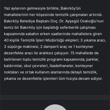
Yaz aylarının gelmesiyle birlikte, Bakırköy’ün
mahallelerinin her köşesinde temizlik çalışmaları artırıldı.
Bakırköy Belediye Başkanı Doç. Dr. Ayşegül Ovalıoğlu’nun
temiz bir Bakırköy için başlattığı seferberlik çalışması
kapsamında sabahın erken saatlerinde mahallelere giren
40 kişilik Temizlik İşleri Müdürlüğü ekipleri; 3 yıkama aracı,
3 süpürge makinesi, 2 damperli araç ve 1 konteyner
dezenfekte aracı ile aralıksız çalışıyor. 15 mahallede de
belirlenen toplu temizlik programı kapsamında; parklar,
kaldırımlar, okul çevreleri, ibadethaneler, konteyner
noktaları ve ortak kullanım alanlarında detaylı temizlik,
yıkama ve dezenfekte işlemleri tüm hızıyla devam ediyor.