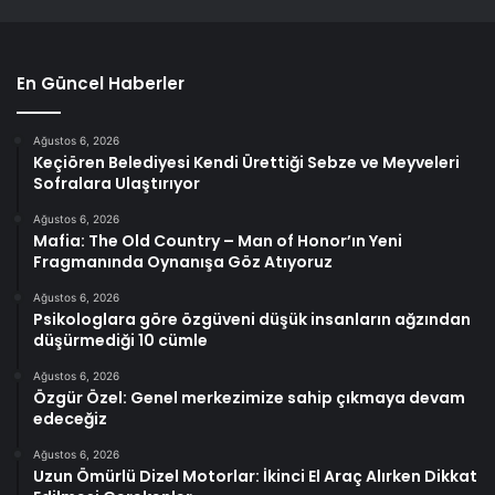
En Güncel Haberler
Ağustos 6, 2026
Keçiören Belediyesi Kendi Ürettiği Sebze ve Meyveleri
Sofralara Ulaştırıyor
Ağustos 6, 2026
Mafia: The Old Country – Man of Honor’ın Yeni
Fragmanında Oynanışa Göz Atıyoruz
Ağustos 6, 2026
Psikologlara göre özgüveni düşük insanların ağzından
düşürmediği 10 cümle
Ağustos 6, 2026
Özgür Özel: Genel merkezimize sahip çıkmaya devam
edeceğiz
Ağustos 6, 2026
Uzun Ömürlü Dizel Motorlar: İkinci El Araç Alırken Dikkat