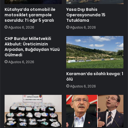
Kütahya’da otomobil ile
Yasa Dışı Bahis
motosiklet şarampole
Operasyonunda 15
savruldu: 1’i ağır 5 yaralı
Tutuklama
Ağustos 6, 2026
Ağustos 6, 2026
CHP Burdur Milletvekili
Akbulut: Üreticimizin
Arpadan, Buğdaydan Yüzü
Gülmedi
Ağustos 6, 2026
Karaman’da silahlı kavga: 1
ölü
Ağustos 6, 2026