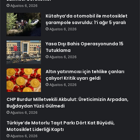
Ağustos 6, 2026
Kütahya’da otomobil ile motosiklet
şarampole savruldu: 1’i ağır 5 yaralı
Ağustos 6, 2026
Yasa Dışı Bahis Operasyonunda 15
Tutuklama
Ağustos 6, 2026
Altın yatırımcısı için tehlike çanları
çalıyor! Kritik uyarı geldi
Ağustos 6, 2026
CHP Burdur Milletvekili Akbulut: Üreticimizin Arpadan,
Buğdaydan Yüzü Gülmedi
Ağustos 6, 2026
Türkiye’de Motorlu Taşıt Parkı Dört Kat Büyüdü,
Motosiklet Liderliği Kaptı
Ağustos 6, 2026